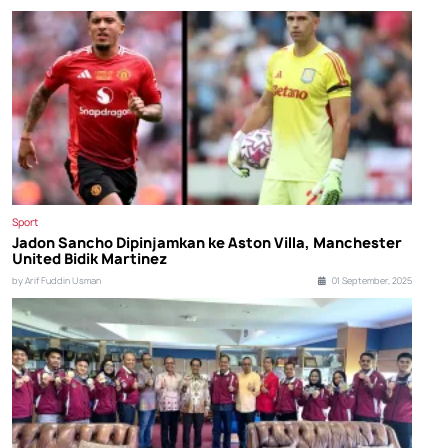
Sport
Jadon Sancho Dipinjamkan ke Aston Villa, Manchester
United Bidik Martinez
by Arif Fuddin Usman
01 September, 2025