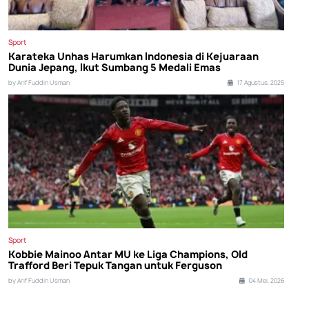
Sport
Karateka Unhas Harumkan Indonesia di Kejuaraan
Dunia Jepang, Ikut Sumbang 5 Medali Emas
by Arif Fuddin Usman
17 Agustus, 2025
Sport
Kobbie Mainoo Antar MU ke Liga Champions, Old
Trafford Beri Tepuk Tangan untuk Ferguson
by Arif Fuddin Usman
04 Mei, 2026