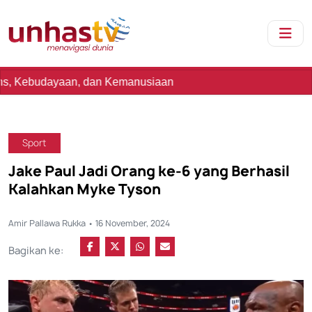
dayaan, dan Kemanusiaan
Sport
Jake Paul Jadi Orang ke-6 yang Berhasil
Kalahkan Myke Tyson
Amir Pallawa Rukka • 16 November, 2024
Bagikan ke: