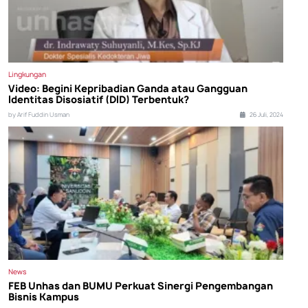
Lingkungan
Video: Begini Kepribadian Ganda atau Gangguan
Identitas Disosiatif (DID) Terbentuk?
by Arif Fuddin Usman
26 Juli, 2024
News
FEB Unhas dan BUMU Perkuat Sinergi Pengembangan
Bisnis Kampus