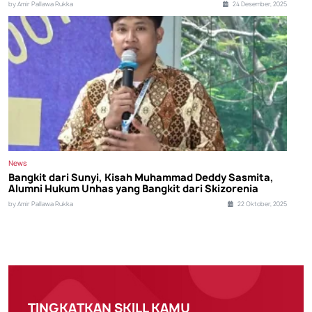
by Amir Pallawa Rukka
24 Desember, 2025
News
Bangkit dari Sunyi, Kisah Muhammad Deddy Sasmita,
Alumni Hukum Unhas yang Bangkit dari Skizorenia
by Amir Pallawa Rukka
22 Oktober, 2025
TINGKATKAN SKILL KAMU