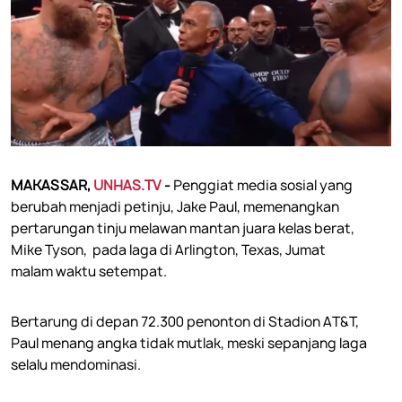
MAKASSAR,
UNHAS.TV
-
Penggiat media sosial yang
berubah menjadi petinju, Jake Paul, memenangkan
pertarungan tinju melawan mantan juara kelas berat,
Mike Tyson, pada laga di Arlington, Texas, Jumat
malam waktu setempat.
Bertarung di depan 72.300 penonton di Stadion AT&T,
Paul menang angka tidak mutlak, meski sepanjang laga
selalu mendominasi.