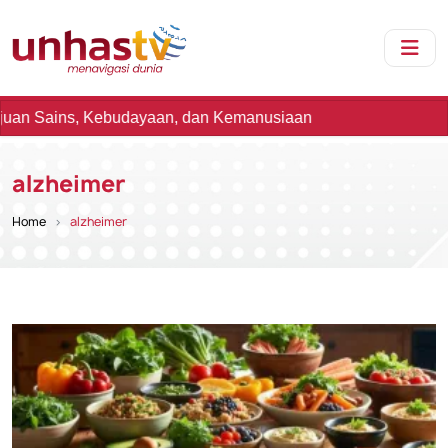
 Sains, Kebudayaan, dan Kemanusiaan
alzheimer
Home
alzheimer