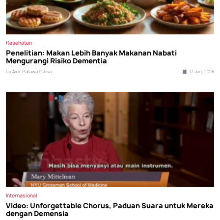
Kesehatan
Penelitian: Makan Lebih Banyak Makanan Nabati
Mengurangi Risiko Dementia
by Amir Pallawa Rukka
17 Juni, 2026
Internasional
Video: Unforgettable Chorus, Paduan Suara untuk Mereka
dengan Demensia