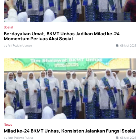
Sosial
Berdayakan Umat, BKMT Unhas Jadikan Milad ke-24
Momentum Perluas Aksi Sosial
by Arif Fuddin Usman
06 Mei, 2026
News
Milad ke-24 BKMT Unhas, Konsisten Jalankan Fungsi Sosial
by Amir Pallawa Rukka
05 Mei, 2026