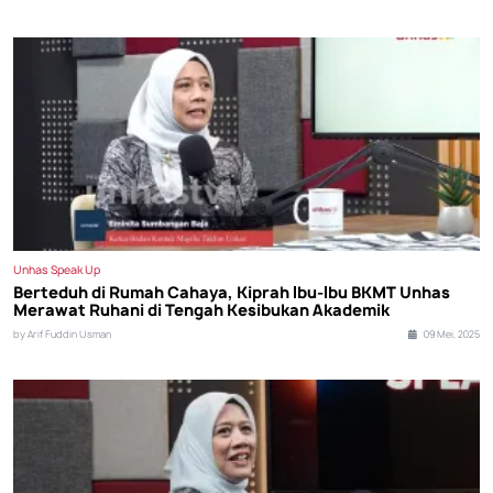
Unhas Speak Up
Berteduh di Rumah Cahaya, Kiprah Ibu-Ibu BKMT Unhas
Merawat Ruhani di Tengah Kesibukan Akademik
by Arif Fuddin Usman
09 Mei, 2025