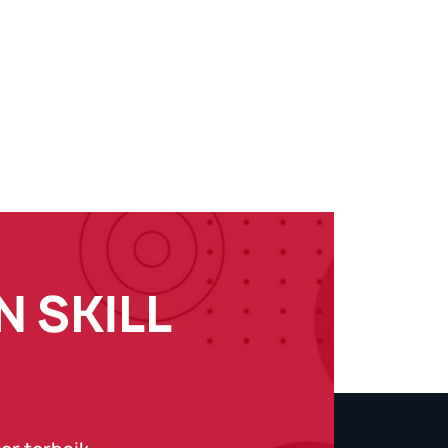
 SKILL