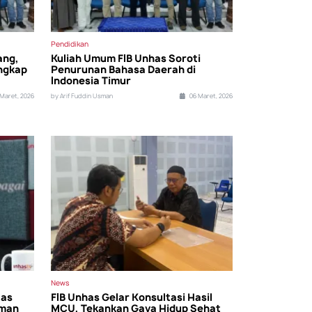
Pendidikan
ang,
Kuliah Umum FIB Unhas Soroti
Ungkap
Penurunan Bahasa Daerah di
Indonesia Timur
Maret, 2026
by Arif Fuddin Usman
06 Maret, 2026
News
tas
FIB Unhas Gelar Konsultasi Hasil
aman
MCU, Tekankan Gaya Hidup Sehat