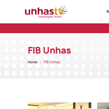
Sebuah Pers
FIB Unhas
Home
FIB Unhas