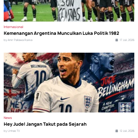
Internasional
Kemenangan Argentina Munculkan Luka Politik 1982
by Amir Pallawa Rukka
17 Juli, 2026
News
Hey Jude! Jangan Takut pada Sejarah
by Unhas TV
12 Juli, 2026