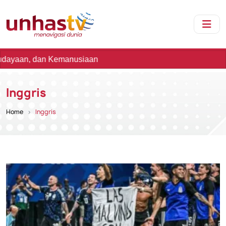
manusiaan
Inggris
Home
Inggris