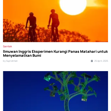
Saintek
Ilmuwan Inggris Eksperimen Kurangi Panas Matahari untuk
Menyelamatkan Bumi
by Supratman
25 April, 2025