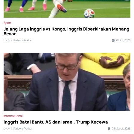
Sport
Jelang Laga Inggris vs Kongo, Inggris Diperkirakan Menang
Besar
by Amir Pallawa Rukka
01 Juli, 2026
Internasional
Inggris Batal Bantu AS dan Israel, Trump Kecewa
by Amir Pallawa Rukka
03 Maret, 2026