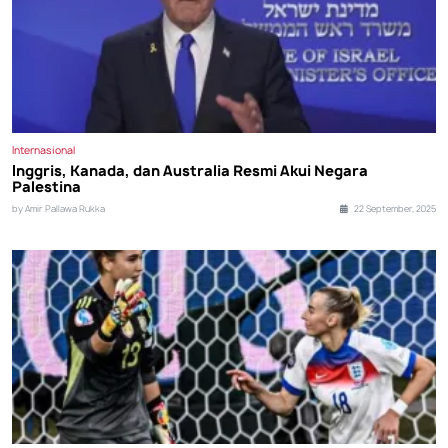
Internasional
Inggris, Kanada, dan Australia Resmi Akui Negara
Palestina
by Amir Pallawa Rukka
22 September, 2025