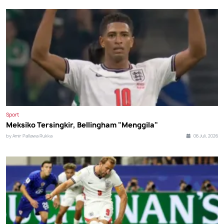
Sport
Meksiko Tersingkir, Bellingham "Menggila"
by Amir Pallawa Rukka
06 Juli, 2026