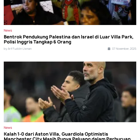
News
Bentrok Pendukung Palestina dan Israel di Luar Villa Park,
Polisi Inggris Tangkap 6 Orang
by Arif Fuddin Usman
07 November, 2025
News
Kalah 1-0 dari Aston Villa, Guardiola Optimistis
Manchester City Masih Punya Peluang dalam Perburuan