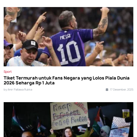
Sport
Tiket Termurah untuk Fans Negara yang Lolos Piala Dunia
2026 Seharga Rp 1 Juta
by Amir Pallawa Rukka
17 Desember, 2025