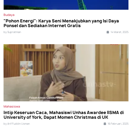
Budaya
"Pohon Energi": Karya Seni Menakjubkan yang Isi Daya
Ponsel dan Sediakan Internet Gratis
by Supratman
14 Maret, 2025
Mahasiswa
Intip Keseruan Caca, Mahasiswi Unhas Awardee IISMA di
University of York, Dapat Momen Christmas di UK
by Arif Fuddin Usman
16 Februari, 2025