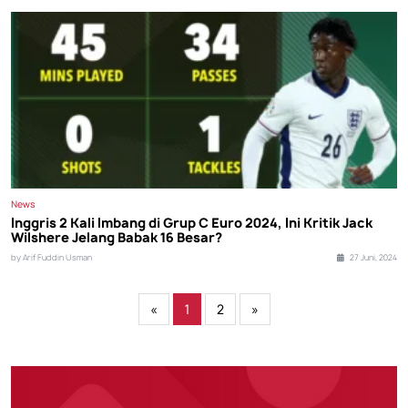
News
Inggris 2 Kali Imbang di Grup C Euro 2024, Ini Kritik Jack
Wilshere Jelang Babak 16 Besar?
by Arif Fuddin Usman
27 Juni, 2024
«
1
2
»