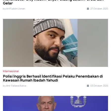
Gelar
by Arif Fuddin Usman
27 Oktober, 2025
Internasional
Polisi Inggris Berhasil Identifikasi Pelaku Penembakan di
Kawasan Rumah Ibadah Yahudi
by Amir Pallawa Rukka
03 Oktober, 2025