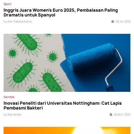
Sport
Inggris Juara Women's Euro 2025, Pembalasan Paling
Dramatis untuk Spanyol
by Amir Pallawa Rukka
28 Juli, 2025
Saintek
Inovasi Peneliti dari Universitas Nottingham: Cat Lapis
Pembasmi Bakteri
by Supratman
26 April, 2025