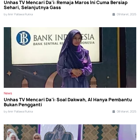
Unhas TV Mencari Da'i: Remaja Maros Ini Cuma Bersiap
Sehari, Selanjutnya Gass
by Amir Pallawa Rukka
09 Maret, 2025
News
Unhas TV Mencari Da'i: Soal Dakwah, AI Hanya Pembantu
Bukan Pengganti
by Amir Pallawa Rukka
08 Maret, 2025