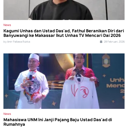
News
Kagumi Unhas dan Ustad Das'ad, Fathul Beranikan Diri dari
Banyuwangi ke Makassar Ikut Unhas TV Mencari Dai 2026
by Amir Pallawa Rukka
28 Februari, 2026
News
Mahasiswa UNM Ini Janji Pajang Baju Ustad Das'ad di
Rumahnya