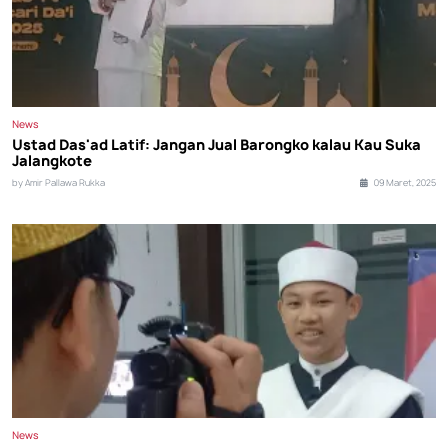
News
Ustad Das'ad Latif: Jangan Jual Barongko kalau Kau Suka
Jalangkote
by Amir Pallawa Rukka
09 Maret, 2025
News