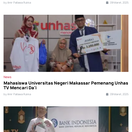
by Amir Pallawa Rukka
09 Maret, 2025
News
Mahasiswa Universitas Negeri Makassar Pemenang Unhas
TV Mencari Da'i
by Amir Pallawa Rukka
09 Maret, 2025