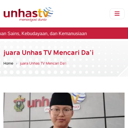
, Kebudayaan, dan Kemanusiaan
juara Unhas TV Mencari Da'i
Home
juara Unhas TV Mencari Da'i