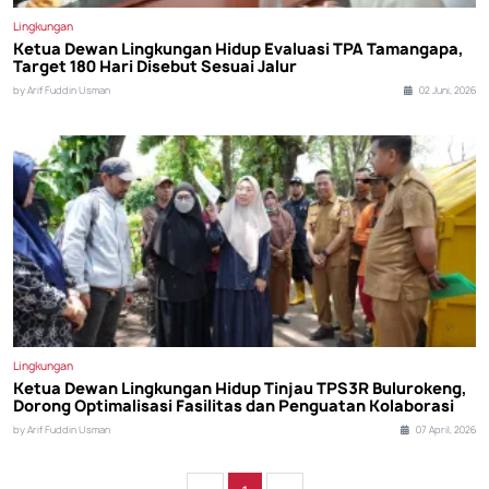
Lingkungan
Ketua Dewan Lingkungan Hidup Evaluasi TPA Tamangapa,
Target 180 Hari Disebut Sesuai Jalur
by Arif Fuddin Usman
02 Juni, 2026
Lingkungan
Ketua Dewan Lingkungan Hidup Tinjau TPS3R Bulurokeng,
Dorong Optimalisasi Fasilitas dan Penguatan Kolaborasi
by Arif Fuddin Usman
07 April, 2026