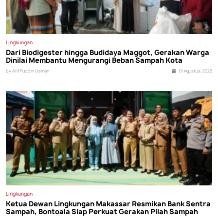
Lingkungan
Dari Biodigester hingga Budidaya Maggot, Gerakan Warga
Dinilai Membantu Mengurangi Beban Sampah Kota
by Arif Fuddin Usman
01 Agustus, 2026
Lingkungan
Ketua Dewan Lingkungan Makassar Resmikan Bank Sentra
Sampah, Bontoala Siap Perkuat Gerakan Pilah Sampah