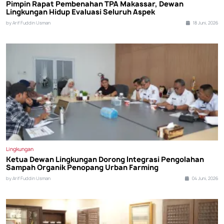
Pimpin Rapat Pembenahan TPA Makassar, Dewan
Lingkungan Hidup Evaluasi Seluruh Aspek
by Arif Fuddin Usman
18 Juni, 2026
Lingkungan
Ketua Dewan Lingkungan Dorong Integrasi Pengolahan
Sampah Organik Penopang Urban Farming
by Arif Fuddin Usman
04 Juni, 2026