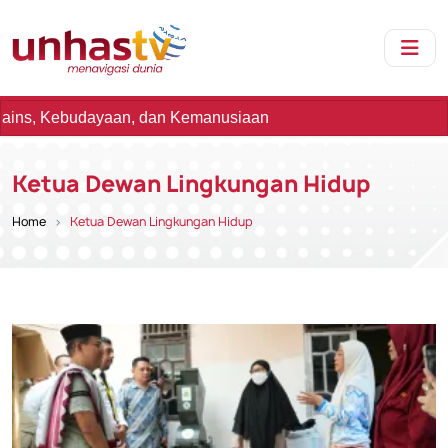
udayaan, dan Kemanusiaan
Ketua Dewan Lingkungan Hidup
Home
Ketua Dewan Lingkungan Hidup