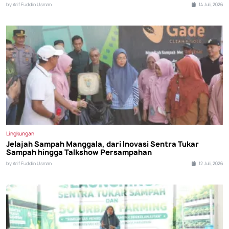
by Arif Fuddin Usman
14 Juli, 2026
Lingkungan
Jelajah Sampah Manggala, dari Inovasi Sentra Tukar
Sampah hingga Talkshow Persampahan
by Arif Fuddin Usman
12 Juli, 2026