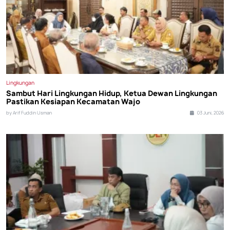
Lingkungan
Sambut Hari Lingkungan Hidup, Ketua Dewan Lingkungan
Pastikan Kesiapan Kecamatan Wajo
by Arif Fuddin Usman
03 Juni, 2026