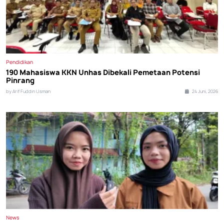
Pendidikan
190 Mahasiswa KKN Unhas Dibekali Pemetaan Potensi
Pinrang
by Arif Fuddin Usman
24 Juni, 2026
News