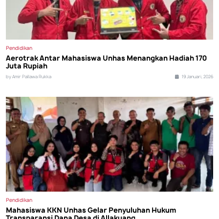
Pendidikan
Aerotrak Antar Mahasiswa Unhas Menangkan Hadiah 170
Juta Rupiah
by Amir Pallawa Rukka
19 Januari, 2026
Pendidikan
Mahasiswa KKN Unhas Gelar Penyuluhan Hukum
Transparansi Dana Desa di Allakuang