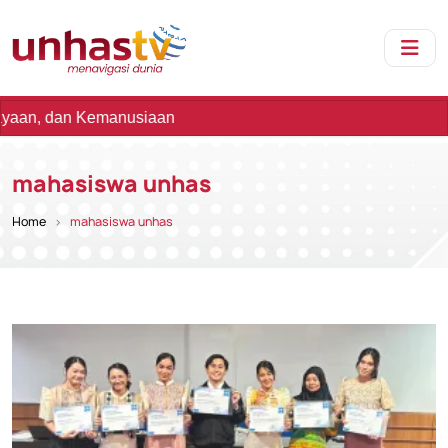
manusiaan
mahasiswa unhas
Home
mahasiswa unhas