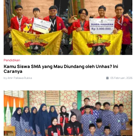
Pendidikan
Kamu Siswa SMA yang Mau Diundang oleh Unhas? Ini
Caranya
by Amir Pallawa Rukka
05 Februari, 2026