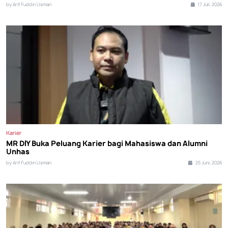
by Arif Fuddin Usman
17 Juli, 2026
Karier
MR DIY Buka Peluang Karier bagi Mahasiswa dan Alumni
Unhas
by Arif Fuddin Usman
25 Juni, 2026