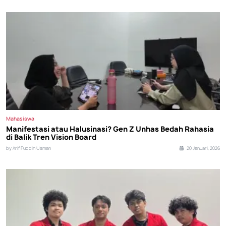
Mahasiswa
Manifestasi atau Halusinasi? Gen Z Unhas Bedah Rahasia
di Balik Tren Vision Board
by Arif Fuddin Usman
20 Januari, 2026