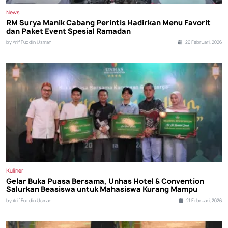
News
RM Surya Manik Cabang Perintis Hadirkan Menu Favorit
dan Paket Event Spesial Ramadan
by Arif Fuddin Usman
26 Februari, 2026
Kuliner
Gelar Buka Puasa Bersama, Unhas Hotel & Convention
Salurkan Beasiswa untuk Mahasiswa Kurang Mampu
by Arif Fuddin Usman
21 Februari, 2026