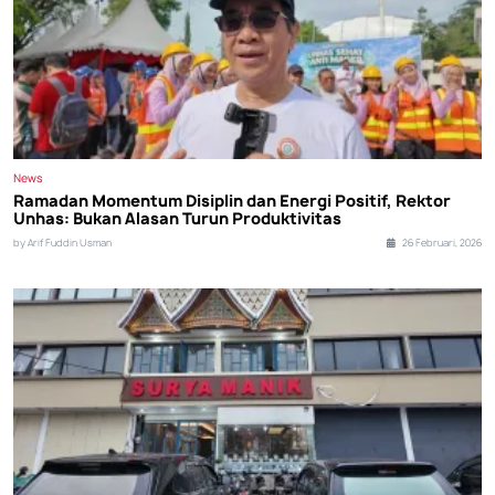
News
Ramadan Momentum Disiplin dan Energi Positif, Rektor
Unhas: Bukan Alasan Turun Produktivitas
by Arif Fuddin Usman
26 Februari, 2026