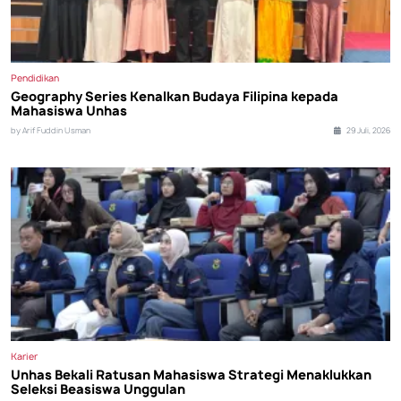
Pendidikan
Geography Series Kenalkan Budaya Filipina kepada
Mahasiswa Unhas
by Arif Fuddin Usman
29 Juli, 2026
Karier
Unhas Bekali Ratusan Mahasiswa Strategi Menaklukkan
Seleksi Beasiswa Unggulan