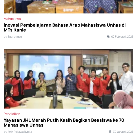
Mahasiswa
Inovasi Pembelajaran Bahasa Arab Mahasiswa Unhas di
MTs Kanie
by Supratman
02 Februari, 2026
Pendidikan
Yayasan JHL Merah Putih Kasih Bagikan Beasiswa ke 70
Mahasiswa Unhas
by Amir Pallawa Rukka
30 Januari, 2026