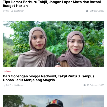
Tips Hemat Berburu Takjil, Jangan Lapar Mata dan Batasi
Budget Harian
by Arif Fuddin Usman
01 Maret, 2026
Kuliner
Dari Gorengan hingga Redbowl, Takjil Pintu 0 Kampus
Unhas Laris Menjelang Magrib
by Arif Fuddin Usman
27 Februari, 2026