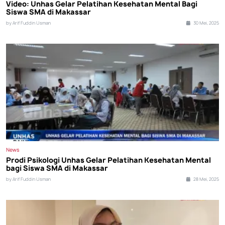
Video: Unhas Gelar Pelatihan Kesehatan Mental Bagi
Siswa SMA di Makassar
by Arif Fuddin Usman
30 Mei, 2025
News
Prodi Psikologi Unhas Gelar Pelatihan Kesehatan Mental
bagi Siswa SMA di Makassar
by Arif Fuddin Usman
28 Mei, 2025