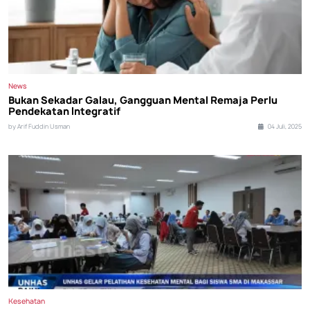
News
Bukan Sekadar Galau, Gangguan Mental Remaja Perlu
Pendekatan Integratif
by Arif Fuddin Usman
04 Juli, 2025
Kesehatan