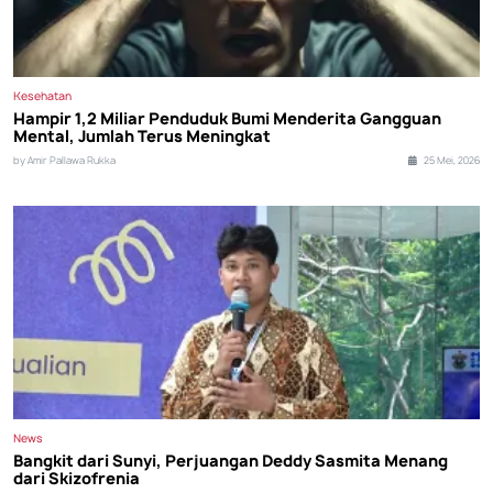
Kesehatan
Hampir 1,2 Miliar Penduduk Bumi Menderita Gangguan
Mental, Jumlah Terus Meningkat
by Amir Pallawa Rukka
25 Mei, 2026
News
Bangkit dari Sunyi, Perjuangan Deddy Sasmita Menang
dari Skizofrenia