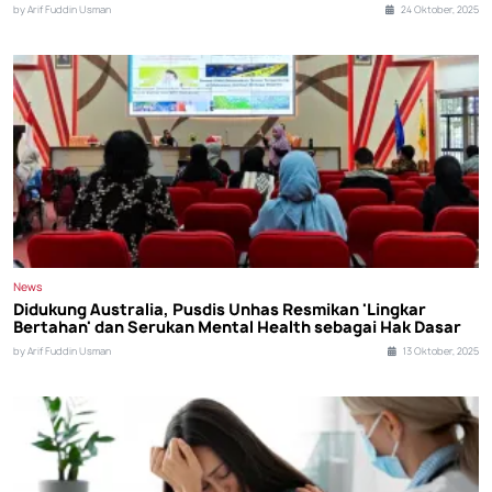
by Arif Fuddin Usman
24 Oktober, 2025
News
Didukung Australia, Pusdis Unhas Resmikan 'Lingkar
Bertahan' dan Serukan Mental Health sebagai Hak Dasar
by Arif Fuddin Usman
13 Oktober, 2025