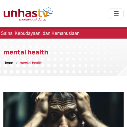
ebudayaan, dan Kemanusiaan
mental health
Home
mental health