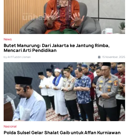
News
Butet Manurung: Dari Jakarta ke Jantung Rimba,
Mencari Arti Pendidikan
by Arif Fuddin Usman
15 November, 2025
Nasional
Polda Sulsel Gelar Shalat Gaib untuk Affan Kurniawan