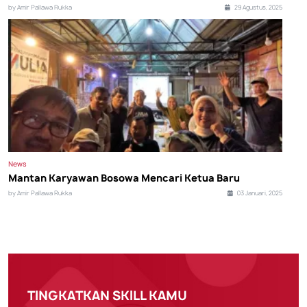
by Amir Pallawa Rukka
29 Agustus, 2025
News
Mantan Karyawan Bosowa Mencari Ketua Baru
by Amir Pallawa Rukka
03 Januari, 2025
TINGKATKAN SKILL KAMU