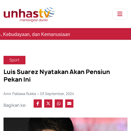
n, dan Kemanusiaan
Sport
Luis Suarez Nyatakan Akan Pensiun
Pekan Ini
Amir Pallawa Rukka • 03 September, 2024
Bagikan ke: