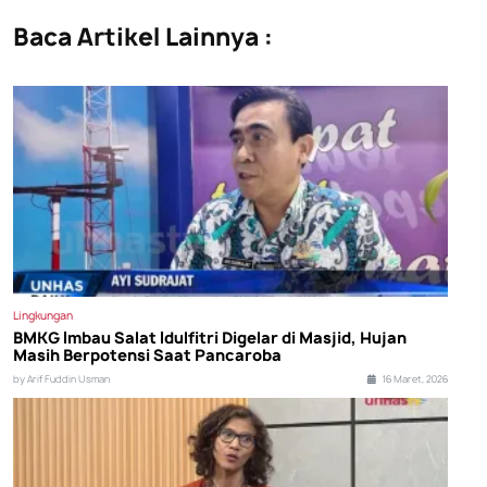
Baca Artikel Lainnya :
Lingkungan
BMKG Imbau Salat Idulfitri Digelar di Masjid, Hujan
Masih Berpotensi Saat Pancaroba
by Arif Fuddin Usman
16 Maret, 2026