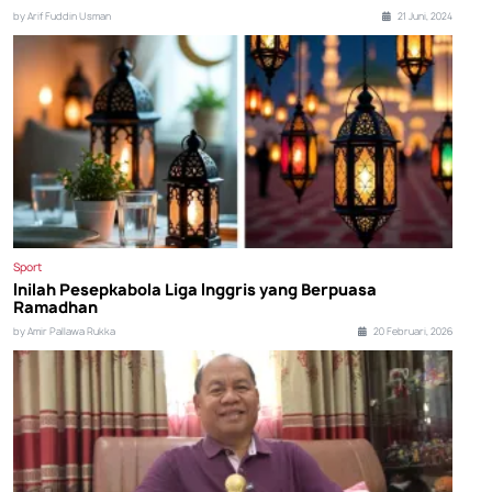
by Arif Fuddin Usman
21 Juni, 2024
Sport
Inilah Pesepkabola Liga Inggris yang Berpuasa
Ramadhan
by Amir Pallawa Rukka
20 Februari, 2026