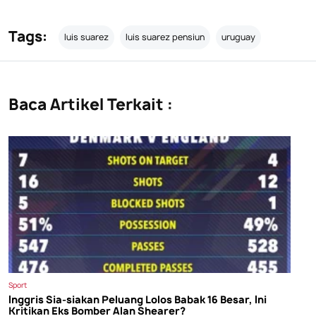
Tags:
luis suarez
luis suarez pensiun
uruguay
Baca Artikel Terkait :
Sport
Inggris Sia-siakan Peluang Lolos Babak 16 Besar, Ini
Kritikan Eks Bomber Alan Shearer?