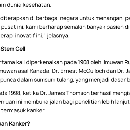
am dunia kesehatan.
 diterapkan di berbagai negara untuk menangani p
pusat ini, kami berharap semakin banyak pasien di
pi inovatif ini," jelasnya.
 Stem Cell
ertama kali diperkenalkan pada 1908 oleh ilmuwan 
muwan asal Kanada, Dr. Ernest McCulloch dan Dr. Jam
punca dalam sumsum tulang, yang menjadi dasar b
da 1998, ketika Dr. James Thomson berhasil meng
uan ini membuka jalan bagi penelitian lebih lanj
 termasuk kanker.
kan Kanker?