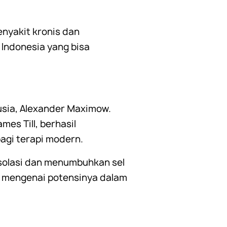
enyakit kronis dan
 Indonesia yang bisa
Rusia, Alexander Maximow.
es Till, berhasil
agi terapi modern.
isolasi dan menumbuhkan sel
ut mengenai potensinya dalam