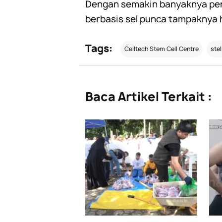
Dengan semakin banyaknya pene
berbasis sel punca tampaknya 
Tags:
Celltech Stem Cell Centre
ste
Baca Artikel Terkait :