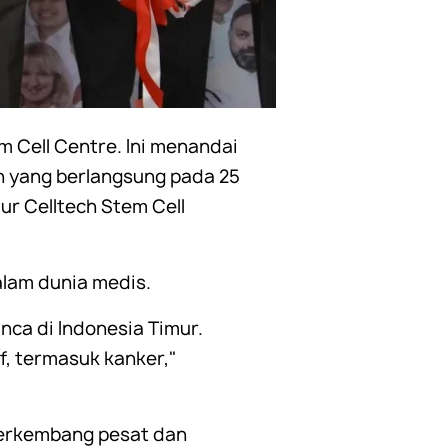
 Cell Centre. Ini menandai
n yang berlangsung pada 25
tur Celltech Stem Cell
lam dunia medis.
nca di Indonesia Timur.
f, termasuk kanker,"
berkembang pesat dan