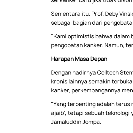
sel kanker baru jika tidak diko
Sementara itu, Prof. Deby Vin
sebagai bagian dari pengobata
"Kami optimistis bahwa dalam b
pengobatan kanker. Namun, tent
Harapan Masa Depan
Dengan hadirnya Celltech Stem
kronis lainnya semakin terbuka
kanker, perkembangannya menu
"Yang terpenting adalah terus
ajaib', tetapi sebuah teknologi
Jamaluddin Jompa.