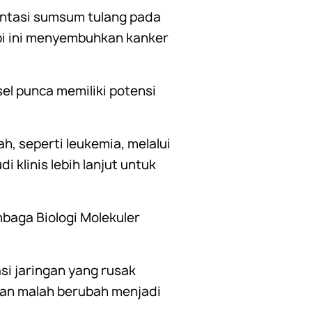
antasi sumsum tulang pada
pi ini menyembuhkan kanker
el punca memiliki potensi
, seperti leukemia, melalui
 klinis lebih lanjut untuk
mbaga Biologi Molekuler
i jaringan yang rusak
ikan malah berubah menjadi