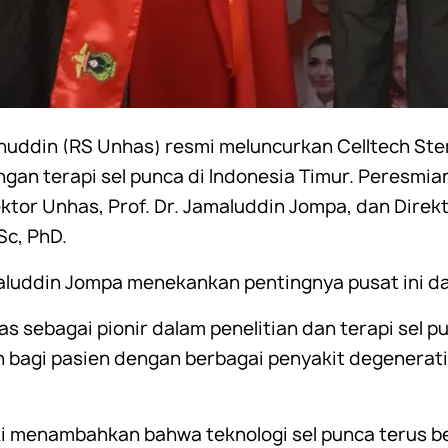
uddin (RS Unhas) resmi meluncurkan Celltech Stem
an terapi sel punca di Indonesia Timur. Peresmia
Rektor Unhas, Prof. Dr. Jamaluddin Jompa, dan Direk
Sc, PhD.
luddin Jompa menekankan pentingnya pusat ini da
s sebagai pionir dalam penelitian dan terapi sel pu
 bagi pasien dengan berbagai penyakit degenerati
ski menambahkan bahwa teknologi sel punca terus 