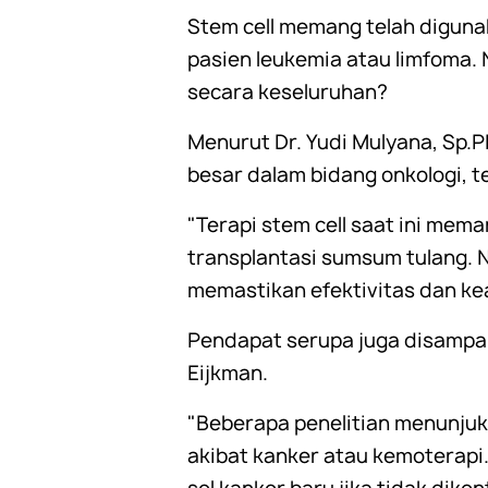
Stem cell memang telah diguna
pasien leukemia atau limfoma.
secara keseluruhan?
Menurut Dr. Yudi Mulyana, Sp.P
besar dalam bidang onkologi, te
"Terapi stem cell saat ini mem
transplantasi sumsum tulang. Na
memastikan efektivitas dan ke
Pendapat serupa juga disampaika
Eijkman.
"Beberapa penelitian menunju
akibat kanker atau kemoterapi.