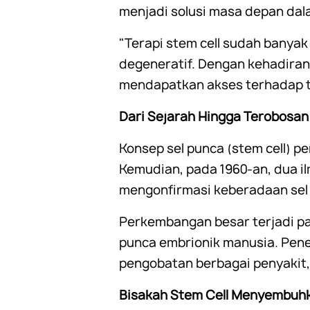
menjadi solusi masa depan dal
"Terapi stem cell sudah banyak
degeneratif. Dengan kehadiran 
mendapatkan akses terhadap tera
Dari Sejarah Hingga Terobosan
Konsep sel punca (stem cell) p
Kemudian, pada 1960-an, dua il
mengonfirmasi keberadaan sel 
Perkembangan besar terjadi pa
punca embrionik manusia. Penem
pengobatan berbagai penyakit,
Bisakah Stem Cell Menyembuh