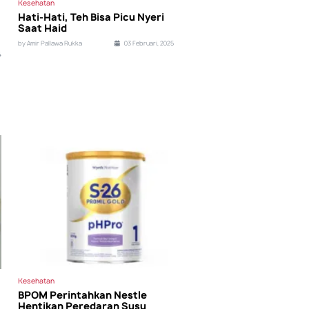
Kesehatan
Hati-Hati, Teh Bisa Picu Nyeri
Saat Haid
by Amir Pallawa Rukka
03 Februari, 2025
4
Kesehatan
BPOM Perintahkan Nestle
Hentikan Peredaran Susu