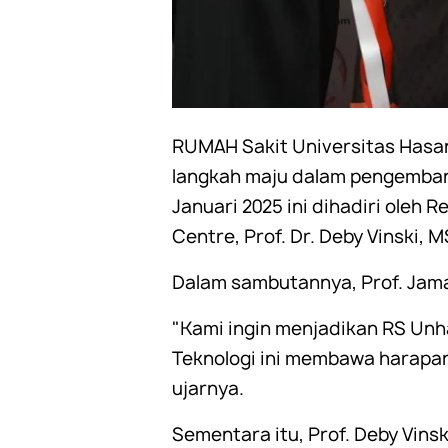
RUMAH Sakit Universitas Hasan
langkah maju dalam pengembang
Januari 2025 ini dihadiri oleh 
Centre, Prof. Dr. Deby Vinski, M
Dalam sambutannya, Prof. Jama
"Kami ingin menjadikan RS Unha
Teknologi ini membawa harapan
ujarnya.
Sementara itu, Prof. Deby Vin