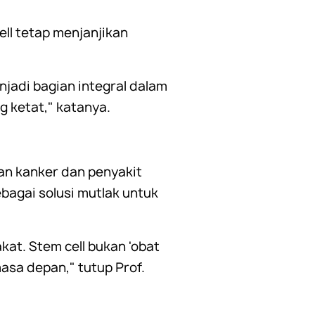
ll tetap menjanjikan
jadi bagian integral dalam
g ketat," katanya.
an kanker dan penyakit
ebagai solusi mutlak untuk
at. Stem cell bukan 'obat
masa depan," tutup Prof.