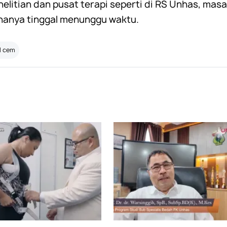
litian dan pusat terapi seperti di RS Unhas, ma
hanya tinggal menunggu waktu.
ll cem