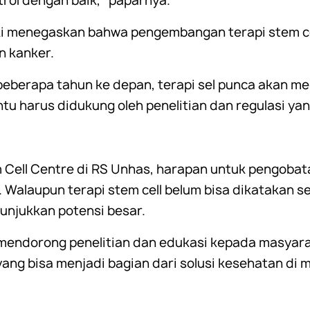
ntrol dengan baik," paparnya.
ski menegaskan bahwa pengembangan terapi stem ce
n kanker.
eberapa tahun ke depan, terapi sel punca akan men
u harus didukung oleh penelitian dan regulasi yan
 Cell Centre di RS Unhas, harapan untuk pengobat
. Walaupun terapi stem cell belum bisa dikatakan s
njukkan potensi besar.
 mendorong penelitian dan edukasi kepada masyarak
 yang bisa menjadi bagian dari solusi kesehatan di 