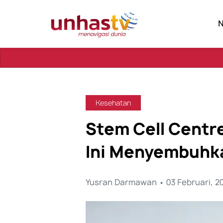
Sebuah Persemba
Kesehatan
Stem Cell Centr
Ini Menyembuhk
Yusran Darmawan • 03 Februari, 2