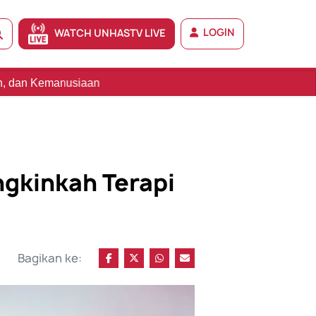
LOGIN
WATCH UNHASTV LIVE
ngkinkah Terapi
Bagikan ke: