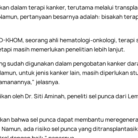
kan dalam terapi kanker, terutama melalui transpl
 Namun, pertanyaan besarnya adalah: bisakah tera
D-KHOM, seorang ahli hematologi-onkologi, terapi s
tapi masih memerlukan penelitian lebih lanjut.
ang sudah digunakan dalam pengobatan kanker darah
mun, untuk jenis kanker lain, masih diperlukan studi
amanannya," jelasnya.
n oleh Dr. Siti Aminah, peneliti sel punca dari Le
kkan bahwa sel punca dapat membantu meregeneras
 Namun, ada risiko sel punca yang ditransplantas