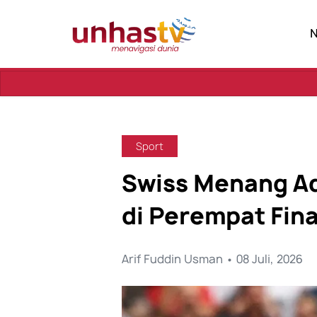
Sebua
Sport
Swiss Menang Ad
di Perempat Fina
Arif Fuddin Usman • 08 Juli, 2026