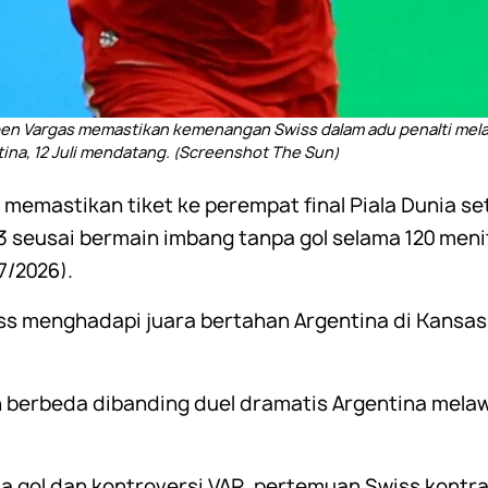
n Vargas memastikan kemenangan Swiss dalam adu penalti melaw
ina, 12 Juli mendatang. (Screenshot The Sun)
 memastikan tiket ke perempat final Piala Dunia s
-3 seusai bermain imbang tanpa gol selama 120 meni
7/2026).
 menghadapi juara bertahan Argentina di Kansas 
 berbeda dibanding duel dramatis Argentina mela
ma gol dan kontroversi VAR, pertemuan Swiss kontra