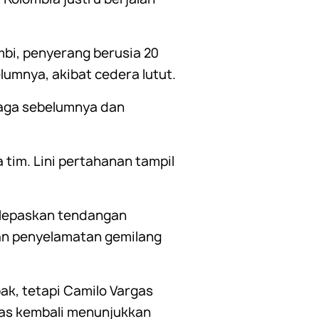
bi, penyerang berusia 20
umnya, akibat cedera lutut.
laga sebelumnya dan
tim. Lini pertahanan tampil
elepaskan tendangan
an penyelamatan gemilang
k, tetapi Camilo Vargas
gas kembali menunjukkan