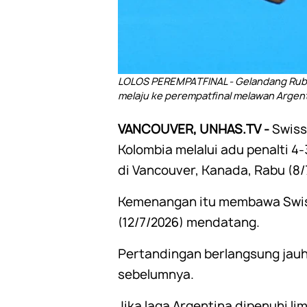
LOLOS PEREMPATFINAL - Gelandang Rube
melaju ke perempatfinal melawan Argent
VANCOUVER, UNHAS.TV -
Swiss
Kolombia melalui adu penalti 4
di Vancouver, Kanada, Rabu (8/
Kemenangan itu membawa Swiss
(12/7/2026) mendatang.
Pertandingan berlangsung jauh
sebelumnya.
Jika laga Argentina dipenuhi li