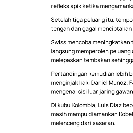
refleks apik ketika mengamank
Setelah tiga peluang itu, temp
tengah dan gagal menciptakan 
Swiss mencoba meningkatkan te
langsung memperoleh peluang d
melepaskan tembakan sehingga
Pertandingan kemudian lebih ba
menginjak kaki Daniel Munoz.
mengenai sisi luar jaring gawan
Di kubu Kolombia, Luis Diaz b
masih mampu diamankan Kobel.
melenceng dari sasaran.