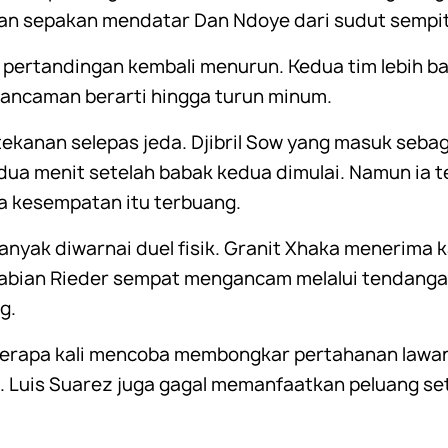
an sepakan mendatar Dan Ndoye dari sudut sempit
o pertandingan kembali menurun. Kedua tim lebih ban
ancaman berarti hingga turun minum.
kanan selepas jeda. Djibril Sow yang masuk seba
ua menit setelah babak kedua dimulai. Namun ia t
 kesempatan itu terbuang.
nyak diwarnai duel fisik. Granit Xhaka menerima k
 Fabian Rieder sempat mengancam melalui tendang
g.
eberapa kali mencoba membongkar pertahanan lawan
 Luis Suarez juga gagal memanfaatkan peluang s