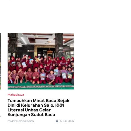
Mahasiswa
Tumbuhkan Minat Baca Sejak
Dini di Kelurahan Salo, KKN
Literasi Unhas Gelar
Kunjungan Sudut Baca
5
by Arif Fuddin Usman
17 Juli, 2026