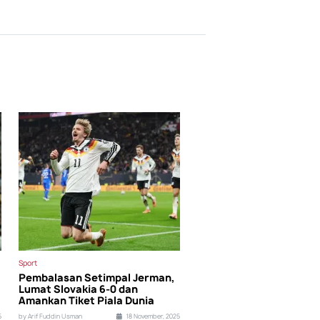
Sport
Pembalasan Setimpal Jerman,
Lumat Slovakia 6-0 dan
Amankan Tiket Piala Dunia
5
by Arif Fuddin Usman
18 November, 2025