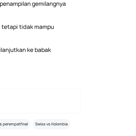
g penampilan gemilangnya
, tetapi tidak mampu
ilanjutkan ke babak
os perempatfinal
Swiss vs Kolombia