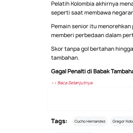
Pelatih Kolombia akhirnya men
seperti saat membawa negarany
Pemain senior itu menorehkan 
memberi perbedaan dalam pert
Skor tanpa gol bertahan hingga
tambahan.
Gagal Penalti di Babak Tambah
>> Baca Selanjutnya
Tags:
Cucho Hernandez
Gregor Kob