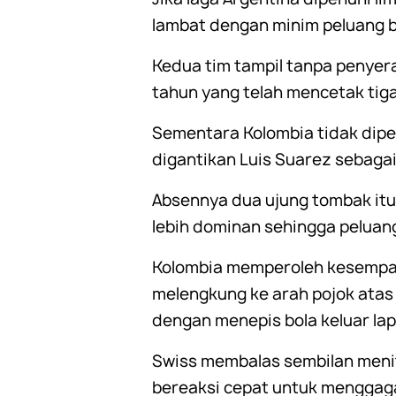
lambat dengan minim peluang b
Kedua tim tampil tanpa penyer
tahun yang telah mencetak tiga
Sementara Kolombia tidak dip
digantikan Luis Suarez sebagai
Absennya dua ujung tombak itu
lebih dominan sehingga peluang
Kolombia memperoleh kesempat
melengkung ke arah pojok atas
dengan menepis bola keluar la
Swiss membalas sembilan menit
bereaksi cepat untuk menggaga