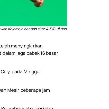
an Kolombia dengan skor 4-3 (0-0) dan
etelah menyingkirkan
t dalam laga babak 16 besar
City, pada Minggu
wan Mesir beberapa jam
 Kolombia justru berjalan