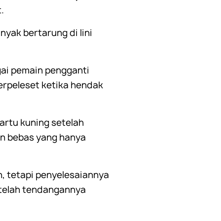
.
yak bertarung di lini
gai pemain pengganti
erpeleset ketika hendak
artu kuning setelah
an bebas yang hanya
, tetapi penyelesaiannya
etelah tendangannya