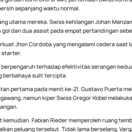
ersih sepanjang waktu normal.
ang utama mereka. Swiss kehilangan Johan Manzam
 gol dan dua assist pada empat pertandingan sebel
erkuat Jhon Cordoba yang mengalami cedera saat 
 starter.
 berpengaruh terhadap efektivitas serangan kedua 
 berbahaya sulit tercipta.
an pertama pada menit ke-21. Gustavo Puerta m
 gawang, namun kiper Swiss Gregor Kobel melakuk
pangan.
 kemudian. Fabian Rieder memperoleh ruang temba
lkan peluang tersebut. Tidak lama berselang, Var