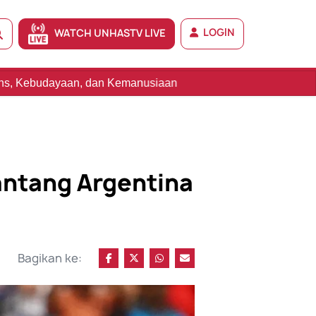
LOGIN
WATCH UNHASTV LIVE
anusiaan
antang Argentina
Bagikan ke: