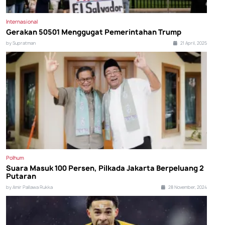
Internasional
Gerakan 50501 Menggugat Pemerintahan Trump
by Supratman
21 April, 2025
Polhum
Suara Masuk 100 Persen, Pilkada Jakarta Berpeluang 2
Putaran
by Amir Pallawa Rukka
28 November, 2024