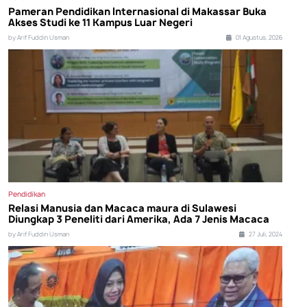
Pameran Pendidikan Internasional di Makassar Buka
Akses Studi ke 11 Kampus Luar Negeri
by Arif Fuddin Usman
01 Agustus, 2026
Pendidikan
Relasi Manusia dan Macaca maura di Sulawesi
Diungkap 3 Peneliti dari Amerika, Ada 7 Jenis Macaca
by Arif Fuddin Usman
27 Juli, 2024