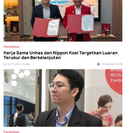
Pendidikan
Kerja Sama Unhas dan Nippon Koei Targetkan Luaran
Terukur dan Berkelanjutan
by Arif Fuddin Usman
13 Februari, 2026
Pendidikan