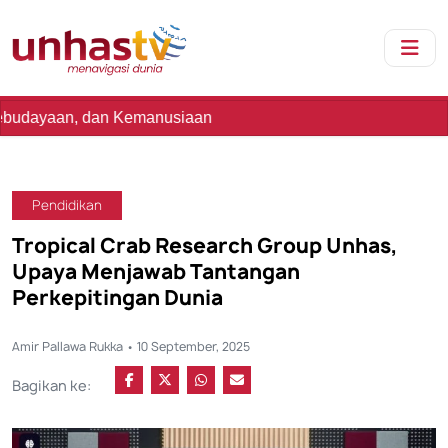
n Kemanusiaan
Pendidikan
Tropical Crab Research Group Unhas,
Upaya Menjawab Tantangan
Perkepitingan Dunia
Amir Pallawa Rukka • 10 September, 2025
Bagikan ke: