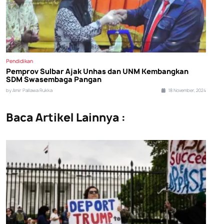
Pendidikan
Pemprov Sulbar Ajak Unhas dan UNM Kembangkan
SDM Swasembaga Pangan
by Amir Pallawa Rukka
18 November, 2024
Baca Artikel Lainnya :