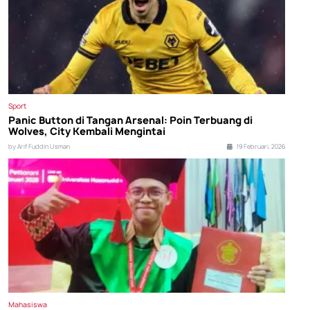
Sport
Panic Button di Tangan Arsenal: Poin Terbuang di
Wolves, City Kembali Mengintai
by Arif Fuddin Usman
19 Februari, 2026
Mahasiswa