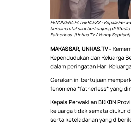
FENOMENA FATHERLESS - Kepala Perwaki
bersama staf saat berkunjung di Studio
Fatherless. (Unhas TV / Venny Septiani)
MAKASSAR, UNHAS.TV
- Kemen
Kependudukan dan Keluarga Be
dalam peringatan Hari Keluarg
Gerakan ini bertujuan memper
fenomena *fatherless* yang di
Kepala Perwakilan BKKBN Provi
keluarga tidak semata diukur da
serta keteladanan yang diberi