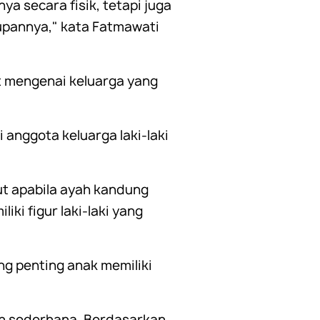
a secara fisik, tetapi juga
upannya," kata Fatmawati
 mengenai keluarga yang
 anggota keluarga laki-laki
ut apabila ayah kandung
ki figur laki-laki yang
ng penting anak memiliki
an sederhana. Berdasarkan