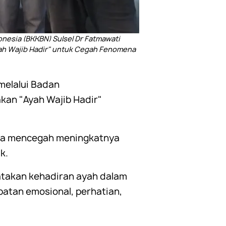
esia (BKKBN) Sulsel Dr Fatmawati
Ayah Wajib Hadir" untuk Cegah Fenomena
elalui Badan
an "Ayah Wajib Hadir"
una mencegah meningkatnya
k.
atakan kehadiran ayah dalam
ibatan emosional, perhatian,