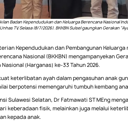
lan Badan Kependudukan dan Keluarga Berencana Nasional Indon
 Unhas TV, Selasa (8/7/2026). BKKBN Sulsel gaungkan Gerakan "
terian Kependudukan dan Pembangunan Keluarga m
rencana Nasional (BKKBN) mengampanyekan Gerak
a Nasional (Harganas) ke-33 Tahun 2026.
kuat keterlibatan ayah dalam pengasuhan anak g
nilai berpotensi memengaruhi tumbuh kembang ana
nsi Sulawesi Selatan, Dr Fatmawati ST MEng meng
ri keberadaan fisik, melainkan juga melalui keterl
kan kepada anak.