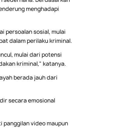
 cenderung menghadapi
 persoalan sosial, mulai
at dalam perilaku kriminal.
cul, mulai dari potensi
akan kriminal," katanya.
yah berada jauh dari
dir secara emosional
i panggilan video maupun