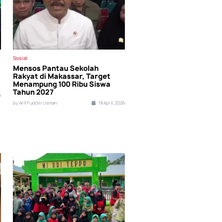
Sosial
Mensos Pantau Sekolah
Rakyat di Makassar, Target
Menampung 100 Ribu Siswa
Tahun 2027
5
by Arif Fuddin Usman
19 April, 2026