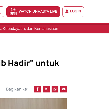
LOGIN
WATCH UNHASTV LIVE
emanusiaan
b Hadir" untuk
Bagikan ke: