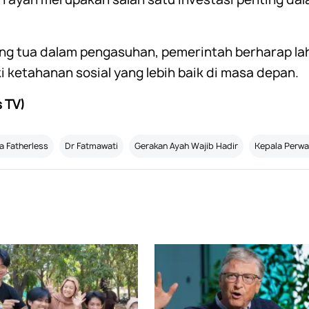
ng tua dalam pengasuhan, pemerintah berharap lahi
i ketahanan sosial yang lebih baik di masa depan.
 TV)
 Fatherless
Dr Fatmawati
Gerakan Ayah Wajib Hadir
Kepala Perwa