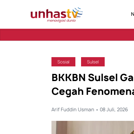
Sebu
Sosial
Sulsel
BKKBN Sulsel Ga
Cegah Fenomena
Arif Fuddin Usman • 08 Juli, 2026