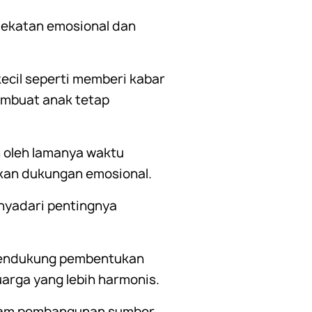
dekatan emosional dan
kecil seperti memberi kabar
embuat anak tetap
n oleh lamanya waktu
kan dukungan emosional.
nyadari pentingnya
u mendukung pembentukan
arga yang lebih harmonis.
alam pembangunan sumber