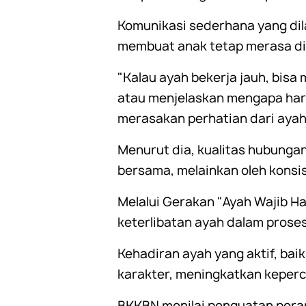
Komunikasi sederhana yang di
membuat anak tetap merasa di
"Kalau ayah bekerja jauh, bisa 
atau menjelaskan mengapa hari
merasakan perhatian dari ayah
Menurut dia, kualitas hubungan
bersama, melainkan oleh kons
Melalui Gerakan "Ayah Wajib H
keterlibatan ayah dalam prose
Kehadiran ayah yang aktif, ba
karakter, meningkatkan keperca
BKKBN menilai penguatan pera