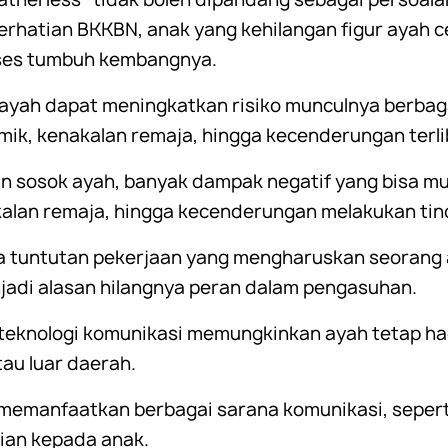
perhatian BKKBN, anak yang kehilangan figur ayah
oses tumbuh kembangnya.
ayah dapat meningkatkan risiko munculnya berbagai
ik, kenakalan remaja, hingga kecenderungan terlib
 sosok ayah, banyak dampak negatif yang bisa mun
lan remaja, hingga kecenderungan melakukan tind
tuntutan pekerjaan yang mengharuskan seorang a
jadi alasan hilangnya peran dalam pengasuhan.
teknologi komunikasi memungkinkan ayah tetap ha
tau luar daerah.
memanfaatkan berbagai sarana komunikasi, sepert
tian kepada anak.