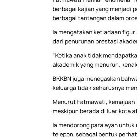
berbagai kajian yang menjadi 
berbagai tantangan dalam pr
Ia mengatakan ketiadaan figur 
dari penurunan prestasi akadem
"Ketika anak tidak mendapatkan
akademik yang menurun, kenaka
BKKBN juga menegaskan bahwa 
keluarga tidak seharusnya men
Menurut Fatmawati, kemajuan 
meskipun berada di luar kota a
Ia mendorong para ayah untuk 
telepon, sebagai bentuk perha