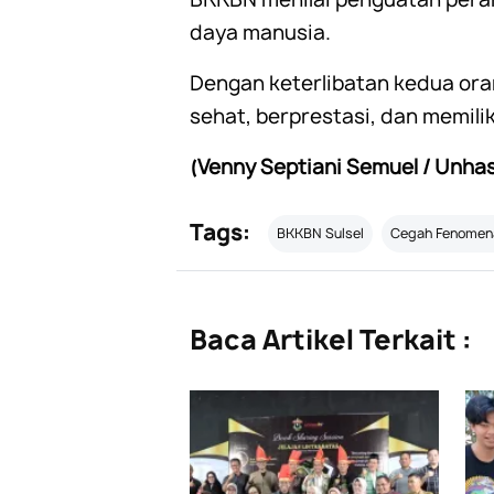
daya manusia.
Dengan keterlibatan kedua ora
sehat, berprestasi, dan memilik
(Venny Septiani Semuel / Unhas
Tags:
BKKBN Sulsel
Cegah Fenomena
Baca Artikel Terkait :