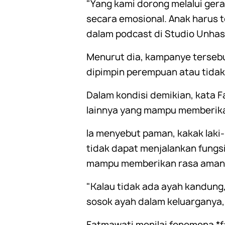
"Yang kami dorong melalui gera
secara emosional. Anak harus 
dalam podcast di Studio Unhas 
Menurut dia, kampanye terseb
dipimpin perempuan atau tidak 
Dalam kondisi demikian, kata Fa
lainnya yang mampu memberika
Ia menyebut paman, kakak laki
tidak dapat menjalankan fungsin
mampu memberikan rasa aman, 
"Kalau tidak ada ayah kandung,
sosok ayah dalam keluarganya,
Fatmawati menilai fenomena *f