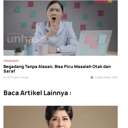
Kesehatan
Begadang Tanpa Alasan, Bisa Picu Masalah Otak dan
Saraf
by Arif Fuddin Usman
10 September, 2025
Baca Artikel Lainnya :