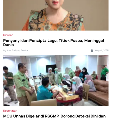
Hiburan
Penyanyi dan Pencipta Lagu, Titiek Puspa, Meninggal
Dunia
by Amir Pallawa Rukka
10 April, 2025
Kesehatan
MCU Unhas Digelar di RSGMP, Dorong Deteksi Dini dan