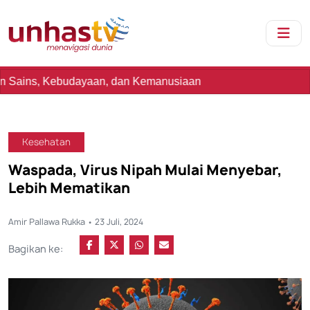
udayaan, dan Kemanusiaan
Kesehatan
Waspada, Virus Nipah Mulai Menyebar,
Lebih Mematikan
Amir Pallawa Rukka • 23 Juli, 2024
Bagikan ke: