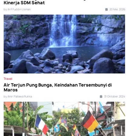
Kinerja SDM Sehat
by Arif Fuddin Usman
20 Mei, 2026
Travel
Air Terjun Pung Bunga, Keindahan Tersembunyi di
Maros
by Amir Pallawa Rukka
31 Oktober, 2024