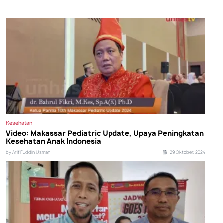
Kesehatan
Video: Makassar Pediatric Update, Upaya Peningkatan
Kesehatan Anak Indonesia
by Arif Fuddin Usman
29 Oktober, 2024