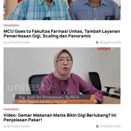
Kesehatan
MCU Goes to Fakultas Farmasi Unhas, Tambah Layanan
Pemeriksaan Gigi, Scaling dan Panoramic
by Arif Fuddin Usman
06 Agustus, 2025
Kesehatan
Video: Gemar Makanan Manis Bikin Gigi Berlubang? Ini
Penjelasan Pakar!
by Arif Fuddin Usman
13 Oktober, 2024