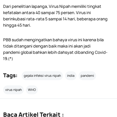
Dari penelitian lapanga, Virus Nipah memiliki tingkat
kefatalan antara 40 sampai 75 persen. Virus ini
berinkubasi rata-rata 5 sampai 14 hari, beberapa orang
hingga 45 hari.
PBB sudah mengingatkan bahaya virus ini karena bila
tidak ditangani dengan baik maka ini akan jadi
pandemi global bahkan lebih dahsyat dibanding Covid-
19.(*)
Tags:
gejala infeksi virus nipah
india
pandemi
virus nipah
WHO
Baca Artikel Terkait :