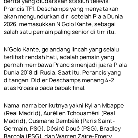
berita yang diudarakan stasiun televisi
Prancis TF1. Deschamps yang menyatakan
akan mengundurkan diri setelah Piala Dunia
2026, memasukkan N'Golo Kante, sebagai
salah satu pemain paling senior di tim itu.
N'Golo Kante, gelandang lincah yang selalu
terlihat rendah hati, adalah pemain yang
pernah membawa Prancis menjadi juara Piala
Dunia 2018 di Rusia. Saat itu, Perancis yang
ditangani Didier Deschamps menang 4-2
atas Kroasia pada babak final.
Nama-nama berikutnya yakni Kylian Mbappe
(Real Madrid), Aurélien Tchouaméni (Real
Madrid), Ousmane Dembélé (Paris Saint-
Germain, PSG), Désiré Doué (PSG), Bradley
Barcola (PSG), dan Warren Zaïre-Emery