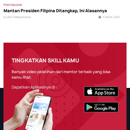
Internasional
Mantan Presiden Filipina Ditangkap, Ini Alasannya
by Amir Pallawa Rukka
11 Maret, 2025
TINGKATKAN SKILL KAMU
Banyak video pelatihan dari mentor terbaik yang bisa
kamu lihat.
Dapatkan Aplikasinya di :