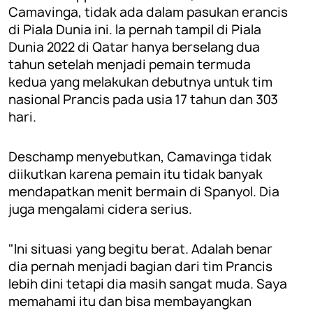
Camavinga, tidak ada dalam pasukan erancis
di Piala Dunia ini. Ia pernah tampil di Piala
Dunia 2022 di Qatar hanya berselang dua
tahun setelah menjadi pemain termuda
kedua yang melakukan debutnya untuk tim
nasional Prancis pada usia 17 tahun dan 303
hari.
Deschamp menyebutkan, Camavinga tidak
diikutkan karena pemain itu tidak banyak
mendapatkan menit bermain di Spanyol. Dia
juga mengalami cidera serius.
"Ini situasi yang begitu berat. Adalah benar
dia pernah menjadi bagian dari tim Prancis
lebih dini tetapi dia masih sangat muda. Saya
memahami itu dan bisa membayangkan