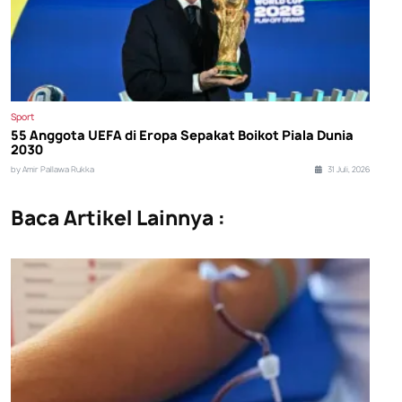
Sport
55 Anggota UEFA di Eropa Sepakat Boikot Piala Dunia
2030
by Amir Pallawa Rukka
31 Juli, 2026
Baca Artikel Lainnya :