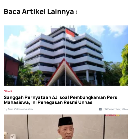
Baca Artikel Lainnya :
News
Sanggah Pernyataan AJI soal Pembungkaman Pers
Mahasiswa, Ini Penegasan Resmi Unhas
by Amir Pallawa Rukka
06 Desember, 2024