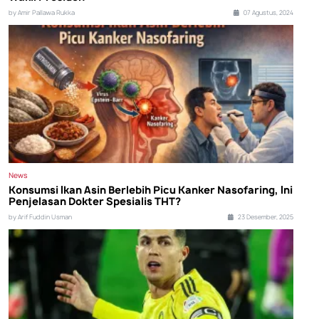
by Amir Pallawa Rukka
07 Agustus, 2024
News
Konsumsi Ikan Asin Berlebih Picu Kanker Nasofaring, Ini
Penjelasan Dokter Spesialis THT?
by Arif Fuddin Usman
23 Desember, 2025