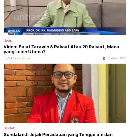
News
Video: Salat Tarawih 8 Rakaat Atau 20 Rakaat, Mana
yang Lebih Utama?
by Arif Fuddin Usman
25 Maret, 2025
Saintek
Sundaland: Jejak Peradaban yang Tenggelam dan