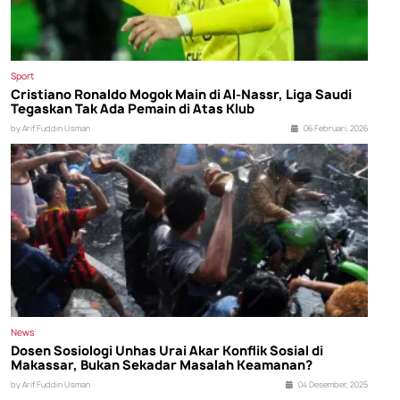
Sport
Cristiano Ronaldo Mogok Main di Al-Nassr, Liga Saudi
Tegaskan Tak Ada Pemain di Atas Klub
by Arif Fuddin Usman
06 Februari, 2026
News
Dosen Sosiologi Unhas Urai Akar Konflik Sosial di
Makassar, Bukan Sekadar Masalah Keamanan?
by Arif Fuddin Usman
04 Desember, 2025