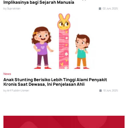
Implikasinya bagi Sejarah Manusia
by Supratman
02 Juni, 2025
News
Anak Stunting Berisiko Lebih Tinggi Alami Penyakit
Kronis Saat Dewasa, Ini Penjelasan Ahli
by Arif Fuddin Usman
10 Juni, 2025