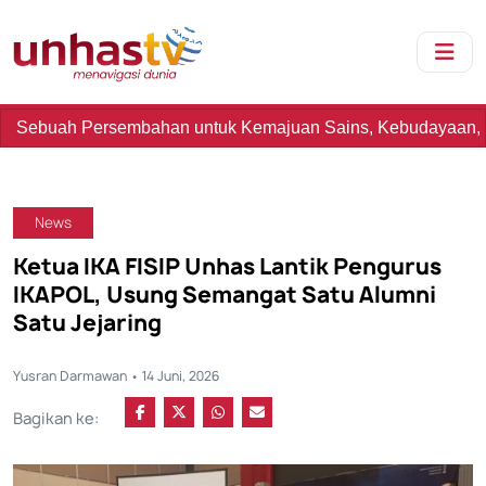
an untuk Kemajuan Sains, Kebudayaan, dan Kemanusiaan
News
Ketua IKA FISIP Unhas Lantik Pengurus
IKAPOL, Usung Semangat Satu Alumni
Satu Jejaring
Yusran Darmawan • 14 Juni, 2026
Bagikan ke: