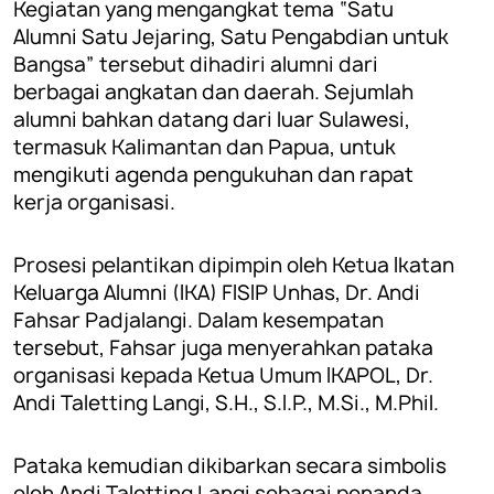
Kegiatan yang mengangkat tema “Satu
Alumni Satu Jejaring, Satu Pengabdian untuk
Bangsa” tersebut dihadiri alumni dari
berbagai angkatan dan daerah. Sejumlah
alumni bahkan datang dari luar Sulawesi,
termasuk Kalimantan dan Papua, untuk
mengikuti agenda pengukuhan dan rapat
kerja organisasi.
Prosesi pelantikan dipimpin oleh Ketua Ikatan
Keluarga Alumni (IKA) FISIP Unhas, Dr. Andi
Fahsar Padjalangi. Dalam kesempatan
tersebut, Fahsar juga menyerahkan pataka
organisasi kepada Ketua Umum IKAPOL, Dr.
Andi Taletting Langi, S.H., S.I.P., M.Si., M.Phil.
Pataka kemudian dikibarkan secara simbolis
oleh Andi Taletting Langi sebagai penanda