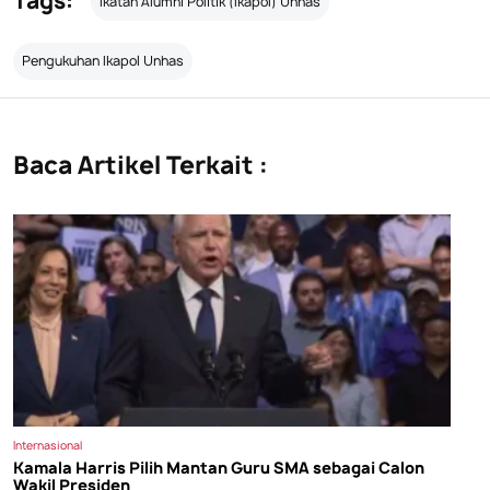
Tags:
Ikatan Alumni Politik (Ikapol) Unhas
Pengukuhan Ikapol Unhas
Baca Artikel Terkait :
Internasional
Kamala Harris Pilih Mantan Guru SMA sebagai Calon
Wakil Presiden