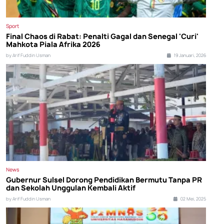
Sport
Final Chaos di Rabat: Penalti Gagal dan Senegal 'Curi'
Mahkota Piala Afrika 2026
by Arif Fuddin Usman
19 Januari, 2026
News
Gubernur Sulsel Dorong Pendidikan Bermutu Tanpa PR
dan Sekolah Unggulan Kembali Aktif
by Arif Fuddin Usman
02 Mei, 2025