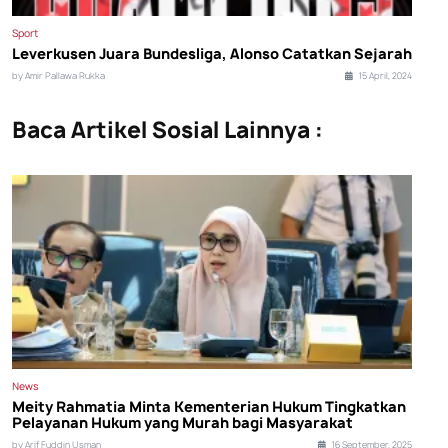
Sport
Leverkusen Juara Bundesliga, Alonso Catatkan Sejarah
by Amir Pallawa Rukka
15 April, 2024
Baca Artikel Sosial Lainnya :
News
Meity Rahmatia Minta Kementerian Hukum Tingkatkan
Pelayanan Hukum yang Murah bagi Masyarakat
by Arif Fuddin Usman
16 September, 2025