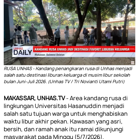
RUSA UNHAS - Kandang penangkaran rusa di Unhas menjadi
salah satu destinasi liburan keluarga di musim libur sekolah
bulan Juni-Juli 2026. (Unhas TV / Tri Novianti Utami Putri)
MAKASSAR, UNHAS.TV
- Area kandang rusa di
lingkungan Universitas Hasanuddin menjadi
salah satu tujuan warga untuk menghabiskan
waktu libur akhir pekan. Kawasan yang asri,
bersih, dan ramah anak itu ramai dikunjungi
masyarakat pada Minggu (5/7/2026).