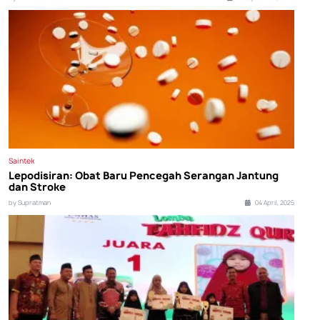
Saintek
Lepodisiran: Obat Baru Pencegah Serangan Jantung
dan Stroke
by Supratman
04 April, 2025