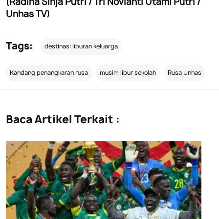
(Radina Sinja Putri / Tri Novianti Utami Putri /
Unhas TV)
Tags:
destinasi liburan keluarga
Kandang penangkaran rusa
musim libur sekolah
Rusa Unhas
Baca Artikel Terkait :