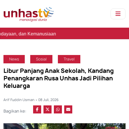
dan Kemanusiaan
News
Sosial
Travel
Libur Panjang Anak Sekolah, Kandang
Penangkaran Rusa Unhas Jadi Pilihan
Keluarga
Arif Fuddin Usman • 08 Juli, 2026
Bagikan ke: