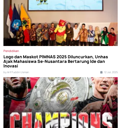
Pendidikan
Logo dan Maskot PIMNAS 2025 Diluncurkan, Unhas
Ajak Mahasiswa Se-Nusantara Bertarung Ide dan
Inovasi
by Arif Fuddin Usman
12 Juli, 2025