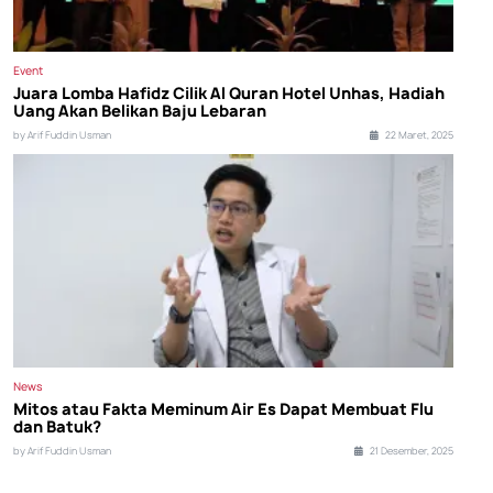
Event
Juara Lomba Hafidz Cilik Al Quran Hotel Unhas, Hadiah
Uang Akan Belikan Baju Lebaran
by Arif Fuddin Usman
22 Maret, 2025
News
Mitos atau Fakta Meminum Air Es Dapat Membuat Flu
dan Batuk?
by Arif Fuddin Usman
21 Desember, 2025