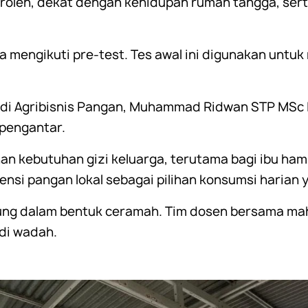
peroleh, dekat dengan kehidupan rumah tangga, se
a mengikuti pre-test. Tes awal ini digunakan unt
tudi Agribisnis Pangan, Muhammad Ridwan STP MSc
pengantar.
 kebutuhan gizi keluarga, terutama bagi ibu hamil
tensi pangan lokal sebagai pilihan konsumsi harian
sung dalam bentuk ceramah. Tim dosen bersama ma
di wadah.