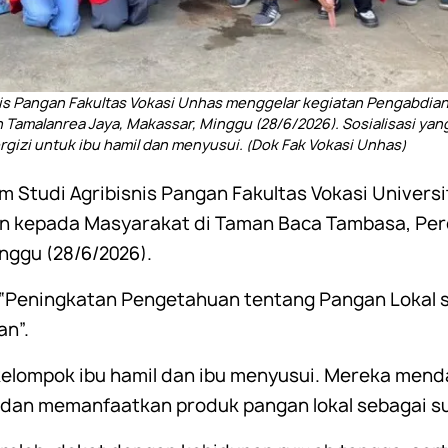
is Pangan Fakultas Vokasi Unhas menggelar kegiatan Pengabdia
 Tamalanrea Jaya, Makassar, Minggu (28/6/2026). Sosialisasi ya
gizi untuk ibu hamil dan menyusui. (Dok Fak Vokasi Unhas)
m Studi Agribisnis Pangan Fakultas Vokasi Univer
n kepada Masyarakat di Taman Baca Tambasa, Per
nggu (28/6/2026).
 “Peningkatan Pengetahuan tentang Pangan Lokal
an”.
 kelompok ibu hamil dan ibu menyusui. Mereka mend
 dan memanfaatkan produk pangan lokal sebagai s