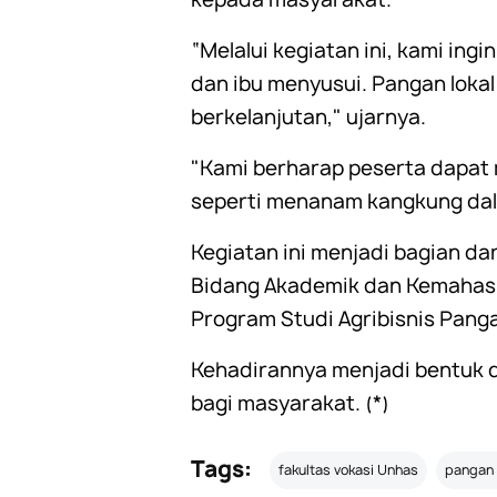
“Melalui kegiatan ini, kami in
dan ibu menyusui. Pangan lokal
berkelanjutan," ujarnya.
"Kami berharap peserta dapat 
seperti menanam kangkung dala
Kegiatan ini menjadi bagian dar
Bidang Akademik dan Kemahas
Program Studi Agribisnis Pang
Kehadirannya menjadi bentuk 
bagi masyarakat. (*)
Tags:
fakultas vokasi Unhas
pangan 