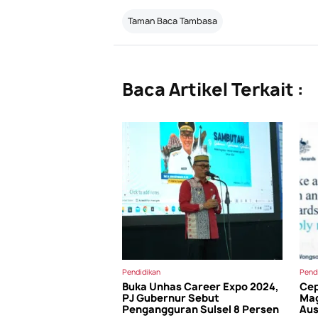
Taman Baca Tambasa
Baca Artikel Terkait :
Pendidikan
Pend
Buka Unhas Career Expo 2024,
Cep
PJ Gubernur Sebut
Mag
Pengangguran Sulsel 8 Persen
Aus