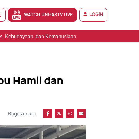
LOGIN
WATCH UNHASTV LIVE
usiaan
Ibu Hamil dan
Bagikan ke: