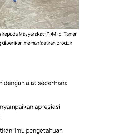
n kepada Masyarakat (PKM) di Taman
ng diberikan memanfaatkan produk
ah dengan alat sederhana
enyampaikan apresiasi
.
atkan ilmu pengetahuan