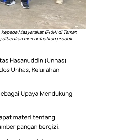
n kepada Masyarakat (PKM) di Taman
ng diberikan memanfaatkan produk
sitas Hasanuddin (Unhas)
dos Unhas, Kelurahan
 sebagai Upaya Mendukung
apat materi tentang
umber pangan bergizi.