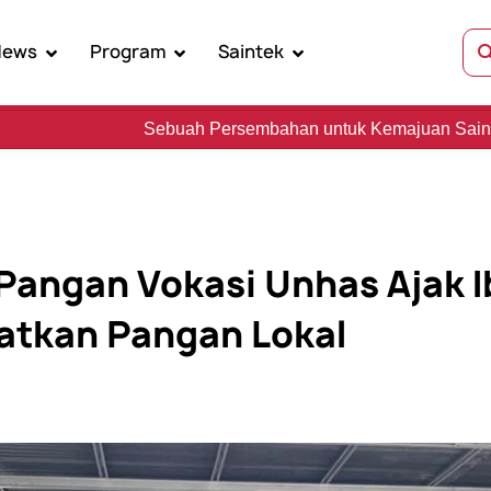
News
Program
Saintek
ersembahan untuk Kemajuan Sains, Kebudayaan, dan Keman
 Pangan Vokasi Unhas Ajak 
atkan Pangan Lokal