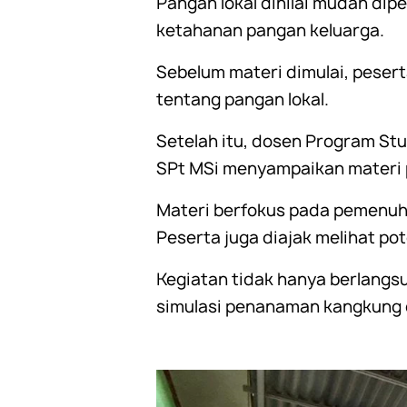
Pangan lokal dinilai mudah di
ketahanan pangan keluarga.
Sebelum materi dimulai, pesert
tentang pangan lokal.
Setelah itu, dosen Program S
SPt MSi menyampaikan materi 
Materi berfokus pada pemenuhan
Peserta juga diajak melihat po
Kegiatan tidak hanya berlang
simulasi penanaman kangkung 