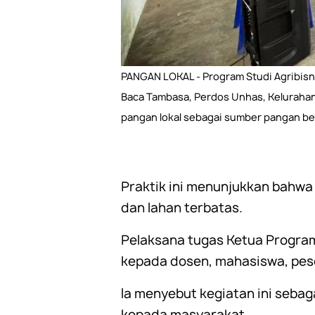
PANGAN LOKAL - Program Studi Agribisn
Baca Tambasa, Perdos Unhas, Kelurahan
pangan lokal sebagai sumber pangan ber
Praktik ini menunjukkan bahwa
dan lahan terbatas.
Pelaksana tugas Ketua Program
kepada dosen, mahasiswa, pese
Ia menyebut kegiatan ini seba
kepada masyarakat.