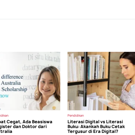
idikan
Pendidikan
at Cegat, Ada Beasiswa
Literasi Digital vs Literasi
ister dan Doktor dari
Buku: Akankah Buku Cetak
tralia
Tergusur di Era Digital?