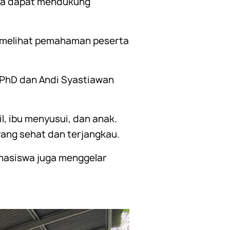
rta dapat mendukung
uk melihat pemahaman peserta
 PhD dan Andi Syastiawan
, ibu menyusui, dan anak.
 yang sehat dan terjangkau.
hasiswa juga menggelar