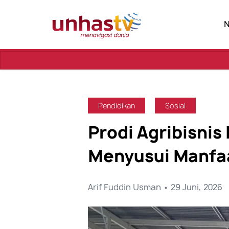
Sebuah P
Pendidikan
Sosial
Prodi Agribisnis
Menyusui Manfa
Arif Fuddin Usman • 29 Juni, 2026