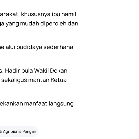
yarakat, khususnya ibu hamil
rga yang mudah diperoleh dan
elalui budidaya sederhana
s. Hadir pula Wakil Dekan
D
sekaligus mantan Ketua
nekankan manfaat langsung
i Agribisnis Pangan