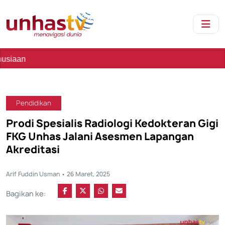
S
Pendidikan
Prodi Spesialis Radiologi Kedokteran Gigi
FKG Unhas Jalani Asesmen Lapangan
Akreditasi
Arif Fuddin Usman • 26 Maret, 2025
Bagikan ke: