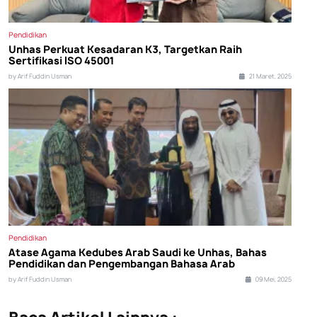
Pendidikan
Unhas Perkuat Kesadaran K3, Targetkan Raih
Sertifikasi ISO 45001
by Arif Fuddin Usman
21 Maret, 2025
Pendidikan
Atase Agama Kedubes Arab Saudi ke Unhas, Bahas
Pendidikan dan Pengembangan Bahasa Arab
by Arif Fuddin Usman
09 Mei, 2025