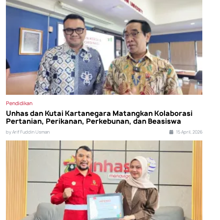
Pendidikan
Unhas dan Kutai Kartanegara Matangkan Kolaborasi
Pertanian, Perikanan, Perkebunan, dan Beasiswa
by Arif Fuddin Usman
15 April, 2026