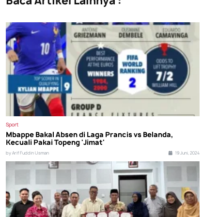
Baca Artikel Lainnya :
Sport
Mbappe Bakal Absen di Laga Prancis vs Belanda,
Kecuali Pakai Topeng 'Jimat'
by Arif Fuddin Usman
19 Juni, 2024