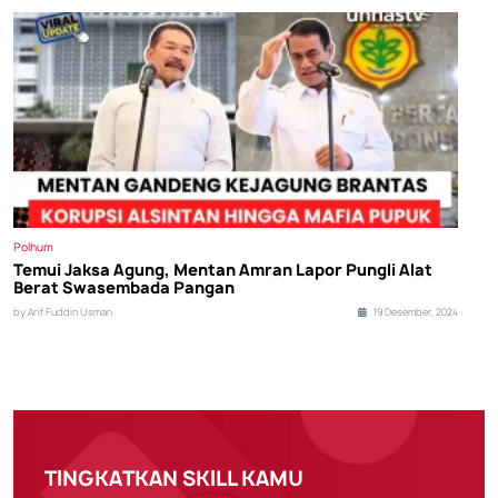
Polhum
Temui Jaksa Agung, Mentan Amran Lapor Pungli Alat
Berat Swasembada Pangan
by Arif Fuddin Usman
19 Desember, 2024
TINGKATKAN SKILL KAMU