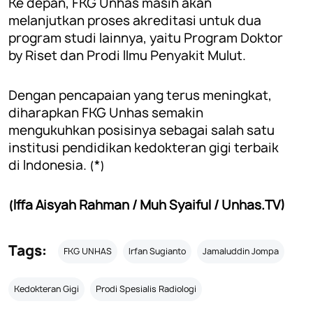
Ke depan, FKG Unhas masih akan
melanjutkan proses akreditasi untuk dua
program studi lainnya, yaitu Program Doktor
by Riset dan Prodi Ilmu Penyakit Mulut.
Dengan pencapaian yang terus meningkat,
diharapkan FKG Unhas semakin
mengukuhkan posisinya sebagai salah satu
institusi pendidikan kedokteran gigi terbaik
di Indonesia. (*)
(Iffa Aisyah Rahman / Muh Syaiful / Unhas.TV)
Tags:
FKG UNHAS
Irfan Sugianto
Jamaluddin Jompa
Kedokteran Gigi
Prodi Spesialis Radiologi