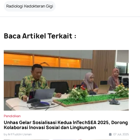
Radiologi Kedokteran Gigi
Baca Artikel Terkait :
Pendidikan
Unhas Gelar Sosialisasi Kedua InTechSEA 2025, Dorong
Kolaborasi Inovasi Sosial dan Lingkungan
by Arif Fuddin Usman
07 Juli, 2025