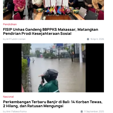
Pendidikan
FISIP Unhas Gandeng BBPPKS Makassar, Matangkan
Pendirian Prodi Kesejahteraan Sosial
by Arif Fuddin Usman
16 April, 2026
Nasional
Perkembangan Terbaru Banjir di Bali: 14 Korban Tewas,
2 Hilang, dan Ratusan Mengungsi
by Amir Pallawa Rukka
11 September, 2025