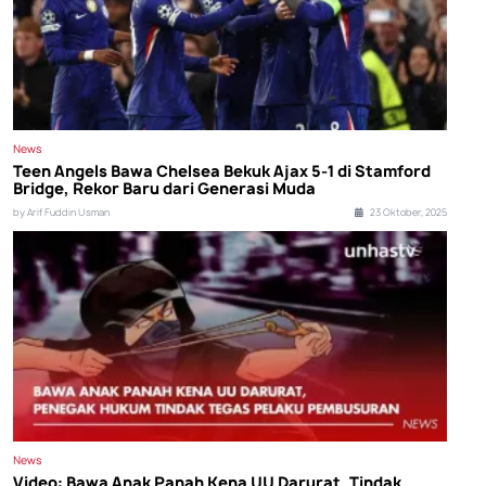
News
Teen Angels Bawa Chelsea Bekuk Ajax 5-1 di Stamford
Bridge, Rekor Baru dari Generasi Muda
by Arif Fuddin Usman
23 Oktober, 2025
News
Video: Bawa Anak Panah Kena UU Darurat, Tindak