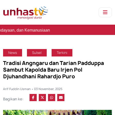
 Kemanusiaan
News
Sulsel
Terkini
Tradisi Angngaru dan Tarian Padduppa
Sambut Kapolda Baru Irjen Pol
Djuhandhani Rahardjo Puro
Arif Fuddin Usman • 03 November, 2025
Bagikan ke: