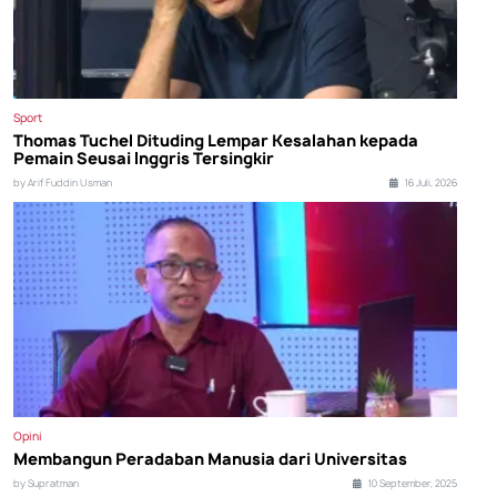
Sport
Thomas Tuchel Dituding Lempar Kesalahan kepada
Pemain Seusai Inggris Tersingkir
by Arif Fuddin Usman
16 Juli, 2026
Opini
Membangun Peradaban Manusia dari Universitas
by Supratman
10 September, 2025