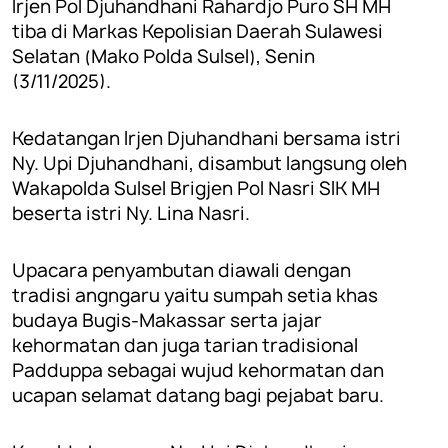
Irjen Pol Djuhandhani Rahardjo Puro SH MH
tiba di Markas Kepolisian Daerah Sulawesi
Selatan (Mako Polda Sulsel), Senin
(3/11/2025).
Kedatangan Irjen Djuhandhani bersama
istri
Ny. Upi Djuhandhani,
disambut langsung oleh
Wakapolda Sulsel Brigjen Pol Nasri SIK MH
beserta istri Ny. Lina Nasri.
Upacara penyambutan diawali dengan
tradisi angngaru yaitu sumpah setia khas
budaya Bugis-Makassar serta jajar
kehormatan dan juga tarian tradisional
Padduppa sebagai wujud kehormatan dan
ucapan selamat datang bagi pejabat baru.