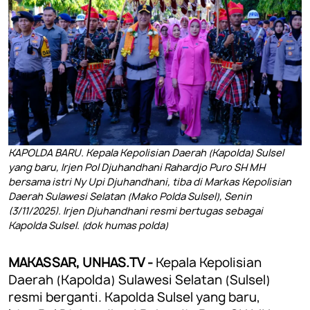
KAPOLDA BARU. Kepala Kepolisian Daerah (Kapolda) Sulsel
yang baru, Irjen Pol Djuhandhani Rahardjo Puro SH MH
bersama istri Ny Upi Djuhandhani, tiba di Markas Kepolisian
Daerah Sulawesi Selatan (Mako Polda Sulsel), Senin
(3/11/2025). Irjen Djuhandhani resmi bertugas sebagai
Kapolda Sulsel. (dok humas polda)
MAKASSAR, UNHAS.TV -
Kepala Kepolisian
Daerah (Kapolda) Sulawesi Selatan (Sulsel)
resmi berganti. Kapolda Sulsel yang baru,