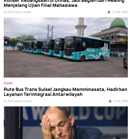
Konser Kebangsaan di Unhas, Jadi Bagian dari Healing
Menjelang Ujian Final Mahasiswa
by Arif Fuddin Usman
27 Mei, 2025
Sulsel
Rute Bus Trans Sulsel Jangkau Mamminasata, Hadirkan
Layanan Terintegrasi Antarwilayah
by Arif Fuddin Usman
12 Juli, 2025