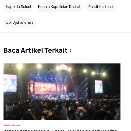
Kapolda Sulsel
Kepala Kepolisian Daerah
Rusdi Hartono
Upi Djuhandhani
Baca Artikel Terkait :
Mahasiswa