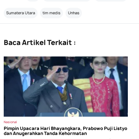
Sumatera Utara
tim medis
Unhas
Baca Artikel Terkait :
Nasional
Pimpin Upacara Hari Bhayangkara, Prabowo Puji Listyo
dan Anugerahkan Tanda Kehormatan