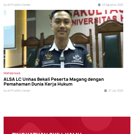
by Arif Fuddin Usman
03 Agustus, 2025
Mahasiswa
ALSA LC Unhas Bekali Peserta Magang dengan
Pemahaman Dunia Kerja Hukum
by Arif Fuddin Usman
07 Juli, 2025