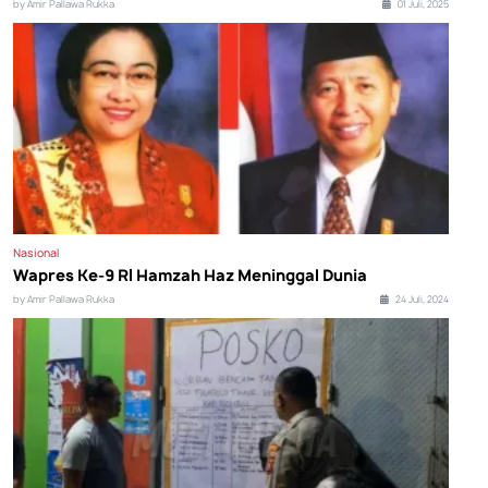
by Amir Pallawa Rukka
01 Juli, 2025
Nasional
Wapres Ke-9 RI Hamzah Haz Meninggal Dunia
by Amir Pallawa Rukka
24 Juli, 2024