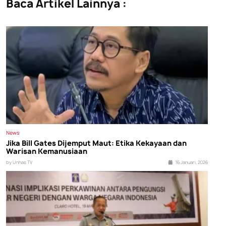
Baca Artikel Lainnya :
News
Jika Bill Gates Dijemput Maut: Etika Kekayaan dan
Warisan Kemanusiaan
by Unhas TV
16 Januari, 2026