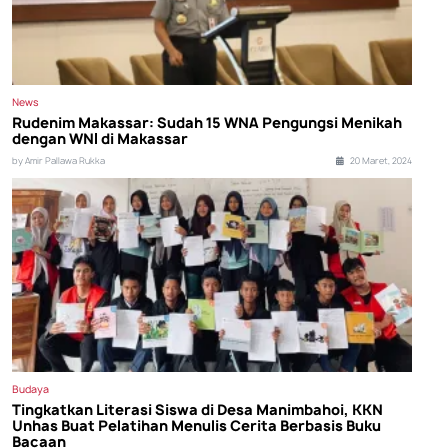
News
Rudenim Makassar: Sudah 15 WNA Pengungsi Menikah
dengan WNI di Makassar
by Amir Pallawa Rukka
20 Maret, 2024
Budaya
Tingkatkan Literasi Siswa di Desa Manimbahoi, KKN
Unhas Buat Pelatihan Menulis Cerita Berbasis Buku
Bacaan