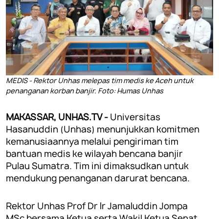
MEDIS - Rektor Unhas melepas tim medis ke Aceh untuk
penanganan korban banjir. Foto: Humas Unhas
MAKASSAR, UNHAS.TV -
Universitas
Hasanuddin (Unhas) menunjukkan komitmen
kemanusiaannya melalui pengiriman tim
bantuan medis ke wilayah bencana banjir
Pulau Sumatra. Tim ini dimaksudkan untuk
mendukung penanganan darurat bencana.
Rektor Unhas Prof Dr Ir Jamaluddin Jompa
MSc bersama Ketua serta Wakil Ketua Senat