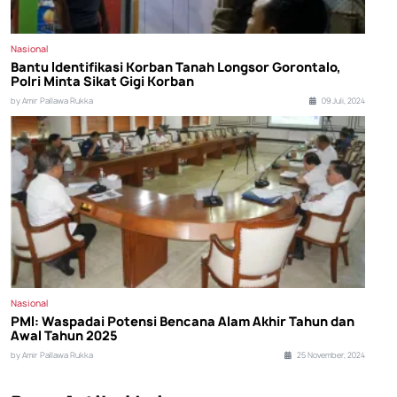
Nasional
Bantu Identifikasi Korban Tanah Longsor Gorontalo,
Polri Minta Sikat Gigi Korban
by Amir Pallawa Rukka
09 Juli, 2024
Nasional
PMI: Waspadai Potensi Bencana Alam Akhir Tahun dan
Awal Tahun 2025
by Amir Pallawa Rukka
25 November, 2024