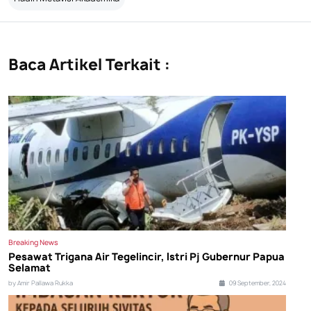
Baca Artikel Terkait :
Breaking News
Pesawat Trigana Air Tegelincir, Istri Pj Gubernur Papua
Selamat
by Amir Pallawa Rukka
09 September, 2024