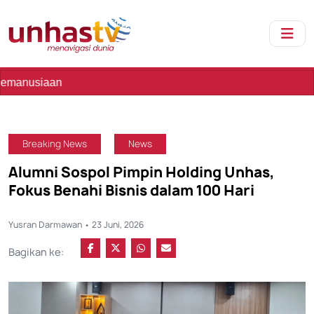
Seb
Breaking News
News
Alumni Sospol Pimpin Holding Unhas,
Fokus Benahi Bisnis dalam 100 Hari
Yusran Darmawan • 23 Juni, 2026
Bagikan ke: