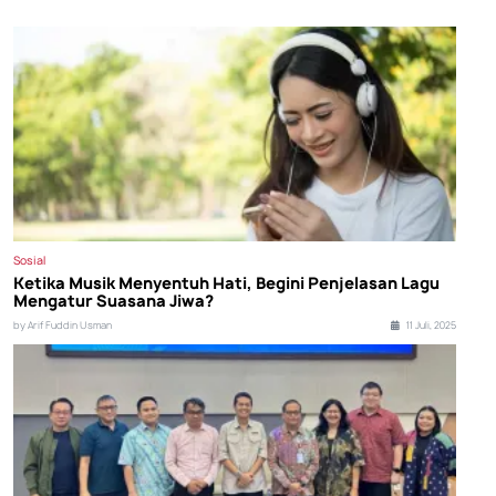
Sosial
Ketika Musik Menyentuh Hati, Begini Penjelasan Lagu
Mengatur Suasana Jiwa?
by Arif Fuddin Usman
11 Juli, 2025