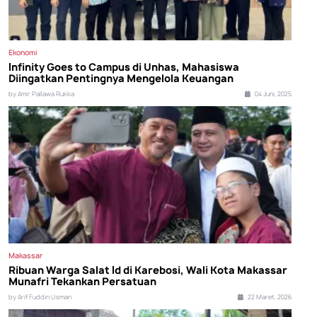
Ekonomi
Infinity Goes to Campus di Unhas, Mahasiswa
Diingatkan Pentingnya Mengelola Keuangan
by Amir Pallawa Rukka
04 Juni, 2025
Makassar
Ribuan Warga Salat Id di Karebosi, Wali Kota Makassar
Munafri Tekankan Persatuan
by Arif Fuddin Usman
22 Maret, 2026