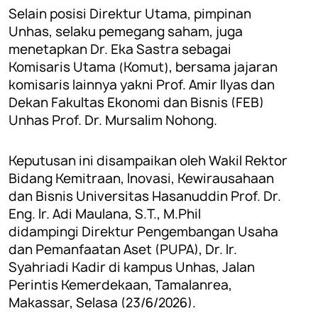
Selain posisi Direktur Utama, pimpinan
Unhas, selaku pemegang saham, juga
menetapkan Dr. Eka Sastra sebagai
Komisaris Utama (Komut), bersama jajaran
komisaris lainnya yakni Prof. Amir Ilyas dan
Dekan Fakultas Ekonomi dan Bisnis (FEB)
Unhas Prof. Dr. Mursalim Nohong.
Keputusan ini disampaikan oleh Wakil Rektor
Bidang Kemitraan, Inovasi, Kewirausahaan
dan Bisnis Universitas Hasanuddin Prof. Dr.
Eng. Ir. Adi Maulana, S.T., M.Phil
didampingi
Direktur Pengembangan Usaha
dan Pemanfaatan Aset (PUPA), Dr. Ir.
Syahriadi Kadir di kampus Unhas, Jalan
Perintis Kemerdekaan, Tamalanrea,
Makassar, Selasa (23/6/2026).