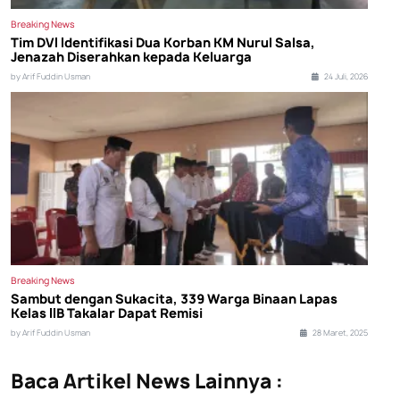
Breaking News
Tim DVI Identifikasi Dua Korban KM Nurul Salsa,
Jenazah Diserahkan kepada Keluarga
by Arif Fuddin Usman
24 Juli, 2026
Breaking News
Sambut dengan Sukacita, 339 Warga Binaan Lapas
Kelas IIB Takalar Dapat Remisi
by Arif Fuddin Usman
28 Maret, 2025
Baca Artikel News Lainnya :