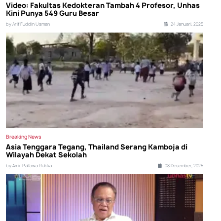
Video: Fakultas Kedokteran Tambah 4 Profesor, Unhas
Kini Punya 549 Guru Besar
by Arif Fuddin Usman
24 Januari, 2025
Breaking News
Asia Tenggara Tegang, Thailand Serang Kamboja di
Wilayah Dekat Sekolah
by Amir Pallawa Rukka
08 Desember, 2025