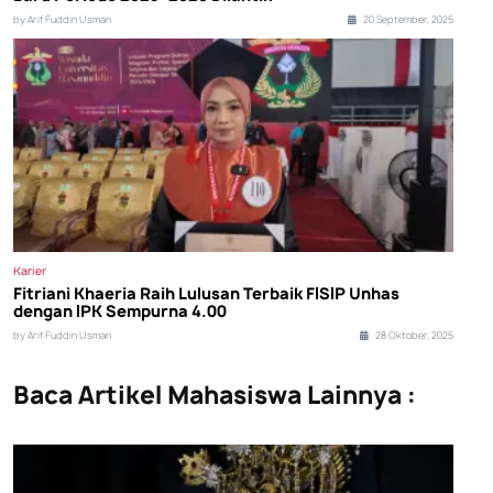
by Arif Fuddin Usman
20 September, 2025
Karier
Fitriani Khaeria Raih Lulusan Terbaik FISIP Unhas
dengan IPK Sempurna 4.00
by Arif Fuddin Usman
28 Oktober, 2025
Baca Artikel Mahasiswa Lainnya :