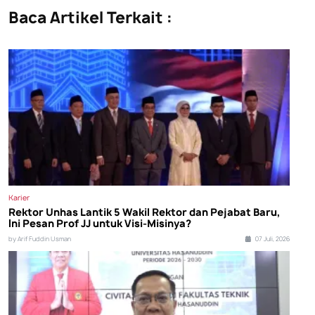
Baca Artikel Terkait :
Karier
Rektor Unhas Lantik 5 Wakil Rektor dan Pejabat Baru,
Ini Pesan Prof JJ untuk Visi-Misinya?
by Arif Fuddin Usman
07 Juli, 2026