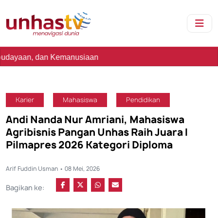
n Kemanusiaan
Karier
Mahasiswa
Pendidikan
Andi Nanda Nur Amriani, Mahasiswa
Agribisnis Pangan Unhas Raih Juara I
Pilmapres 2026 Kategori Diploma
Arif Fuddin Usman • 08 Mei, 2026
Bagikan ke: