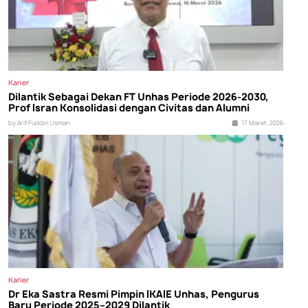
Karier
Dilantik Sebagai Dekan FT Unhas Periode 2026-2030,
Prof Isran Konsolidasi dengan Civitas dan Alumni
by Arif Fuddin Usman
17 Maret, 2026
Karier
Dr Eka Sastra Resmi Pimpin IKAIE Unhas, Pengurus
Baru Periode 2025–2029 Dilantik