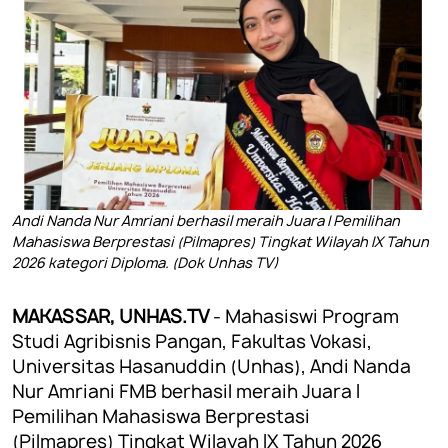
Andi Nanda Nur Amriani berhasil meraih Juara I Pemilihan
Mahasiswa Berprestasi (Pilmapres) Tingkat Wilayah IX Tahun
2026 kategori Diploma. (Dok Unhas TV)
MAKASSAR, UNHAS.TV
- Mahasiswi Program
Studi Agribisnis Pangan, Fakultas Vokasi,
Universitas Hasanuddin (Unhas), Andi Nanda
Nur Amriani FMB berhasil meraih Juara I
Pemilihan Mahasiswa Berprestasi
(Pilmapres) Tingkat Wilayah IX Tahun 2026