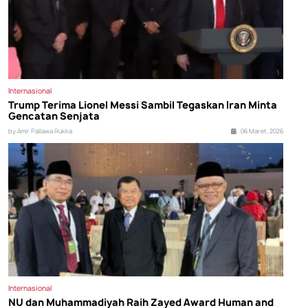
Internasional
Trump Terima Lionel Messi Sambil Tegaskan Iran Minta
Gencatan Senjata
by Amir Pallawa Rukka
06 Maret, 2026
Internasional
NU dan Muhammadiyah Raih Zayed Award Human and