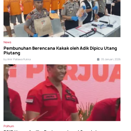
News
Pembunuhan Berencana Kakak oleh Adik Dipicu Utang
Piutang
by Amir Pallawa Rukka
05 Januari, 2026
Polhum