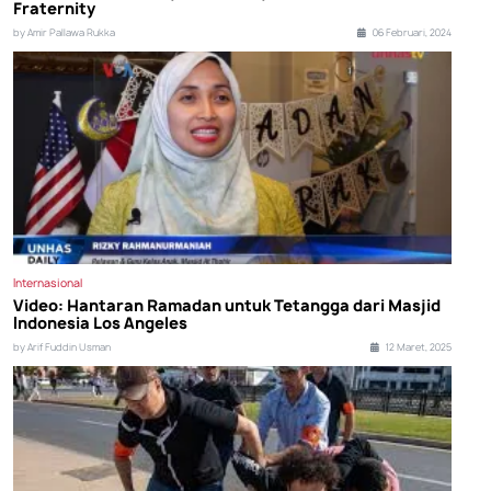
Fraternity
by Amir Pallawa Rukka
06 Februari, 2024
Internasional
Video: Hantaran Ramadan untuk Tetangga dari Masjid
Indonesia Los Angeles
by Arif Fuddin Usman
12 Maret, 2025