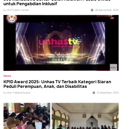
untuk Pengabdian Inklusif
by Arif Fuddin Usman
08 September, 2025
News
KPID Award 2025: Unhas TV Terbaik Kategori Siaran
Peduli Perempuan, Anak, dan Disabilitas
by Amir Pallawa Rukka
15 Desember, 2025