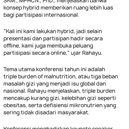
SKM., MPHCN., PhD., menjelaskan bahwa
konsep hybrid memberikan ruang lebih luas
bagi partisipasi internasional.
“Kali ini kami lakukan hybrid, jadi selain
presentasi dan partisipan hadir secara
offline, kami juga membuka peluang
partisipasi secara online,” ujar Rahayu.
Tema utama konferensi tahun ini adalah
triple burden of malnutrition, atau tiga beban
masalah gizi yang menjadi isu global dan
nasional. Rahayu menjelaskan, triple burden
mencakup kurang gizi, kelebihan gizi seperti
obesitas, serta defisiensi mikronutrien yang
sering tidak disadari masyarakat.
Konferensi menghadirkan keynote speaker