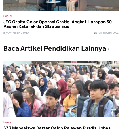
Sosial
J EC Orbita Gelar Operasi Gratis, Angkat Harapan 30
Pasien Katarak dan Strabismus
by Arif Fuddin Usman
12 Februari, 2026
Baca Artikel Pendidikan Lainnya :
News
533 Mahasiswa Daftar Calon Relawan Pusdis Unhas