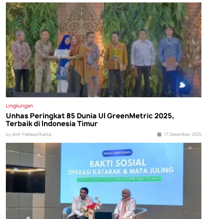
Lingkungan
Unhas Peringkat 85 Dunia UI GreenMetric 2025,
Terbaik di Indonesia Timur
by Amir Pallawa Rukka
17 Desember, 2025