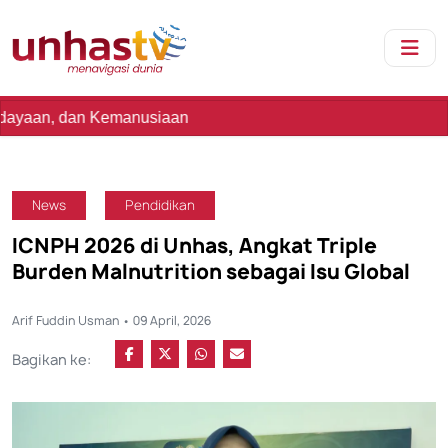
emanusiaan
News
Pendidikan
ICNPH 2026 di Unhas, Angkat Triple
Burden Malnutrition sebagai Isu Global
Arif Fuddin Usman • 09 April, 2026
Bagikan ke: