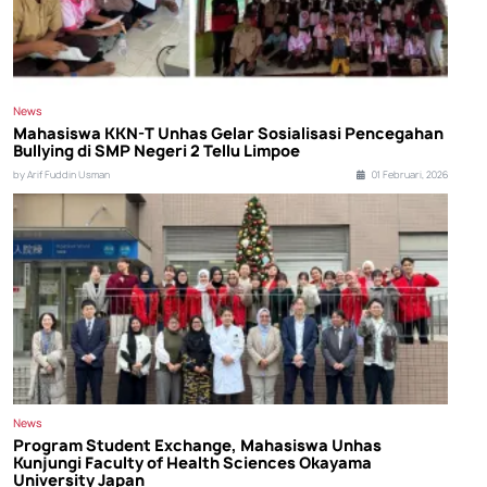
News
Mahasiswa KKN-T Unhas Gelar Sosialisasi Pencegahan
Bullying di SMP Negeri 2 Tellu Limpoe
by Arif Fuddin Usman
01 Februari, 2026
News
Program Student Exchange, Mahasiswa Unhas
Kunjungi Faculty of Health Sciences Okayama
University Japan