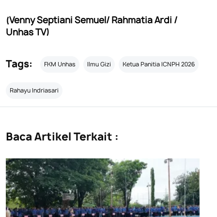
(Venny Septiani Semuel/ Rahmatia Ardi /
Unhas TV)
Tags:
FKM Unhas
Ilmu Gizi
Ketua Panitia ICNPH 2026
Rahayu Indriasari
Baca Artikel Terkait :