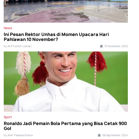
News
Ini Pesan Rektor Unhas di Momen Upacara Hari
Pahlawan 10 November?
by Arif Fuddin Usman
10 November, 2025
Sport
Ronaldo Jadi Pemain Bola Pertama yang Bisa Cetak 900
Gol
by Amir Pallawa Rukka
06 September, 2024