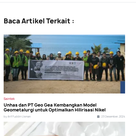
Baca Artikel Terkait :
Saintek
Unhas dan PT Geo Gea Kembangkan Model
Geometalurgi untuk Optimalkan Hilirisasi Nikel
by Arif Fuddin Usman
23 Desember, 2024