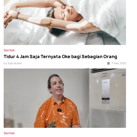
Saintek
Tidur 4 Jam Saja Ternyata Oke bagi Sebagian Orang
by Supratman
11 Mei, 2025
Saintek