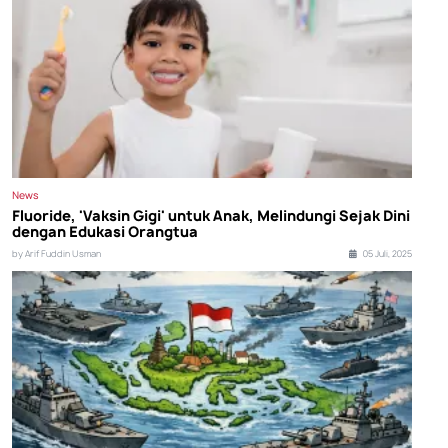
News
Fluoride, 'Vaksin Gigi' untuk Anak, Melindungi Sejak Dini
dengan Edukasi Orangtua
by Arif Fuddin Usman
05 Juli, 2025