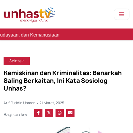
n Kemanusiaan
Saintek
Kemiskinan dan Kriminalitas: Benarkah
Saling Berkaitan, Ini Kata Sosiolog
Unhas?
Arif Fuddin Usman • 21 Maret, 2025
Bagikan ke: