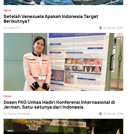
News
Setelah Venezuela Apakah Indonesia Target
Berikutnya?
by Unhas TV
04 Januari, 2026
News
Dosen FKG Unhas Hadiri Konferensi Internasional di
Jerman, Satu-satunya dari Indonesia
by Yusran Darmawan
29 Januari, 2026