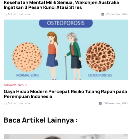
Kesehatan Mental Milik Semua, Wakonjen Australia
Ingatkan 3 Pesan Kunci Atasi Stres
by Arif Fuddin Usman
22 Oktober, 2025
Tahukah Kamu?
Gaya Hidup Modern Percepat Risiko Tulang Rapuh pada
Perempuan Indonesia
by Arif Fuddin Usman
06 Desember, 2025
Baca Artikel Lainnya :