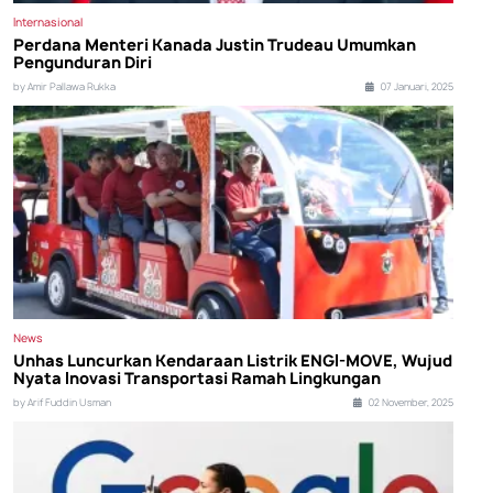
Internasional
Perdana Menteri Kanada Justin Trudeau Umumkan
Pengunduran Diri
by Amir Pallawa Rukka
07 Januari, 2025
News
Unhas Luncurkan Kendaraan Listrik ENGI-MOVE, Wujud
Nyata Inovasi Transportasi Ramah Lingkungan
by Arif Fuddin Usman
02 November, 2025