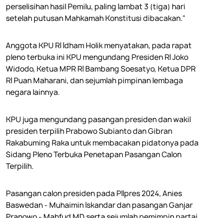
perselisihan hasil Pemilu, paling lambat 3 (tiga) hari
setelah putusan Mahkamah Konstitusi dibacakan."
Anggota KPU RI Idham Holik menyatakan, pada rapat
pleno terbuka ini KPU mengundang Presiden RI Joko
Widodo, Ketua MPR RI Bambang Soesatyo, Ketua DPR
RI Puan Maharani, dan sejumlah pimpinan lembaga
negara lainnya.
KPU juga mengundang pasangan presiden dan wakil
presiden terpilih Prabowo Subianto dan Gibran
Rakabuming Raka untuk membacakan pidatonya pada
Sidang Pleno Terbuka Penetapan Pasangan Calon
Terpilih.
Pasangan calon presiden pada PIlpres 2024, Anies
Baswedan - Muhaimin Iskandar dan pasangan Ganjar
Pranowo - Mahfud MD serta sejumlah pemimpin partai