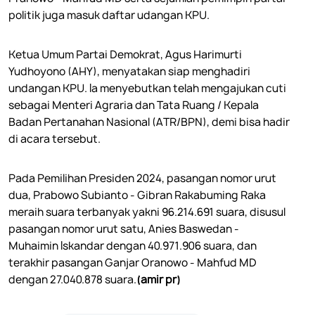
politik juga masuk daftar udangan KPU.
Ketua Umum Partai Demokrat, Agus Harimurti
Yudhoyono (AHY), menyatakan siap menghadiri
undangan KPU. Ia menyebutkan telah mengajukan cuti
sebagai Menteri Agraria dan Tata Ruang / Kepala
Badan Pertanahan Nasional (ATR/BPN), demi bisa hadir
di acara tersebut.
Pada Pemilihan Presiden 2024, pasangan nomor urut
dua, Prabowo Subianto - Gibran Rakabuming Raka
meraih suara terbanyak yakni 96.214.691 suara, disusul
pasangan nomor urut satu, Anies Baswedan -
Muhaimin Iskandar dengan 40.971.906 suara, dan
terakhir pasangan Ganjar Oranowo - Mahfud MD
dengan 27.040.878 suara.
(amir pr)