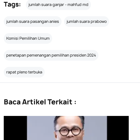
Tags:
jumlah suara ganjar - mahfud md
jumlah suara pasangan anies
jumlah suara prabowo
Komisi Pemilihan Umum
penetapan pemenangan pemilihan presiden 2024
rapat pleno terbuka
Baca Artikel Terkait :