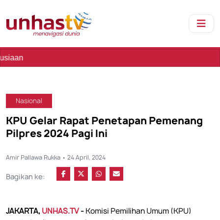
Nasional
KPU Gelar Rapat Penetapan Pemenang
Pilpres 2024 Pagi Ini
Amir Pallawa Rukka • 24 April, 2024
Bagikan ke:
JAKARTA,
UNHAS.TV
-
Komisi Pemilihan Umum (KPU)