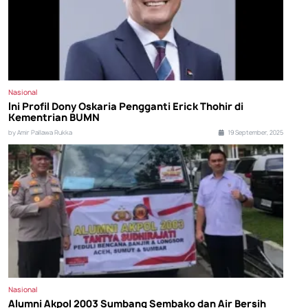
Nasional
Ini Profil Dony Oskaria Pengganti Erick Thohir di
Kementrian BUMN
by Amir Pallawa Rukka
19 September, 2025
Nasional
Alumni Akpol 2003 Sumbang Sembako dan Air Bersih