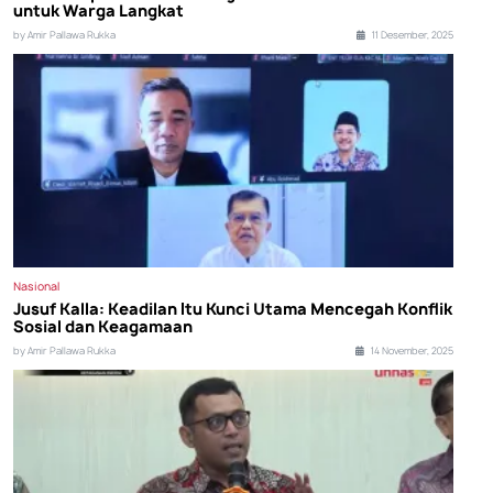
untuk Warga Langkat
by Amir Pallawa Rukka
11 Desember, 2025
Nasional
Jusuf Kalla: Keadilan Itu Kunci Utama Mencegah Konflik
Sosial dan Keagamaan
by Amir Pallawa Rukka
14 November, 2025