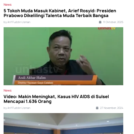
News
5 Tokoh Muda Masuk Kabinet, Arief Rosyid: Presiden
Prabowo Dikelilingi Talenta Muda Terbaik Bangsa
by Arif Fuddin Usman
11 Oktober, 2025
News
Video: Makin Meningkat, Kasus HIV AIDS di Sulsel
Mencapai 1.636 Orang
by Arif Fuddin Usman
27 November, 2024