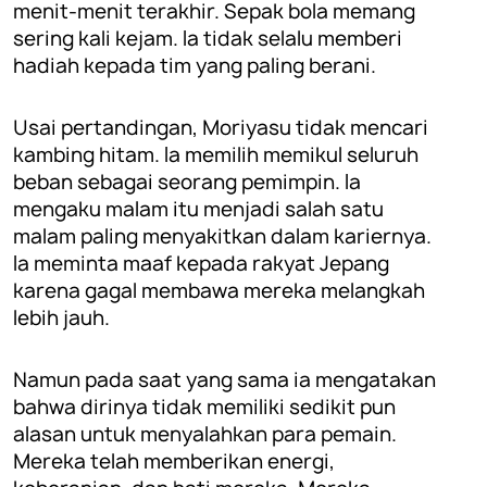
menit-menit terakhir. Sepak bola memang
sering kali kejam. Ia tidak selalu memberi
hadiah kepada tim yang paling berani.
Usai pertandingan, Moriyasu tidak mencari
kambing hitam. Ia memilih memikul seluruh
beban sebagai seorang pemimpin. Ia
mengaku malam itu menjadi salah satu
malam paling menyakitkan dalam kariernya.
Ia meminta maaf kepada rakyat Jepang
karena gagal membawa mereka melangkah
lebih jauh.
Namun pada saat yang sama ia mengatakan
bahwa dirinya tidak memiliki sedikit pun
alasan untuk menyalahkan para pemain.
Mereka telah memberikan energi,