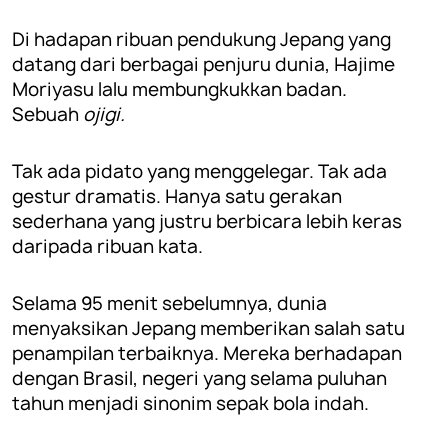
Di hadapan ribuan pendukung Jepang yang
datang dari berbagai penjuru dunia, Hajime
Moriyasu lalu membungkukkan badan.
Sebuah
ojigi.
Tak ada pidato yang menggelegar. Tak ada
gestur dramatis. Hanya satu gerakan
sederhana yang justru berbicara lebih keras
daripada ribuan kata.
Selama 95 menit sebelumnya, dunia
menyaksikan Jepang memberikan salah satu
penampilan terbaiknya. Mereka berhadapan
dengan Brasil, negeri yang selama puluhan
tahun menjadi sinonim sepak bola indah.