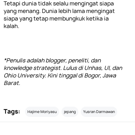
Tetapi dunia tidak selalu mengingat siapa
yang menang. Dunia lebih lama mengingat
siapa yang tetap membungkuk ketika ia
kalah.
*Penulis adalah blogger, peneliti, dan
knowledge strategist. Lulus di Unhas, UI, dan
Ohio University. Kini tinggal di Bogor, Jawa
Barat.
Tags:
Hajime Moriyasu
jepang
Yusran Darmawan