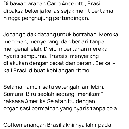
Di bawah arahan Carlo Ancelotti, Brasil
dipaksa bekerja keras sejak menit pertama
hingga penghujung pertandingan.
Jepang tidak datang untuk bertahan. Mereka
menekan, menyerang, dan berlari tanpa
mengenal lelah. Disiplin bertahan mereka
nyaris sempurna. Transisi menyerang
dilakukan dengan cepat dan berani. Berkali-
kali Brasil dibuat kehilangan ritme.
Selama hampir satu setengah jam lebih,
Samurai Biru seolah sedang "menikam"
raksasa Amerika Selatan itu dengan
organisasi permainan yang nyaris tanpa cela.
Gol kemenangan Brasil akhirnya lahir pada