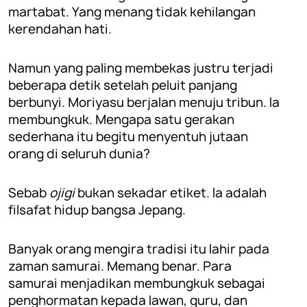
martabat. Yang menang tidak kehilangan
kerendahan hati.
Namun yang paling membekas justru terjadi
beberapa detik setelah peluit panjang
berbunyi.
Moriyasu berjalan menuju tribun. Ia
membungkuk. Mengapa satu gerakan
sederhana itu begitu menyentuh jutaan
orang di seluruh dunia?
Sebab
ojigi
bukan sekadar etiket. Ia adalah
filsafat hidup bangsa Jepang.
Banyak orang mengira tradisi itu lahir pada
zaman samurai. Memang benar. Para
samurai menjadikan membungkuk sebagai
penghormatan kepada lawan, guru, dan