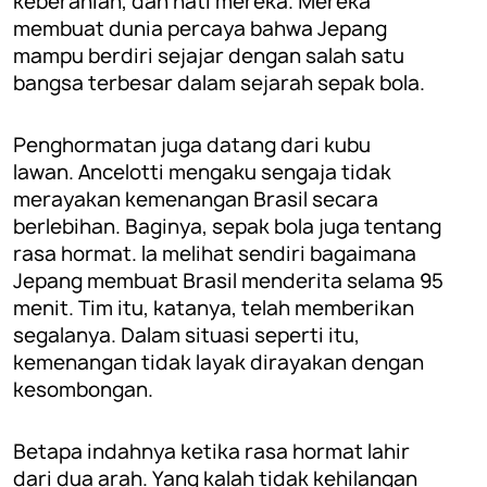
keberanian, dan hati mereka. Mereka
membuat dunia percaya bahwa Jepang
mampu berdiri sejajar dengan salah satu
bangsa terbesar dalam sejarah sepak bola.
Penghormatan juga datang dari kubu
lawan.
Ancelotti mengaku sengaja tidak
merayakan kemenangan Brasil secara
berlebihan. Baginya, sepak bola juga tentang
rasa hormat. Ia melihat sendiri bagaimana
Jepang membuat Brasil menderita selama 95
menit. Tim itu, katanya, telah memberikan
segalanya. Dalam situasi seperti itu,
kemenangan tidak layak dirayakan dengan
kesombongan.
Betapa indahnya ketika rasa hormat lahir
dari dua arah. Yang kalah tidak kehilangan