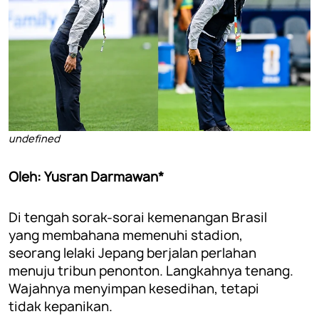
undefined
Oleh: Yusran Darmawan*
Di tengah sorak-sorai kemenangan Brasil
yang membahana memenuhi stadion,
seorang lelaki Jepang berjalan perlahan
menuju tribun penonton. Langkahnya tenang.
Wajahnya menyimpan kesedihan, tetapi
tidak kepanikan.