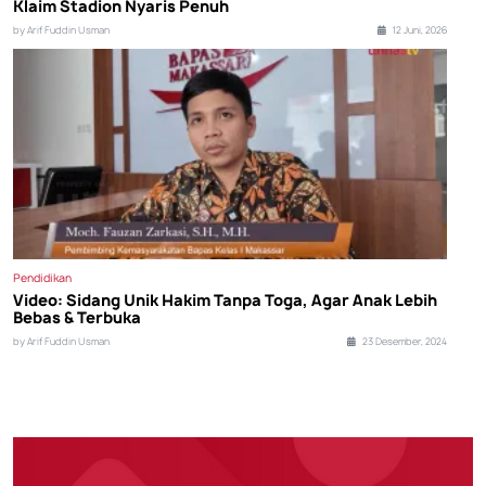
Klaim Stadion Nyaris Penuh
by Arif Fuddin Usman
12 Juni, 2026
Pendidikan
Video: Sidang Unik Hakim Tanpa Toga, Agar Anak Lebih
Bebas & Terbuka
by Arif Fuddin Usman
23 Desember, 2024