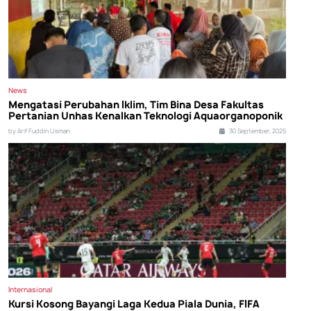
News
Mengatasi Perubahan Iklim, Tim Bina Desa Fakultas
Pertanian Unhas Kenalkan Teknologi Aquaorganoponik
by Arif Fuddin Usman
30 September, 2025
Internasional
Kursi Kosong Bayangi Laga Kedua Piala Dunia, FIFA