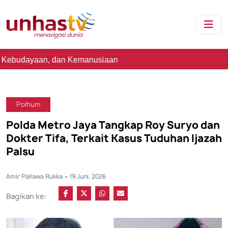
, dan Kemanusiaan
Polhum
Polda Metro Jaya Tangkap Roy Suryo dan
Dokter Tifa, Terkait Kasus Tuduhan Ijazah
Palsu
Amir Pallawa Rukka • 19 Juni, 2026
Bagikan ke: