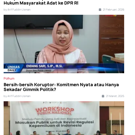
Hukum Masyarakat Adat ke DPR RI
by Arif Fuddin Usman
21 Februari, 2026
Polhum
Bersih-bersih Koruptor: Komitmen Nyata atau Hanya
Sekadar Gimmik Politik?
by Arif Fuddin Usman
21 Maret, 2025