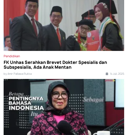
Pendidikan
FK Unhas Serahkan Brevet Dokter Spesialis dan
Subspesialis, Ada Anak Mentan
by Amir Pallawa Rukka
14 Juli, 2025