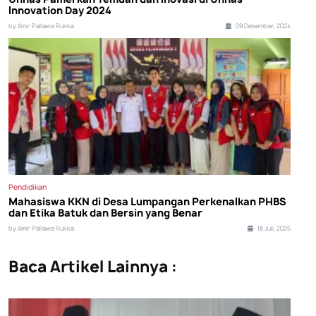
Innovation Day 2024
by Amir Pallawa Rukka
09 Desember, 2024
Pendidikan
Mahasiswa KKN di Desa Lumpangan Perkenalkan PHBS
dan Etika Batuk dan Bersin yang Benar
by Amir Pallawa Rukka
18 Juli, 2025
Baca Artikel Lainnya :