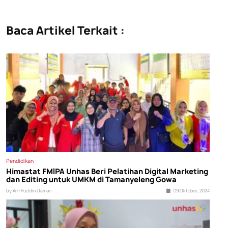
Baca Artikel Terkait :
Pendidikan
Himastat FMIPA Unhas Beri Pelatihan Digital Marketing
dan Editing untuk UMKM di Tamanyeleng Gowa
by Arif Fuddin Usman
09 Oktober, 2024