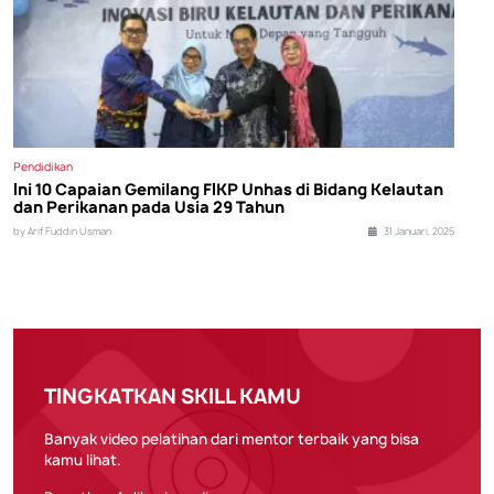
Pendidikan
Ini 10 Capaian Gemilang FIKP Unhas di Bidang Kelautan
dan Perikanan pada Usia 29 Tahun
by Arif Fuddin Usman
31 Januari, 2025
TINGKATKAN SKILL KAMU
Banyak video pelatihan dari mentor terbaik yang bisa
kamu lihat.