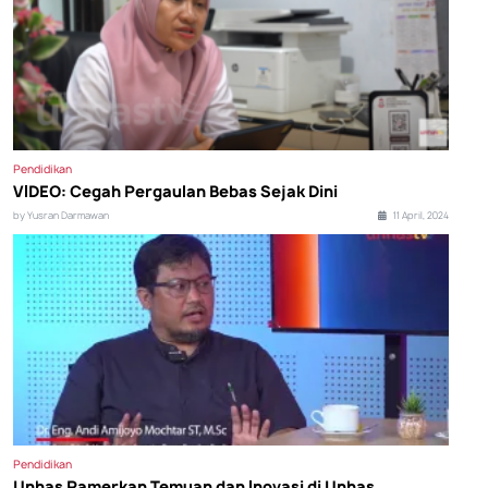
Pendidikan
VIDEO: Cegah Pergaulan Bebas Sejak Dini
by Yusran Darmawan
11 April, 2024
Pendidikan
Unhas Pamerkan Temuan dan Inovasi di Unhas