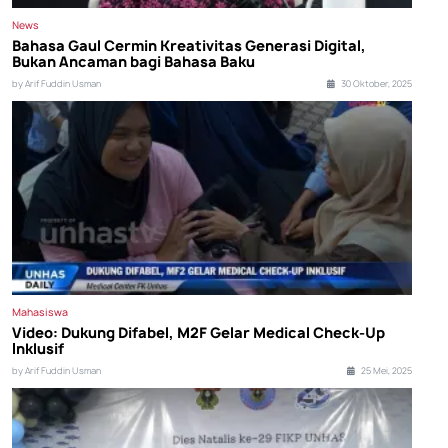
News
Bahasa Gaul Cermin Kreativitas Generasi Digital,
Bukan Ancaman bagi Bahasa Baku
by Arif Fuddin Usman
30 Oktober, 2025
Mahasiswa
Video: Dukung Difabel, M2F Gelar Medical Check-Up
Inklusif
by Arif Fuddin Usman
25 Mei, 2025