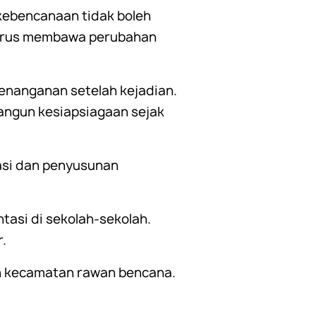
kebencanaan tidak boleh
harus membawa perubahan
enanganan setelah kejadian.
angun kesiapsiagaan sejak
asi dan penyusunan
tasi di sekolah-sekolah.
.
juh kecamatan rawan bencana.