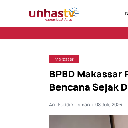
Se
Makassar
BPBD Makassar 
Bencana Sejak D
Arif Fuddin Usman • 08 Juli, 2026