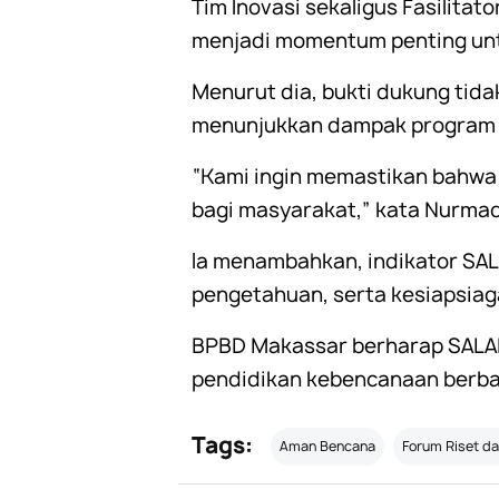
Tim Inovasi sekaligus Fasili
menjadi momentum penting unt
Menurut dia, bukti dukung tid
menunjukkan dampak program d
“Kami ingin memastikan bahwa 
bagi masyarakat,” kata Nurmad
Ia menambahkan, indikator SA
pengetahuan, serta kesiapsiag
BPBD Makassar berharap SALAMA
pendidikan kebencanaan berbasi
Tags:
Aman Bencana
Forum Riset da