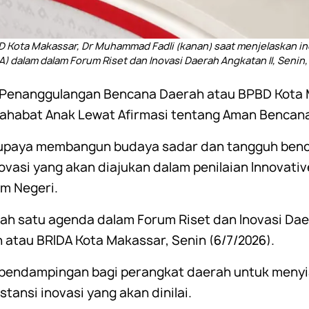
D Kota Makassar, Dr Muhammad Fadli (kanan) saat menjelaskan i
 dalam dalam Forum Riset dan Inovasi Daerah Angkatan II, Senin,
 Penanggulangan Bencana Daerah atau BPBD Kota
Sahabat Anak Lewat Afirmasi tentang Aman Bencan
 upaya membangun budaya sadar dan tangguh bencan
novasi yang akan diajukan dalam penilaian Innovat
am Negeri.
h satu agenda dalam Forum Riset dan Inovasi Daer
 atau BRIDA Kota Makassar, Senin (6/7/2026).
 pendampingan bagi perangkat daerah untuk menyi
ansi inovasi yang akan dinilai.