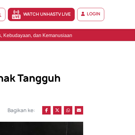
LOGIN
WATCH UNHASTV LIVE
Kemanusiaan
nak Tangguh
Bagikan ke: