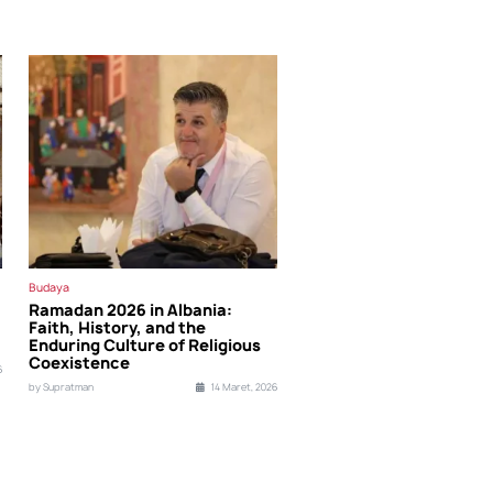
Budaya
Ramadan 2026 in Albania:
Faith, History, and the
Enduring Culture of Religious
Coexistence
6
by Supratman
14 Maret, 2026