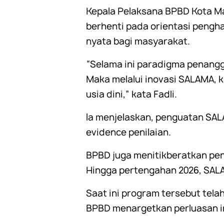
Kepala Pelaksana BPBD Kota M
berhenti pada orientasi peng
nyata bagi masyarakat.
“Selama ini paradigma penangg
Maka melalui inovasi SALAMA,
usia dini,” kata Fadli.
Ia menjelaskan, penguatan SA
evidence penilaian.
BPBD juga menitikberatkan pen
Hingga pertengahan 2026, SALA
Saat ini program tersebut tela
BPBD menargetkan perluasan im