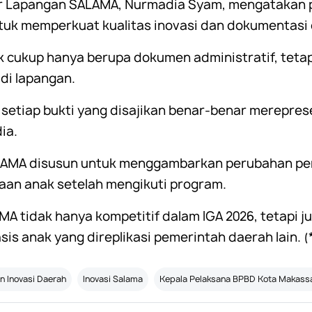
tator Lapangan SALAMA, Nurmadia Syam, mengataka
uk memperkuat kualitas inovasi dan dokumentasi 
ak cukup hanya berupa dokumen administratif, tet
i lapangan.
setiap bukti yang disajikan benar-benar merepres
ia.
LAMA disusun untuk menggambarkan perubahan per
aan anak setelah mengikuti program.
 tidak hanya kompetitif dalam IGA 2026, tetapi j
s anak yang direplikasi pemerintah daerah lain. (
n Inovasi Daerah
Inovasi Salama
Kepala Pelaksana BPBD Kota Makass