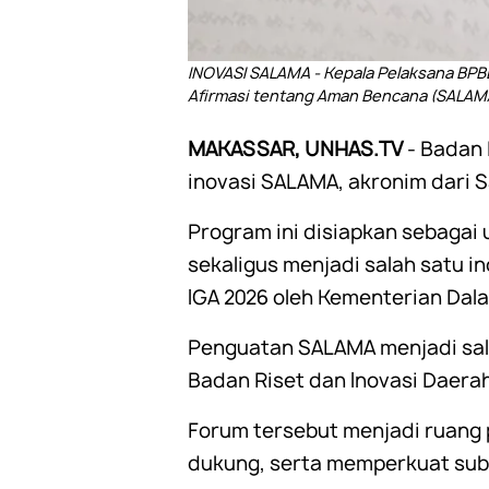
INOVASI SALAMA - Kepala Pelaksana BPB
Afirmasi tentang Aman Bencana (SALAMA)
MAKASSAR, UNHAS.TV
- Badan
inovasi SALAMA, akronim dari 
Program ini disiapkan sebagai
sekaligus menjadi salah satu i
IGA 2026 oleh Kementerian Dal
Penguatan SALAMA menjadi sala
Badan Riset dan Inovasi Daerah
Forum tersebut menjadi ruang
dukung, serta memperkuat subst