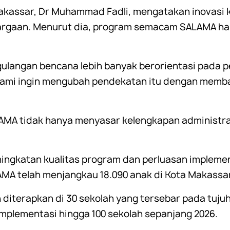
akassar, Dr Muhammad Fadli, mengatakan inovasi 
hargaan. Menurut dia, program semacam SALAMA 
ulangan bencana lebih banyak berorientasi pada p
 kami ingin mengubah pendekatan itu dengan memb
LAMA tidak hanya menyasar kelengkapan administr
ingkatan kualitas program dan perluasan implemen
MA telah menjangkau 18.090 anak di Kota Makassar
h diterapkan di 30 sekolah yang tersebar pada tu
plementasi hingga 100 sekolah sepanjang 2026.