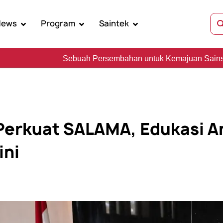
News
Program
Saintek
buah Persembahan untuk Kemajuan Sains, Kebudayaan, dan 
Perkuat SALAMA, Edukasi A
ini