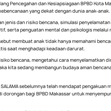
ang Pencegahan dan Kesiapsiagaan BPBD Kota Mak
 kebencanaan yang dekat dengan dunia anak-anak.
jenis dan risiko bencana, simulasi penyelamatan d
if, serta penguatan mental dan psikologis melalui
sebut membuat anak tidak hanya memahami bencana
aktis saat menghadapi keadaan darurat.
isiko bencana, mengetahui cara menyelamatkan di
maka kita sedang membangun budaya aman bencana
n SALAMA sebelumnya telah mendapat pengakuan me
adi dorongan bagi BPBD Makassar untuk menyempu