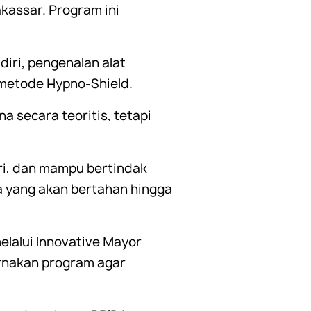
assar. Program ini
iri, pengenalan alat
 metode Hypno-Shield.
 secara teoritis, tetapi
ri, dan mampu bertindak
 yang akan bertahan hingga
lalui Innovative Mayor
rnakan program agar