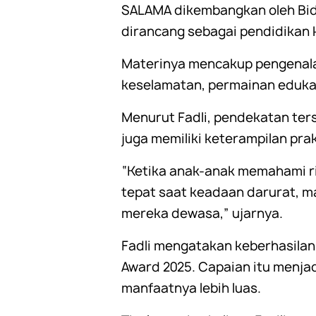
SALAMA dikembangkan oleh Bid
dirancang sebagai pendidikan
Materinya mencakup pengenalan 
keselamatan, permainan edukat
Menurut Fadli, pendekatan ter
juga memiliki keterampilan pr
“Ketika anak-anak memahami r
tepat saat keadaan darurat, 
mereka dewasa,” ujarnya.
Fadli mengatakan keberhasila
Award 2025. Capaian itu menj
manfaatnya lebih luas.