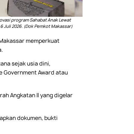
novasi program Sahabat Anak Lewat
 6 Juli 2026. (Dok Pemkot Makassar)
 Makassar memperkuat
a.
a sejak usia dini,
ive Government Award atau
ah Angkatan II yang digelar
apkan dokumen, bukti