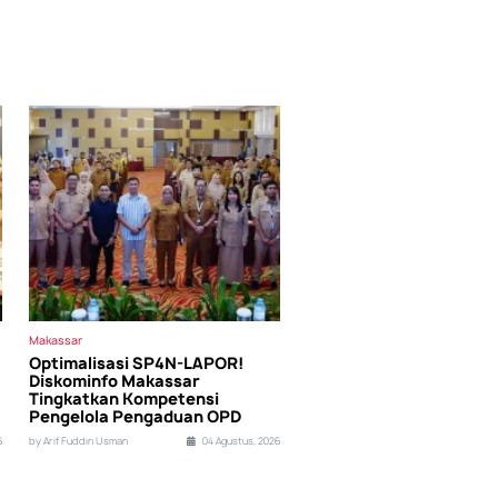
Makassar
Optimalisasi SP4N-LAPOR!
Diskominfo Makassar
Tingkatkan Kompetensi
Pengelola Pengaduan OPD
6
by Arif Fuddin Usman
04 Agustus, 2026