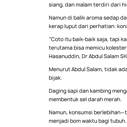
siang, dan malam terdiri dari 
Namun di balik aroma sedap da
kerap luput dari perhatian: ko
“Coto itu baik-baik saja, tapi 
terutama bisa memicu kolestero
Hasanuddin, Dr Abdul Salam S
Menurut Abdul Salam, tidak ad
bijak.
Daging sapi dan kambing menga
membentuk sel darah merah.
Namun, konsumsi berlebihan—t
menjadi bom waktu bagi tubuh.