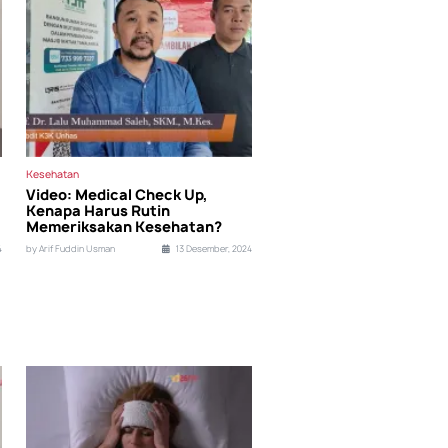
Kesehatan
Video: Medical Check Up,
Kenapa Harus Rutin
Memeriksakan Kesehatan?
4
by Arif Fuddin Usman
13 Desember, 2024