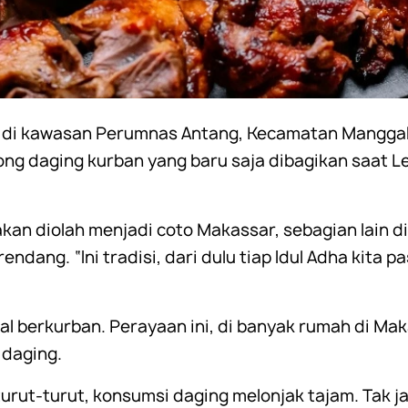
 di kawasan Perumnas Antang, Kecamatan Manggala,
ng daging kurban yang baru saja dibagikan saat Le
kan diolah menjadi coto Makassar, sebagian lain 
ndang. “Ini tradisi, dari dulu tiap Idul Adha kita p
l berkurban. Perayaan ini, di banyak rumah di Ma
 daging.
turut-turut, konsumsi daging melonjak tajam. Tak 