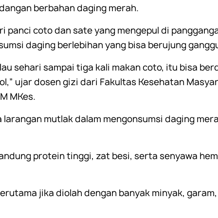
hidangan berbahan daging merah.
ri panci coto dan sate yang mengepul di pangganga
nsumsi daging berlebihan yang bisa berujung gang
kalau sehari sampai tiga kali makan coto, itu bisa b
l,” ujar dosen gizi dari Fakultas Kesehatan Masya
KM MKes.
a larangan mutlak dalam mengonsumsi daging mera
ndung protein tinggi, zat besi, serta senyawa hem
erutama jika diolah dengan banyak minyak, garam