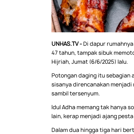
UNHAS.TV -
Di dapur rumahnya
47 tahun, tampak sibuk memoto
Hijriah, Jumat (6/6/2025) lalu.
Potongan daging itu sebagian a
sisanya direncanakan menjadi re
sambil tersenyum.
Idul Adha memang tak hanya soa
lain, kerap menjadi ajang pesta
Dalam dua hingga tiga hari ber