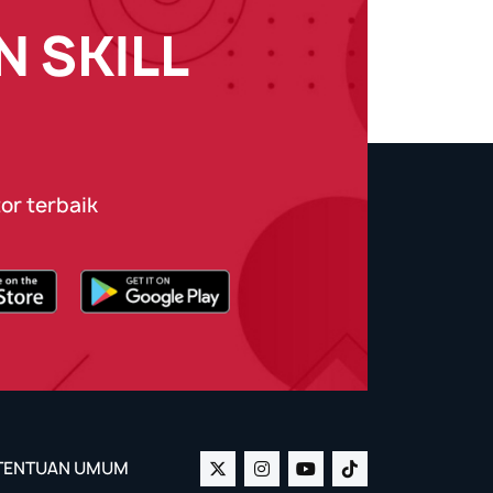
 SKILL
or terbaik
ETENTUAN UMUM