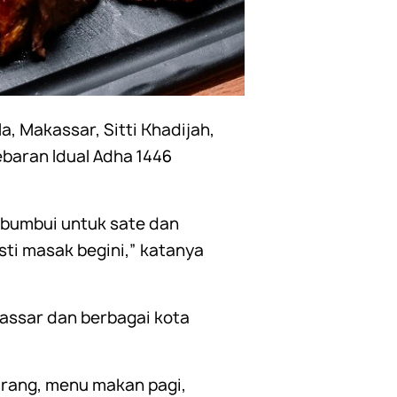
 Makassar, Sitti Khadijah,
baran Idual Adha 1446
dibumbui untuk sate dan
asti masak begini,” katanya
kassar dan berbagai kota
jarang, menu makan pagi,