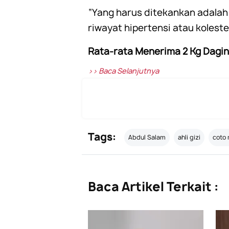
“Yang harus ditekankan adalah t
riwayat hipertensi atau koleste
Rata-rata Menerima 2 Kg Dagi
>> Baca Selanjutnya
Tags:
Abdul Salam
ahli gizi
coto
Baca Artikel Terkait :