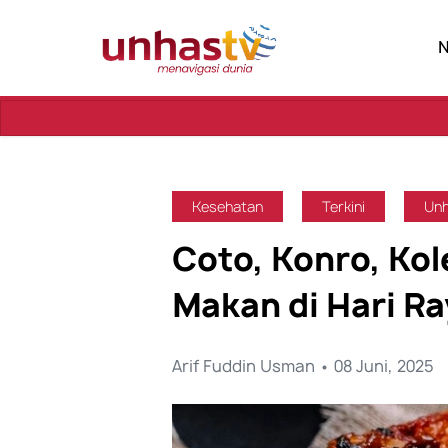
S
Kesehatan
Terkini
Unh
Coto, Konro, Ko
Makan di Hari R
Arif Fuddin Usman • 08 Juni, 2025