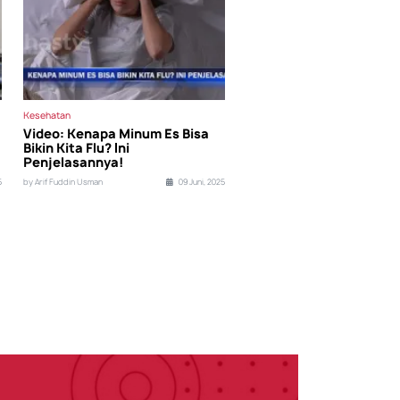
Kesehatan
Video: Kenapa Minum Es Bisa
Bikin Kita Flu? Ini
Penjelasannya!
5
by Arif Fuddin Usman
09 Juni, 2025