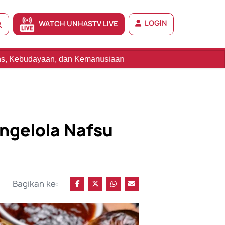
LOGIN
WATCH UNHASTV LIVE
n Kemanusiaan
engelola Nafsu
Bagikan ke: