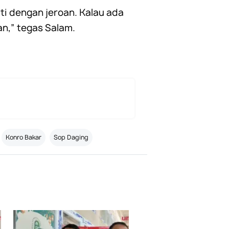
ati dengan jeroan. Kalau ada
an,” tegas Salam.
Konro Bakar
Sop Daging