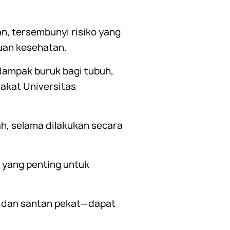
n, tersembunyi risiko yang
guan kesehatan.
erdampak buruk bagi tubuh,
rakat Universitas
h, selama dilakukan secara
 yang penting untuk
, dan santan pekat—dapat