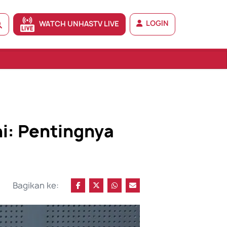
LOGIN
WATCH UNHASTV LIVE
ni: Pentingnya
Bagikan ke: