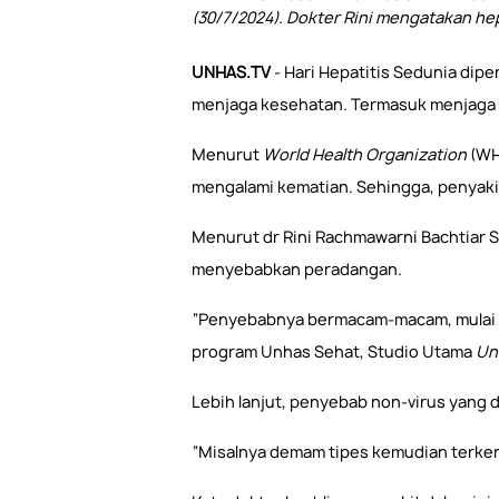
(30/7/2024). Dokter Rini mengatakan h
UNHAS.TV
- Hari Hepatitis Sedunia dipe
menjaga kesehatan. Termasuk menjaga as
Menurut
World Health Organization
(WHO
mengalami kematian. Sehingga, penyakit
Menurut dr Rini Rachmawarni Bachtiar 
menyebabkan peradangan.
“Penyebabnya bermacam-macam, mulai dar
program Unhas Sehat, Studio Utama
Un
Lebih lanjut, penyebab non-virus yang
“Misalnya demam tipes kemudian terkena