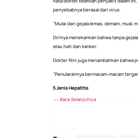
Kata dokter keahlian penyakit dalam ini
penyebabnya berasal dari virus.
“Mulai dari gejala lemas, demam, mual, m
Dirinya menekankan bahwa tanpa gejala 
atau hati dan kanker.
Dokter Rini juga menambahkan bahwa pe
“Penularannya bermacam-macam tergantu
5 Jenis Hepatitis
>> Baca Selanjutnya