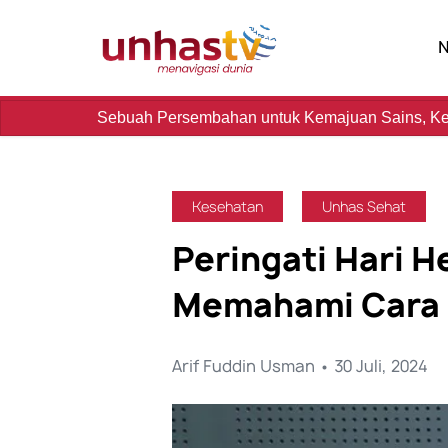
uah Persembahan untuk Kemajuan Sains, Kebudayaan, dan 
Kesehatan
Unhas Sehat
Peringati Hari H
Memahami Cara 
Arif Fuddin Usman • 30 Juli, 2024