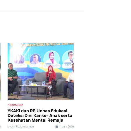
Kesehatan
YKAKI dan RS Unhas Edukasi
Deteksi Dini Kanker Anak serta
Kesehatan Mental Remaja
6
by Arif Fuddin Usman
11 Juni, 2026