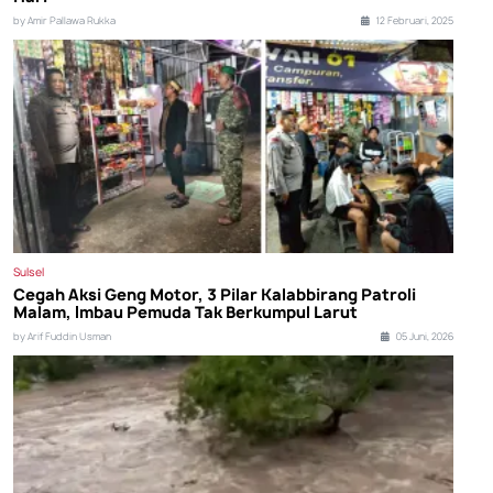
by Amir Pallawa Rukka
12 Februari, 2025
Sulsel
Cegah Aksi Geng Motor, 3 Pilar Kalabbirang Patroli
Malam, Imbau Pemuda Tak Berkumpul Larut
by Arif Fuddin Usman
05 Juni, 2026