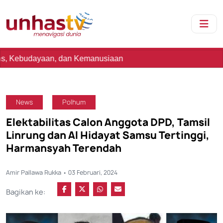
an, dan Kemanusiaan
News
Polhum
Elektabilitas Calon Anggota DPD, Tamsil
Linrung dan Al Hidayat Samsu Tertinggi,
Harmansyah Terendah
Amir Pallawa Rukka • 03 Februari, 2024
Bagikan ke: