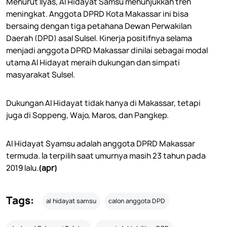
Menurut Ilyas, Al Hidayat Samsu menunjukkan tren
meningkat. Anggota DPRD Kota Makassar ini bisa
bersaing dengan tiga petahana Dewan Perwakilan
Daerah (DPD) asal Sulsel. Kinerja positifnya selama
menjadi anggota DPRD Makassar dinilai sebagai modal
utama Al Hidayat meraih dukungan dan simpati
masyarakat Sulsel.
Dukungan Al Hidayat tidak hanya di Makassar, tetapi
juga di Soppeng, Wajo, Maros, dan Pangkep.
Al Hidayat Syamsu adalah anggota DPRD Makassar
termuda. Ia terpilih saat umurnya masih 23 tahun pada
2019 lalu.
(apr)
Tags:
al hidayat samsu
calon anggota DPD