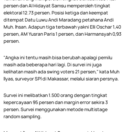
persen dan Al Hidayat Samsu memperoleh tingkat
elektoral 12.73 persen. Posisi ketiga dan keempat
ditempat Datu Luwu Andi Maradang petahana Andi
Muh. Ihsan. Adapun tiga terbawah yakni Elli Oschar 1,40
persen, AM Yusran Paris 1 persen, dan Harmansyah 0,93
persen.
"Angka ini tentu masih bisa berubah apalagi pemilu
masih ada beberapa hari lagi. Di survei ini juga
kelihatan masih ada swing voters 21 persen," kata Muh
Ilyas, surveyor SPI di Makassar, melalui siaran persnya.
Survei ini melibatkan 1.500 orang dengan tingkat
kepercayaan 95 persen dan margin error sekira 3
persen. Survei menggunakan metode multistage
random sampling.