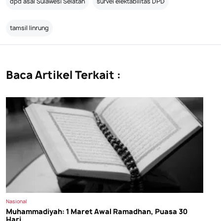
dpd asal Sulawesi Selatan
survei elektabilitas DPD
tamsil linrung
Baca Artikel Terkait :
Nasional
Muhammadiyah: 1 Maret Awal Ramadhan, Puasa 30
Hari