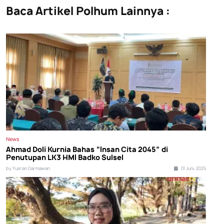
Baca Artikel Polhum Lainnya :
News
Ahmad Doli Kurnia Bahas “Insan Cita 2045” di
Penutupan LK3 HMI Badko Sulsel
by Yusran Darmawan
01 Juni, 2025