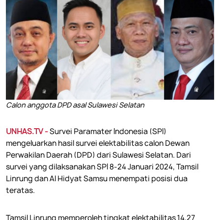
Calon anggota DPD asal Sulawesi Selatan
UNHAS.TV -
Survei Paramater Indonesia (SPI)
mengeluarkan hasil survei elektabilitas calon Dewan
Perwakilan Daerah (DPD) dari Sulawesi Selatan. Dari
survei yang dilaksanakan SPI 8-24 Januari 2024, Tamsil
Linrung dan Al Hidyat Samsu menempati posisi dua
teratas.
Tamsil Linrung memperoleh tingkat elektabilitas 14,27