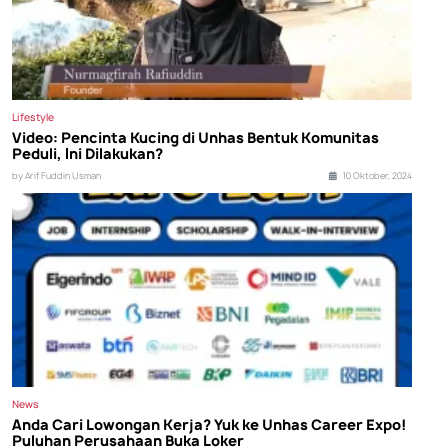
Lifestyle
Video: Pencinta Kucing di Unhas Bentuk Komunitas
Peduli, Ini Dilakukan?
by Arif Fuddin Usman
10 Oktober, 2024
News
Anda Cari Lowongan Kerja? Yuk ke Unhas Career Expo!
Puluhan Perusahaan Buka Loker