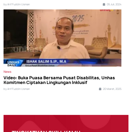
by Arif Fuddin Usman
05 Juli, 2024
News
Video: Buka Puasa Bersama Pusat Disabilitas, Unhas
Komitmen Ciptakan Lingkungan Inklusif
by Arif Fuddin Usman
20 Maret, 2025