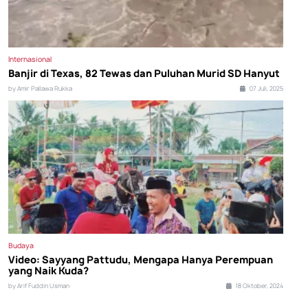
Internasional
Banjir di Texas, 82 Tewas dan Puluhan Murid SD Hanyut
by Amir Pallawa Rukka
07 Juli, 2025
Budaya
Video: Sayyang Pattudu, Mengapa Hanya Perempuan
yang Naik Kuda?
by Arif Fuddin Usman
18 Oktober, 2024