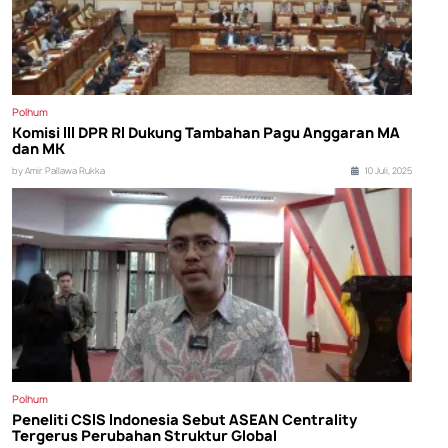
Polhum
Komisi III DPR RI Dukung Tambahan Pagu Anggaran MA
dan MK
by Amir Pallawa Rukka
10 Juli, 2025
Polhum
Peneliti CSIS Indonesia Sebut ASEAN Centrality
Tergerus Perubahan Struktur Global