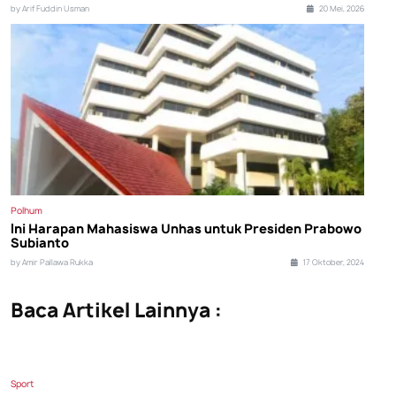
by Arif Fuddin Usman
20 Mei, 2026
Polhum
Ini Harapan Mahasiswa Unhas untuk Presiden Prabowo
Subianto
by Amir Pallawa Rukka
17 Oktober, 2024
Baca Artikel Lainnya :
Sport