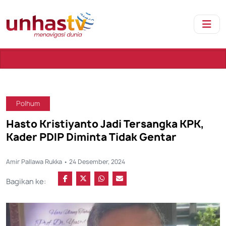
Sebuah 
Polhum
Hasto Kristiyanto Jadi Tersangka KPK,
Kader PDIP Diminta Tidak Gentar
Amir Pallawa Rukka • 24 Desember, 2024
Bagikan ke: