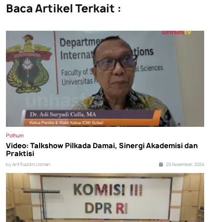
Baca Artikel Terkait :
Polhum
Video: Talkshow Pilkada Damai, Sinergi Akademisi dan
Praktisi
by Arif Fuddin Usman
25 November, 2024