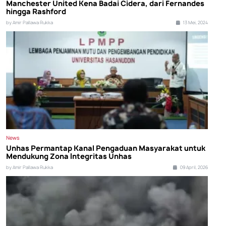
Manchester United Kena Badai Cidera, dari Fernandes
hingga Rashford
by Amir Pallawa Rukka
13 Mei, 2024
News
Unhas Permantap Kanal Pengaduan Masyarakat untuk
Mendukung Zona Integritas Unhas
by Amir Pallawa Rukka
09 April, 2026