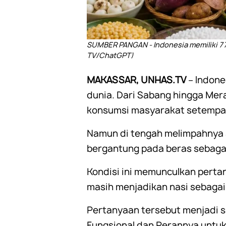
SUMBER PANGAN - Indonesia memiliki 77
TV/ChatGPT)
MAKASSAR, UNHAS.TV
– Indone
dunia. Dari Sabang hingga Mer
konsumsi masyarakat setempa
Namun di tengah melimpahnya 
bergantung pada beras sebaga
Kondisi ini memunculkan pertan
masih menjadikan nasi sebagai
Pertanyaan tersebut menjadi 
Fungsional dan Perannya untuk