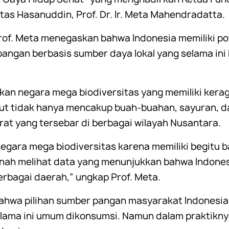
as Hasanuddin, Prof. Dr. Ir. Meta Mahendradatta.
of. Meta menegaskan bahwa Indonesia memiliki pot
angan berbasis sumber daya lokal yang selama ini
kan negara mega biodiversitas yang memiliki ker
but tidak hanya mencakup buah-buahan, sayuran, 
at yang tersebar di berbagai wilayah Nusantara.
egara mega biodiversitas karena memiliki begitu
ah melihat data yang menunjukkan bahwa Indonesi
erbagai daerah,” ungkap Prof. Meta.
ahwa pilihan sumber pangan masyarakat Indonesia
lama ini umum dikonsumsi. Namun dalam praktikny