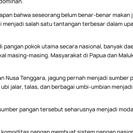
 dominan.
gapan bahwa seseorang belum benar-benar makan 
nilai menjadi salah satu tantangan terbesar dalam up
i pangan pokok utama secara nasional, banyak daer
okal masing-masing. Masyarakat di Papua dan Malu
dan Nusa Tenggara, jagung pernah menjadi sumber
 ubi jalar, talas, dan berbagai umbi-umbian menjadi
 sumber pangan tersebut seharusnya menjadi mod
 komoditas pangan membuat sistem pangan nasiona