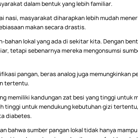
arakat dalam bentuk yang lebih familiar.
 nasi, masyarakat diharapkan lebih mudah meneri
ebiasaan makan secara drastis.
n-bahan lokal yang ada di sekitar kita. Dengan be
liar, tetapi sebenarnya mereka mengonsumsi sumb
fikasi pangan, beras analog juga memungkinkan pe
n tertentu.
ng memiliki kandungan zat besi yang tinggi untu
ih tinggi untuk mendukung kebutuhan gizi tertentu
ta diabetes.
kan bahwa sumber pangan lokal tidak hanya mampu