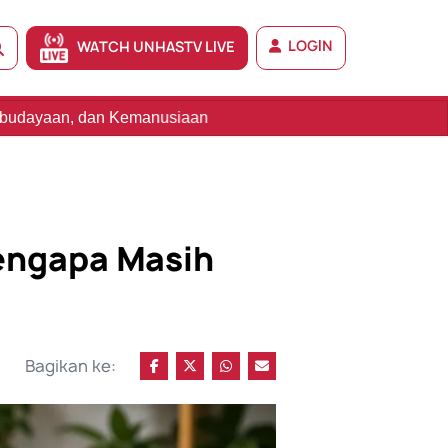
LOGIN
WATCH UNHASTV LIVE
manusiaan
engapa Masih
Bagikan ke: