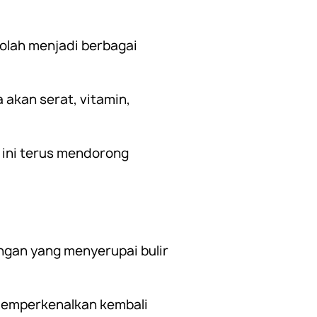
iolah menjadi berbagai
 akan serat, vitamin,
 ini terus mendorong
ngan yang menyerupai bulir
memperkenalkan kembali