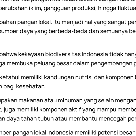
perubahan iklim, gangguan produksi, hingga fluktua
bahan pangan lokal. Itu menjadi hal yang sangat 
i sumber daya yang berbeda-beda dan semuanya b
i bahwa kekayaan biodiversitas Indonesia tidak hany
juga membuka peluang besar dalam pengembangan p
ketahui memiliki kandungan nutrisi dan komponen 
 bagi kesehatan.
upakan makanan atau minuman yang selain mengand
ak, juga memiliki komponen aktif yang mampu mem
an daya tahan tubuh atau membantu mencegah peny
mber pangan lokal Indonesia memiliki potensi bes