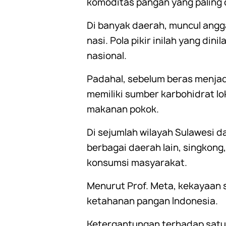
komoditas pangan yang paling
Di banyak daerah, muncul ang
nasi. Pola pikir inilah yang di
nasional.
Padahal, sebelum beras menjad
memiliki sumber karbohidrat l
makanan pokok.
Di sejumlah wilayah Sulawesi 
berbagai daerah lain, singkong,
konsumsi masyarakat.
Menurut Prof. Meta, kekayaan
ketahanan pangan Indonesia.
Ketergantungan terhadap satu