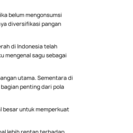
jika belum mengonsumsi
aya diversifikasi pangan
ah di Indonesia telah
ku mengenal sagu sebagai
 pangan utama. Sementara di
 bagian penting dari pola
al besar untuk memperkuat
l lebih rentan terhadap