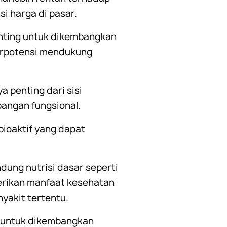
si harga di pasar.
penting untuk dikembangkan
erpotensi mendukung
a penting dari sisi
angan fungsional.
bioaktif yang dapat
ung nutrisi dasar seperti
berikan manfaat kesehatan
akit tertentu.
ar untuk dikembangkan