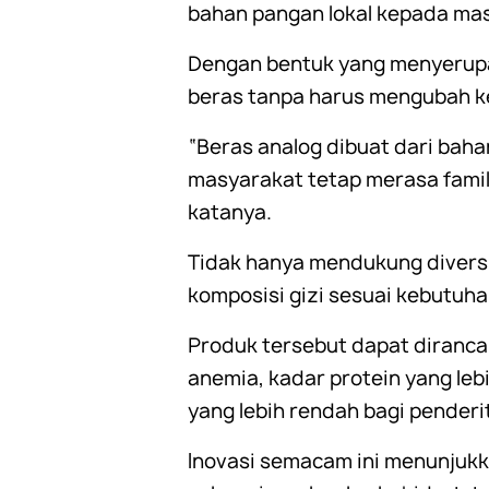
bahan pangan lokal kepada masy
Dengan bentuk yang menyerupai
beras tanpa harus mengubah k
“Beras analog dibuat dari baha
masyarakat tetap merasa fami
katanya.
Tidak hanya mendukung diversi
komposisi gizi sesuai kebutuha
Produk tersebut dapat diranca
anemia, kadar protein yang leb
yang lebih rendah bagi penderi
Inovasi semacam ini menunjuk