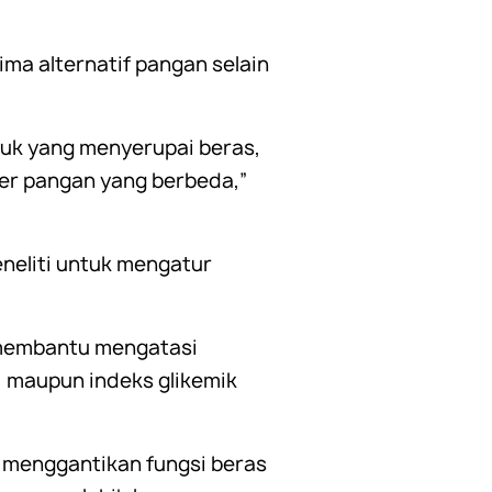
ma alternatif pangan selain
ntuk yang menyerupai beras,
er pangan yang berbeda,”
neliti untuk mengatur
k membantu mengatasi
, maupun indeks glikemik
 menggantikan fungsi beras