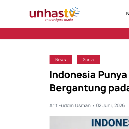
Sebua
News
Sosial
Indonesia Punya
Bergantung pad
Arif Fuddin Usman • 02 Juni, 2026