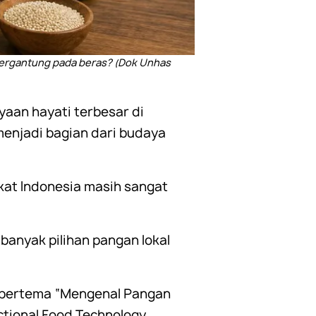
bergantung pada beras? (Dok Unhas
yaan hayati terbesar di
enjadi bagian dari budaya
at Indonesia masih sangat
banyak pilihan pangan lokal
p bertema “Mengenal Pangan
tional Food Technology