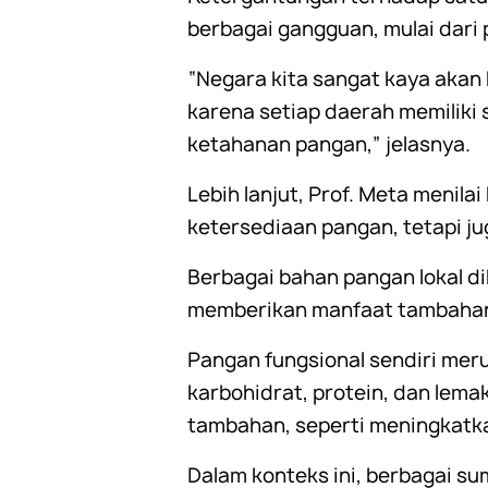
berbagai gangguan, mulai dari 
“Negara kita sangat kaya akan 
karena setiap daerah memilik
ketahanan pangan,” jelasnya.
Lebih lanjut, Prof. Meta menila
ketersediaan pangan, tetapi 
Berbagai bahan pangan lokal di
memberikan manfaat tambahan
Pangan fungsional sendiri mer
karbohidrat, protein, dan lem
tambahan, seperti meningkatk
Dalam konteks ini, berbagai su