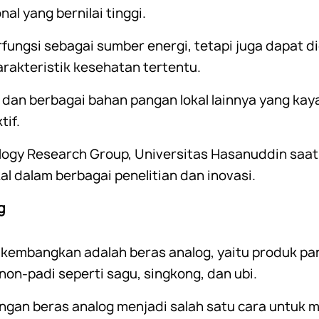
al yang bernilai tinggi.
rfungsi sebagai sumber energi, tetapi juga dapat d
rakteristik kesehatan tertentu.
 dan berbagai bahan pangan lokal lainnya yang kaya
tif.
ology Research Group, Universitas Hasanuddin saat
l dalam berbagai penelitian dan inovasi.
g
dikembangkan adalah beras analog, yaitu produk pa
non-padi seperti sagu, singkong, dan ubi.
ngan beras analog menjadi salah satu cara untuk 