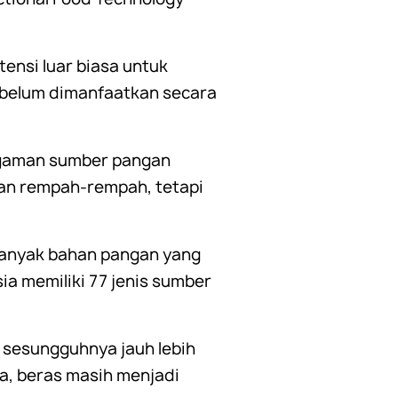
ensi luar biasa untuk
 belum dimanfaatkan secara
agaman sumber pangan
dan rempah-rempah, tetapi
 banyak bahan pangan yang
a memiliki 77 jenis sumber
 sesungguhnya jauh lebih
a, beras masih menjadi