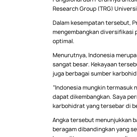
Research Group (TRG) Universit
Dalam kesempatan tersebut, Pr
mengembangkan diversifikasi p
optimal.
Menurutnya, Indonesia merupa
sangat besar. Kekayaan terse
juga berbagai sumber karbohidr
“Indonesia mungkin termasuk n
dapat dikembangkan. Saya pern
karbohidrat yang tersebar di b
Angka tersebut menunjukkan b
beragam dibandingkan yang se