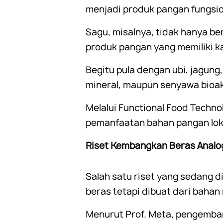
menjadi produk pangan fungsion
Sagu, misalnya, tidak hanya be
produk pangan yang memiliki ka
Begitu pula dengan ubi, jagung,
mineral, maupun senyawa bioak
Melalui Functional Food Techn
pemanfaatan bahan pangan loka
Riset Kembangkan Beras Analo
Salah satu riset yang sedang 
beras tetapi dibuat dari bahan 
Menurut Prof. Meta, pengemba