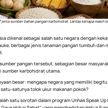
 jenis sumber bahan pangan karbohidrat. Lantas kenapa masih 
sia dikenal sebagai salah satu negara dengan keka
auke, berbagai jenis tanaman pangan tumbuh dan m
t.
sumber pangan tersebut, sebagian besar masyarak
i sumber karbohidrat utama.
yaan besar: mengapa negara yang memiliki begitu 
 satu-satunya tolok ukur makanan pokok?
salah satu sorotan dalam program Unhas Speak U
 Gaya Hidup Sehat” yang menghadirkan Ketua Func