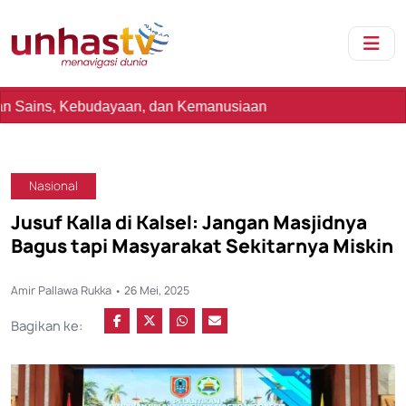
udayaan, dan Kemanusiaan
Nasional
Jusuf Kalla di Kalsel: Jangan Masjidnya
Bagus tapi Masyarakat Sekitarnya Miskin
Amir Pallawa Rukka • 26 Mei, 2025
Bagikan ke: