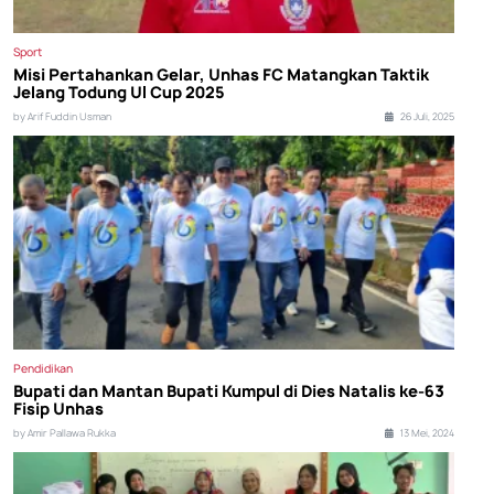
Sport
Misi Pertahankan Gelar, Unhas FC Matangkan Taktik
Jelang Todung UI Cup 2025
by Arif Fuddin Usman
26 Juli, 2025
Pendidikan
Bupati dan Mantan Bupati Kumpul di Dies Natalis ke-63
Fisip Unhas
by Amir Pallawa Rukka
13 Mei, 2024