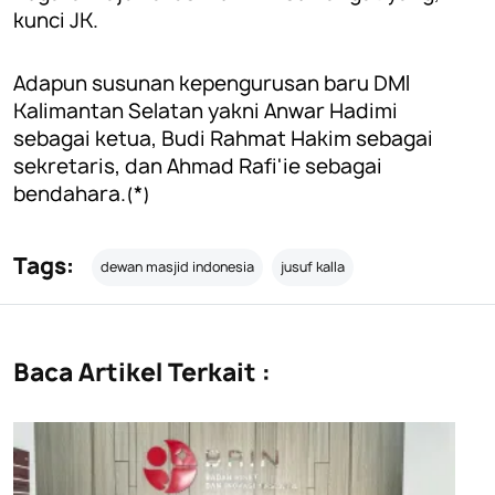
kunci JK.
Adapun susunan kepengurusan baru DMI
Kalimantan Selatan yakni Anwar Hadimi
sebagai ketua, Budi Rahmat Hakim sebagai
sekretaris, dan Ahmad Rafi'ie sebagai
bendahara.(*)
Tags:
dewan masjid indonesia
jusuf kalla
Baca Artikel Terkait :