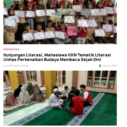
Mahasiswa
Kunjungan Literasi, Mahasiswa KKN Tematik Literasi
Unhas Perkenalkan Budaya Membaca Sejak Dini
by Arif Fuddin Usman
26 Juli, 2025