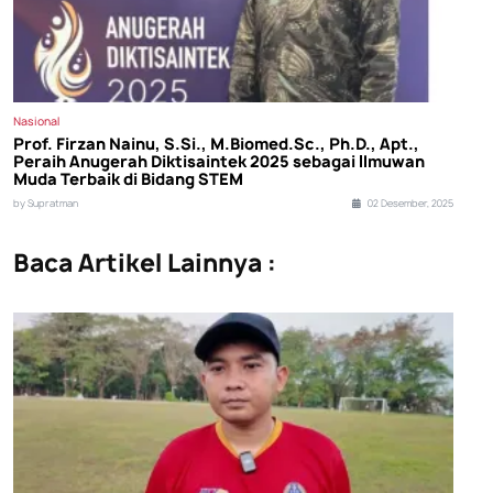
Nasional
Prof. Firzan Nainu, S.Si., M.Biomed.Sc., Ph.D., Apt.,
Peraih Anugerah Diktisaintek 2025 sebagai Ilmuwan
Muda Terbaik di Bidang STEM
by Supratman
02 Desember, 2025
Baca Artikel Lainnya :