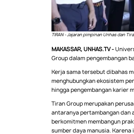
TIRAN - Jajaran pimpinan Unhas dan Ti
MAKASSAR, UNHAS.TV -
Univer
Group dalam pengembangan bak
Kerja sama tersebut dibahas m
menghubungkan ekosistem pendi
hingga pengembangan karier 
Tiran Group merupakan perusah
antaranya pertambangan dan ag
berkomitmen membangun prakti
sumber daya manusia. Karena i