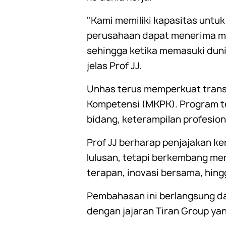
"Kami memiliki kapasitas untu
perusahaan dapat menerima me
sehingga ketika memasuki duni
jelas Prof JJ.
Unhas terus memperkuat trans
Kompetensi (MKPK). Program t
bidang, keterampilan profesion
Prof JJ berharap penjajakan k
lulusan, tetapi berkembang men
terapan, inovasi bersama, hing
Pembahasan ini berlangsung da
dengan jajaran Tiran Group yan