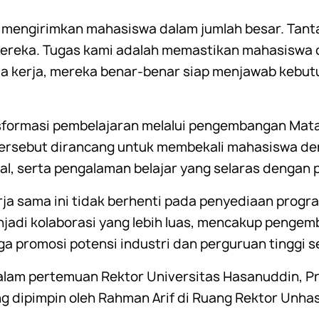
k mengirimkan mahasiswa dalam jumlah besar. Tan
reka. Tugas kami adalah memastikan mahasiswa d
a kerja, mereka benar-benar siap menjawab kebutuh
formasi pembelajaran melalui pengembangan Mata
ersebut dirancang untuk membekali mahasiswa den
al, serta pengalaman belajar yang selaras dengan
erja sama ini tidak berhenti pada penyediaan pro
jadi kolaborasi yang lebih luas, mencakup pengem
ga promosi potensi industri dan perguruan tinggi s
lam pertemuan Rektor Universitas Hasanuddin, Pr
g dipimpin oleh Rahman Arif di Ruang Rektor Unhas, 