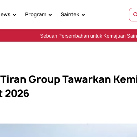
News
Program
Saintek
buah Persembahan untuk Kemajuan Sains, Kebudayaan, dan
 Tiran Group Tawarkan Kem
 2026