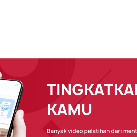
TINGKATKAN
KAMU
Banyak video pelatihan dari ment