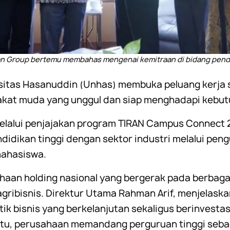
ran Group bertemu membahas mengenai kemitraan di bidang pend
sitas Hasanuddin (Unhas) membuka peluang kerja 
at muda yang unggul dan siap menghadapi kebutu
elalui penjajakan program TIRAN Campus Connect 20
dikan tinggi dengan sektor industri melalui pen
mahasiswa.
aan holding nasional yang bergerak pada berbagai 
ribisnis. Direktur Utama Rahman Arif, menjelask
k bisnis yang berkelanjutan sekaligus berinvest
tu, perusahaan memandang perguruan tinggi sebag