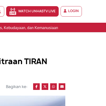
LOGIN
WATCH UNHASTV LIVE
 Kemanusiaan
itraan TIRAN
Bagikan ke: