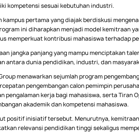
ki kompetensi sesuai kebutuhan industri.
h kampus pertama yang diajak berdiskusi mengen
rogram ini diharapkan menjadi model kemitraan y
aligus memperkuat kontribusi mahasiswa terhadap
aan jangka panjang yang mampu menciptakan talen
 antara dunia pendidikan, industri, dan masyara
n Group menawarkan sejumlah program pengembangan
ercepatan pengembangan calon pemimpin perusahaa
n pengalaman kerja bagi mahasiswa, serta Tiran O
bangan akademik dan kompetensi mahasiswa.
 positif inisiatif tersebut. Menurutnya, kemitraa
katkan relevansi pendidikan tinggi sekaligus memp