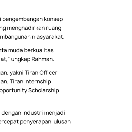
ai pengembangan konsep
ang menghadirkan ruang
 pembangunan masyarakat.
ta muda berkualitas
kat," ungkap Rahman.
, yakni Tiran Officer
n, Tiran Internship
pportunity Scholarship
n dengan industri menjadi
ercepat penyerapan lulusan