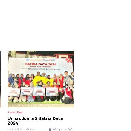
Pendidikan
Unhas Juara 2 Satria Data
2024
by Amir Pallawa Rukka
02 Agustus, 2024