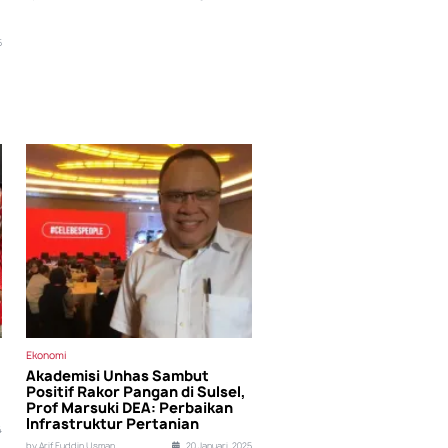
5
Ekonomi
Akademisi Unhas Sambut
Positif Rakor Pangan di Sulsel,
Prof Marsuki DEA: Perbaikan
Infrastruktur Pertanian
4
by Arif Fuddin Usman
20 Januari, 2025