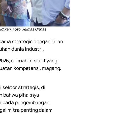
idikan. Foto: Humas Unhas
sama strategis dengan Tiran
han dunia industri.
26, sebuah inisiatif yang
guatan kompetensi, magang,
sektor strategis, di
an bahwa pihaknya
asi pada pengembangan
ai mitra penting dalam