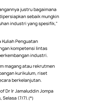
tangannya justru bagaimana
ipersiapkan sebaik mungkin
an industri yang spesifik,"
 Kuliah Penguatan
gan kompetensi lintas
 perkembangan industri.
gram magang atau rekrutmen
bangan kurikulum, riset
ecara berkelanjutan.
of Dr Ir Jamaluddin Jompa
Selasa (7/7).(*)