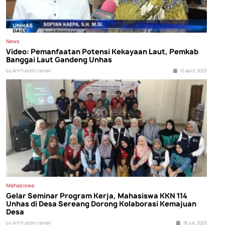
News
Video: Pemanfaatan Potensi Kekayaan Laut, Pemkab
Banggai Laut Gandeng Unhas
by Arif Fuddin Usman
15 April, 2025
Mahasiswa
Gelar Seminar Program Kerja, Mahasiswa KKN 114
Unhas di Desa Sereang Dorong Kolaborasi Kemajuan
Desa
by Arif Fuddin Usman
18 Juli, 2025