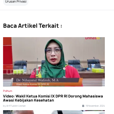
Urusan Privasi
Baca Artikel Terkait :
Polhum
Video: Wakil Ketua Komisi IX DPR RI Dorong Mahasiswa
Awasi Kebijakan Kesehatan
by Arif Fuddin Usman
19 November, 2024