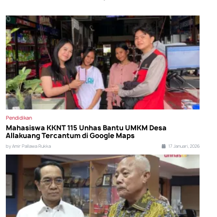
Pendidikan
Mahasiswa KKNT 115 Unhas Bantu UMKM Desa
Allakuang Tercantum di Google Maps
by Amir Pallawa Rukka
17 Januari, 2026