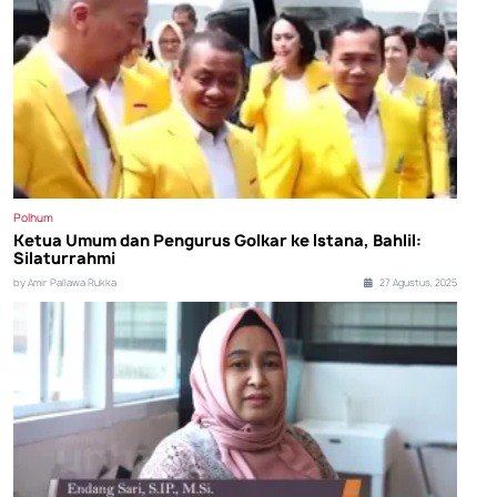
Polhum
Ketua Umum dan Pengurus Golkar ke Istana, Bahlil:
Silaturrahmi
by Amir Pallawa Rukka
27 Agustus, 2025