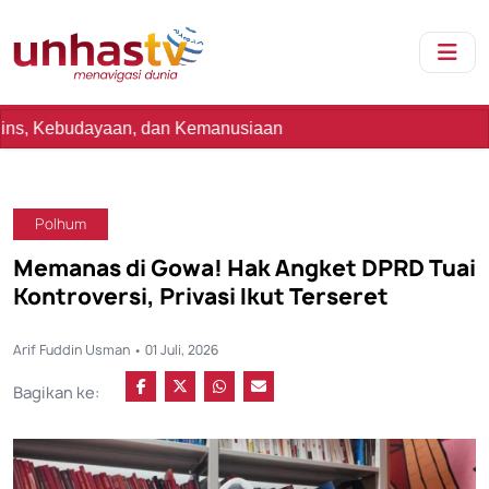
n, dan Kemanusiaan
Polhum
Memanas di Gowa! Hak Angket DPRD Tuai
Kontroversi, Privasi Ikut Terseret
Arif Fuddin Usman • 01 Juli, 2026
Bagikan ke: