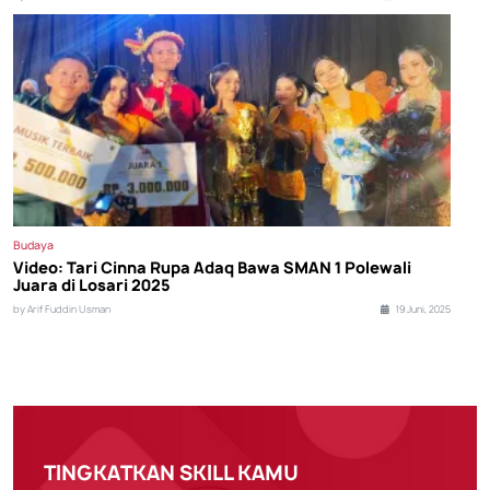
Budaya
Video: Tari Cinna Rupa Adaq Bawa SMAN 1 Polewali
Juara di Losari 2025
by Arif Fuddin Usman
19 Juni, 2025
TINGKATKAN SKILL KAMU