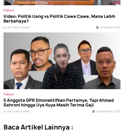
Polhum
Video: Politik Uang vs Politik Cawe Cawe, Mana Lebih
Berbahaya?
by Arif Fuddin Usman
31 Oktober, 2024
Polhum
5 Anggota DPR Dinonaktifkan Partainya, Tapi Ahmad
Sahroni hingga Uya Kuya Masih Terima Gaji
by Arif Fuddin Usman
03 September, 2025
Baca Artikel Lainnya :