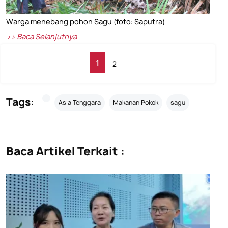
Warga menebang pohon Sagu (foto: Saputra)
>> Baca Selanjutnya
1
2
Tags:
Asia Tenggara
Makanan Pokok
sagu
Baca Artikel Terkait :