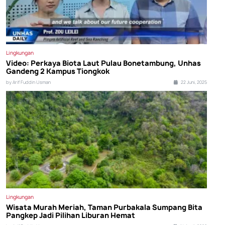
Lingkungan
Video: Perkaya Biota Laut Pulau Bonetambung, Unhas
Gandeng 2 Kampus Tiongkok
by Arif Fuddin Usman
22 Juni, 2025
Lingkungan
Wisata Murah Meriah, Taman Purbakala Sumpang Bita
Pangkep Jadi Pilihan Liburan Hemat