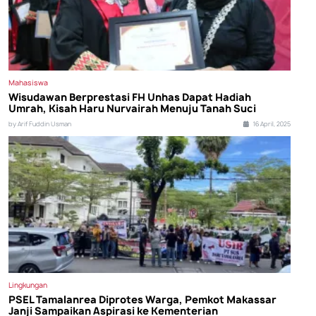
Mahasiswa
Wisudawan Berprestasi FH Unhas Dapat Hadiah
Umrah, Kisah Haru Nurvairah Menuju Tanah Suci
by Arif Fuddin Usman
16 April, 2025
Lingkungan
PSEL Tamalanrea Diprotes Warga, Pemkot Makassar
Janji Sampaikan Aspirasi ke Kementerian