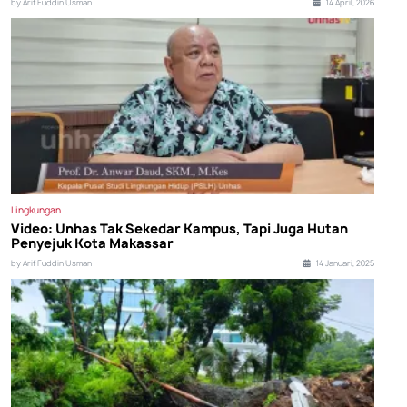
by Arif Fuddin Usman
14 April, 2026
Lingkungan
Video: Unhas Tak Sekedar Kampus, Tapi Juga Hutan
Penyejuk Kota Makassar
by Arif Fuddin Usman
14 Januari, 2025