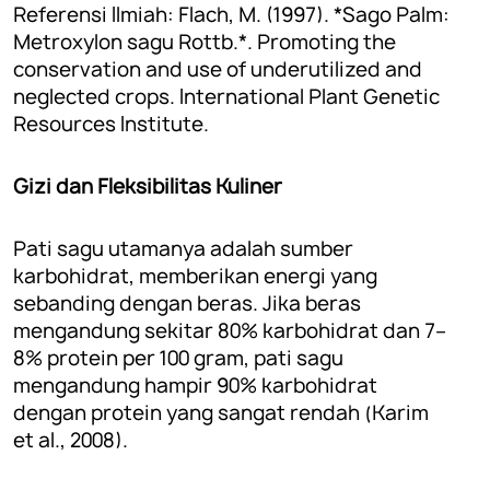
Referensi Ilmiah: Flach, M. (1997). *Sago Palm:
Metroxylon sagu Rottb.*. Promoting the
conservation and use of underutilized and
neglected crops. International Plant Genetic
Resources Institute.
Gizi dan Fleksibilitas Kuliner
Pati sagu utamanya adalah sumber
karbohidrat, memberikan energi yang
sebanding dengan beras. Jika beras
mengandung sekitar 80% karbohidrat dan 7–
8% protein per 100 gram, pati sagu
mengandung hampir 90% karbohidrat
dengan protein yang sangat rendah (Karim
et al., 2008).