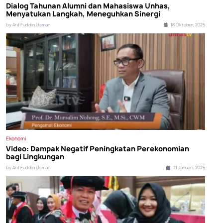
Dialog Tahunan Alumni dan Mahasiswa Unhas,
Menyatukan Langkah, Meneguhkan Sinergi
by Arif Fuddin Usman
18 Oktober, 2025
Ekonomi
Video: Dampak Negatif Peningkatan Perekonomian
bagi Lingkungan
by Arif Fuddin Usman
21 Januari, 2025