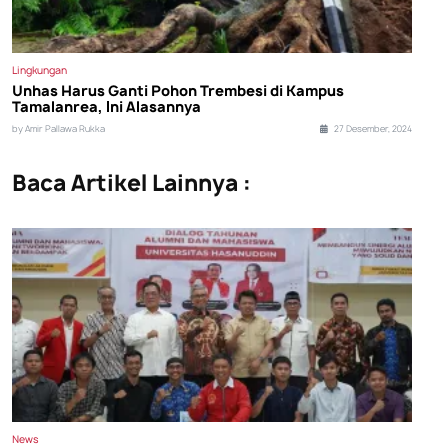
Lingkungan
Unhas Harus Ganti Pohon Trembesi di Kampus
Tamalanrea, Ini Alasannya
by Amir Pallawa Rukka
27 Desember, 2024
Baca Artikel Lainnya :
News