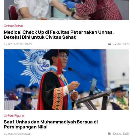
Unhas Sehat
Medical Check Up di Fakultas Peternakan Unhas,
Deteksi Dini untuk Civitas Sehat
by Arif Fuddin Usman
24 Mei, 2025
Unhas Figure
Saat Unhas dan Muhammadiyah Bersua di
Persimpangan Nilai
by Yusran Darmawan
20 Juni, 2025