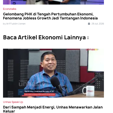
Econotalks
Gelombang PHK di Tengah Pertumbuhan Ekonomi,
Fenomena Jobless Growth Jadi Tantangan Indonesia
by Arif Fuddin Usman
29 Juli, 2026
Baca Artikel Ekonomi Lainnya :
Unhas Speak Up
Dari Sampah Menjadi Energi, Unhas Menawarkan Jalan
Keluar