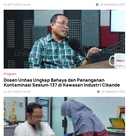
by Arif Fuddin Usman
28 September, 2025
Program
Dosen Unhas Ungkap Bahaya dan Penanganan
Kontaminasi Sesium-137 di Kawasan Industri Cikande
by Arif Fuddin Usman
02 Desember, 2025