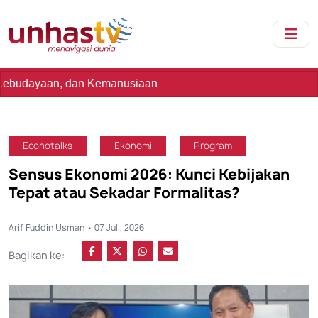
an Kemanusiaan
Econotalks
Ekonomi
Program
Sensus Ekonomi 2026: Kunci Kebijakan
Tepat atau Sekadar Formalitas?
Arif Fuddin Usman • 07 Juli, 2026
Bagikan ke: