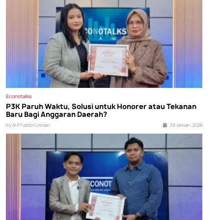
Econotalks
P3K Paruh Waktu, Solusi untuk Honorer atau Tekanan
Baru Bagi Anggaran Daerah?
by Arif Fuddin Usman
29 Januari, 2026