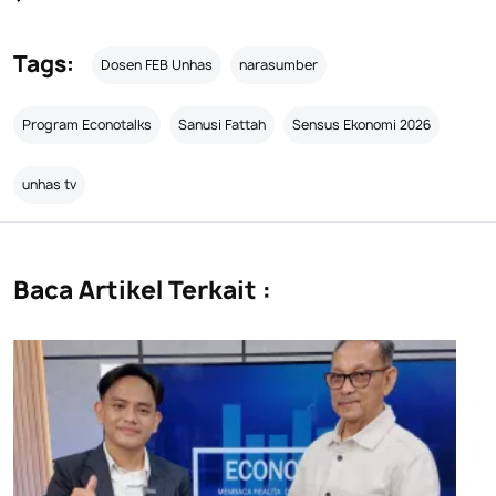
Tags:
Dosen FEB Unhas
narasumber
Program Econotalks
Sanusi Fattah
Sensus Ekonomi 2026
unhas tv
Baca Artikel Terkait :