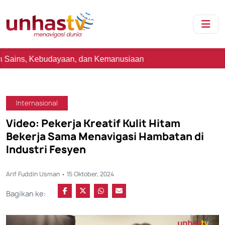
udayaan, dan Kemanusiaan
Internasional
Video: Pekerja Kreatif Kulit Hitam
Bekerja Sama Menavigasi Hambatan di
Industri Fesyen
Arif Fuddin Usman • 15 Oktober, 2024
Bagikan ke: