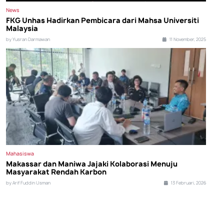
News
FKG Unhas Hadirkan Pembicara dari Mahsa Universiti
Malaysia
by Yusran Darmawan
11 November, 2025
Mahasiswa
Makassar dan Maniwa Jajaki Kolaborasi Menuju
Masyarakat Rendah Karbon
by Arif Fuddin Usman
13 Februari, 2026