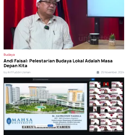
Budaya
Andi Faisal: Pelestarian Budaya Lokal Adalah Masa
Depan Kita
by Arif Fuddin Usman
25 November, 2024