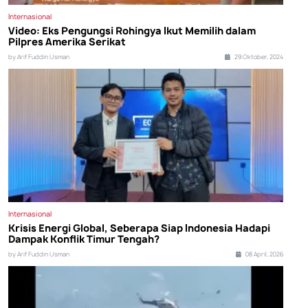
Internasional
Video: Eks Pengungsi Rohingya Ikut Memilih dalam
Pilpres Amerika Serikat
by Arif Fuddin Usman
29 Oktober, 2024
Internasional
Krisis Energi Global, Seberapa Siap Indonesia Hadapi
Dampak Konflik Timur Tengah?
by Arif Fuddin Usman
08 April, 2026