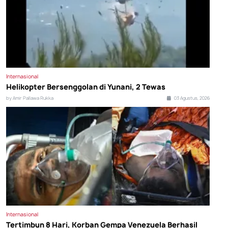
Internasional
Helikopter Bersenggolan di Yunani, 2 Tewas
by Amir Pallawa Rukka
03 Agustus, 2026
Internasional
Tertimbun 8 Hari, Korban Gempa Venezuela Berhasil