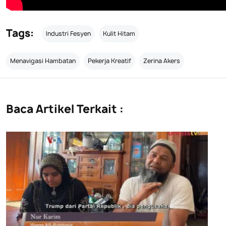
Tags:
Industri Fesyen
Kulit Hitam
Menavigasi Hambatan
Pekerja Kreatif
Zerina Akers
Baca Artikel Terkait :