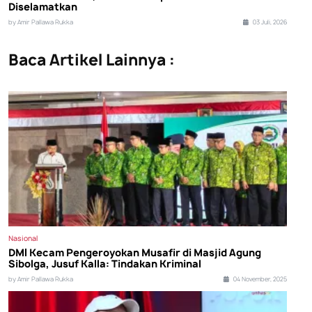
Diselamatkan
by Amir Pallawa Rukka
03 Juli, 2026
Baca Artikel Lainnya :
Nasional
DMI Kecam Pengeroyokan Musafir di Masjid Agung
Sibolga, Jusuf Kalla: Tindakan Kriminal
by Amir Pallawa Rukka
04 November, 2025