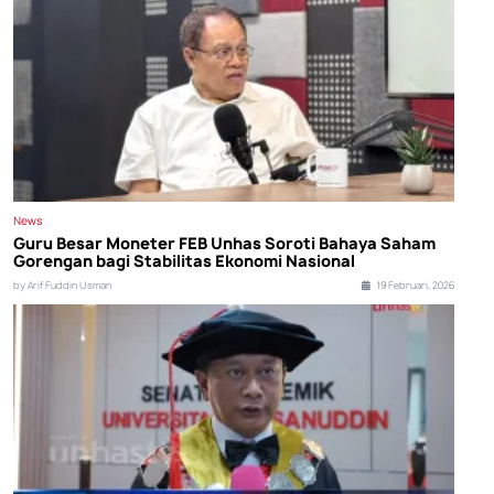
News
Guru Besar Moneter FEB Unhas Soroti Bahaya Saham
Gorengan bagi Stabilitas Ekonomi Nasional
by Arif Fuddin Usman
19 Februari, 2026