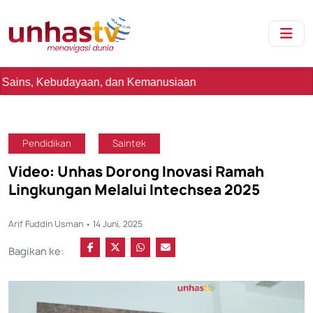
dayaan, dan Kemanusiaan
Pendidikan
Saintek
Video: Unhas Dorong Inovasi Ramah
Lingkungan Melalui Intechsea 2025
Arif Fuddin Usman • 14 Juni, 2025
Bagikan ke: