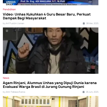
Pendidikan
Video: Unhas Kukuhkan 4 Guru Besar Baru, Perkuat
Dampak Bagi Masyarakat
by Arif Fuddin Usman
08 Mei, 2025
News
Agam Rinjani, Alumnus Unhas yang Dipuji Dunia karena
Evakuasi Warga Brasil di Jurang Gunung Rinjani
by Amir Pallawa Rukka
26 Juni, 2025