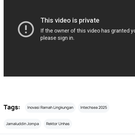
Tags:
Inovasi Ramah Lingkungan
Intechsea 2025
Jamaluddin Jompa
Rektor Unhas