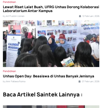
Pendidikan
Lewat Riset Lalat Buah, UFRG Unhas Dorong Kolaborasi
Laboratorium Antar Kampus
by Arif Fuddin Usman
12 Februari, 2026
Pendidikan
Unhas Open Day: Beasiswa di Unhas Banyak Jenisnya
by Amir Pallawa Rukka
07 Februari, 2026
Baca Artikel Saintek Lainnya :