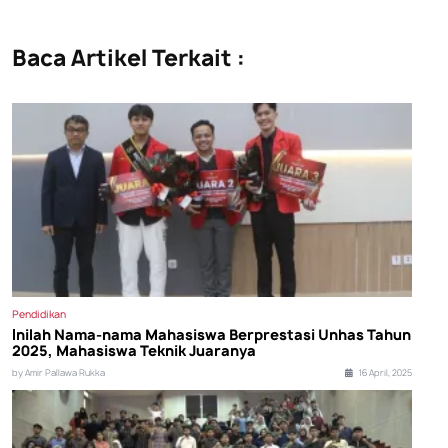
Baca Artikel Terkait :
Pendidikan
Inilah Nama-nama Mahasiswa Berprestasi Unhas Tahun
2025, Mahasiswa Teknik Juaranya
by Amir Pallawa Rukka
16 April, 2025