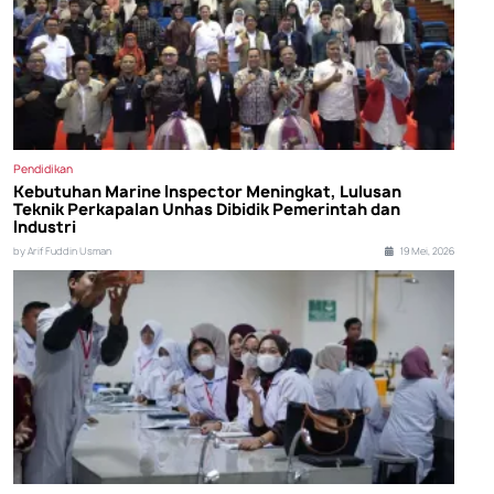
Pendidikan
Kebutuhan Marine Inspector Meningkat, Lulusan
Teknik Perkapalan Unhas Dibidik Pemerintah dan
Industri
by Arif Fuddin Usman
19 Mei, 2026