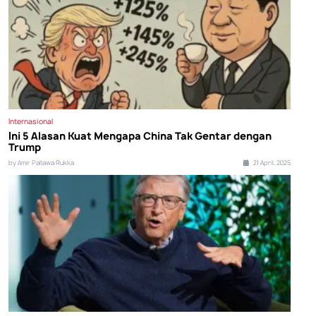
Internasional
Ini 5 Alasan Kuat Mengapa China Tak Gentar dengan
Trump
by Amir Pallawa Rukka
21 April, 2025