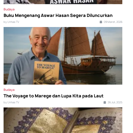
Budaya
Buku Mengenang Aswar Hasan Segera Diluncurkan
by Unhas TV
09 Maret, 2026
Budaya
The Voyage to Marege dan Lupa Kita pada Laut
by Unhas TV
26 Juli, 2025