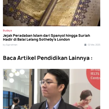
Budaya
Jejak Peradaban Islam dari Spanyol hingga Suriah
Hadir di Balai Lelang Sotheby’s London
by Supratman
02 Mei, 2025
Baca Artikel Pendidikan Lainnya :