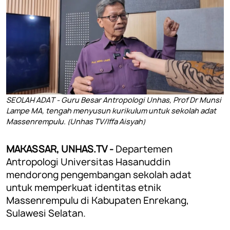
SEOLAH ADAT - Guru Besar Antropologi Unhas, Prof Dr Munsi
Lampe MA, tengah menyusun kurikulum untuk sekolah adat
Massenrempulu. (Unhas TV/Iffa Aisyah)
MAKASSAR, UNHAS.TV -
Departemen
Antropologi Universitas Hasanuddin
mendorong pengembangan sekolah adat
untuk memperkuat identitas etnik
Massenrempulu di Kabupaten Enrekang,
Sulawesi Selatan.