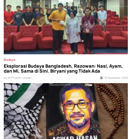
Budaya
Eksplorasi Budaya Bangladesh, Razowan: Nasi, Ayam,
dan Mi, Sama di Sini. Biryani yang Tidak Ada
by Arif Fuddin Usman
01 November, 2025