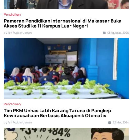
Pendidikan
Pameran Pendidikan Internasional di Makassar Buka
Akses Studi ke 11 Kampus Luar Negeri
by Arif Fuddin Usman
01 Agustus, 2026
Pendidikan
Tim PKM Unhas Latih Karang Taruna di Pangkep
Kewirausahaan Berbasis Akuaponik Otomatis
by Arif Fuddin Usman
22 Mei, 2024