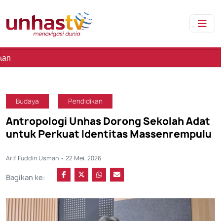
Sebua
Budaya
Pendidikan
Antropologi Unhas Dorong Sekolah Adat
untuk Perkuat Identitas Massenrempulu
Arif Fuddin Usman • 22 Mei, 2026
Bagikan ke: