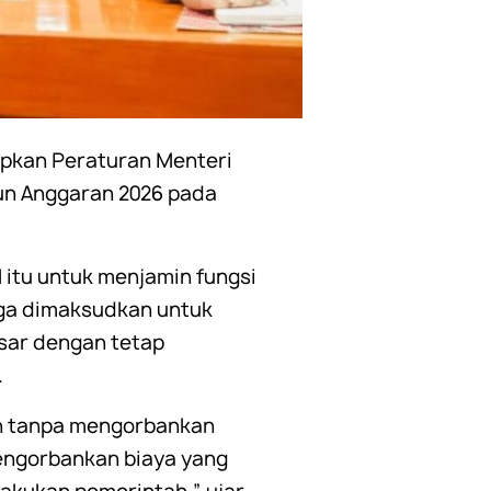
pkan Peraturan Menteri
un Anggaran 2026 pada
itu untuk menjamin fungsi
juga dimaksudkan untuk
asar dengan tetap
.
ien tanpa mengorbankan
mengorbankan biaya yang