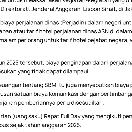
dai untuk melaksanakan kegiatan-kegiatan yang di
rektoratt Jenderal Anggaran, Lisbon Sirait, di Jak
 biaya perjalanan dinas (Perjadin) dalam negeri unt
apan atau tarif hotel perjalanan dinas ASN di dalam
r malam per orang untuk tarif hotel pejabat negara, 
un 2025 tersebut, biaya penginapan dalam perjalan
ukan yang tidak dapat dilampaui.
 Keuangan tentang SBM itu juga menyebutkan biaya
san satuan biaya komunikasi dengan pertimbangan
ijakan pemberiannya perlu disesuaikan.
ian (uang saku) Rapat Full Day yang mengikuti pe
pus sejak tahun anggaran 2025.