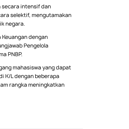
 secara intensif dan
ecara selektif, mengutamakan
ik negara.
a Keuangan dengan
ungjawab Pengelola
ima PNBP.
agang mahasiswa yang dapat
di K/L dengan beberapa
lam rangka meningkatkan