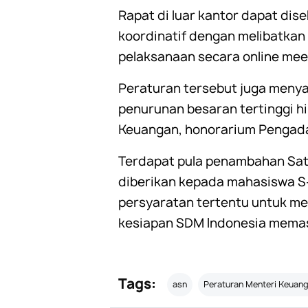
Rapat di luar kantor dapat dis
koordinatif dengan melibatkan 
pelaksanaan secara online mee
Peraturan tersebut juga meny
penurunan besaran tertinggi 
Keuangan, honorarium Pengada
Terdapat pula penambahan Sat
diberikan kepada mahasiswa S-
persyaratan tertentu untuk m
kesiapan SDM Indonesia memasu
Tags:
asn
Peraturan Menteri Keuan