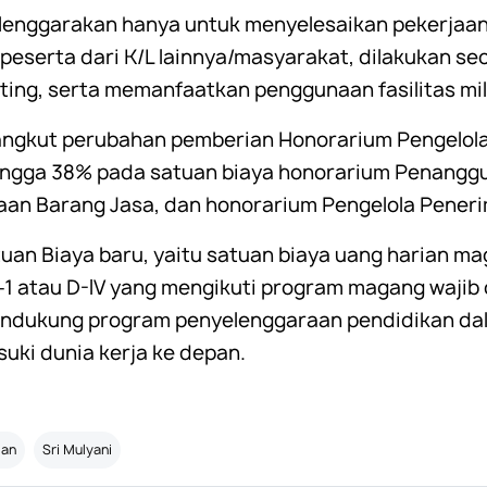
elenggarakan hanya untuk menyelesaikan pekerjaan
peserta dari K/L lainnya/masyarakat, dilakukan s
ting, serta memanfaatkan penggunaan fasilitas mil
angkut perubahan pemberian Honorarium Pengelol
hingga 38% pada satuan biaya honorarium Penangg
an Barang Jasa, dan honorarium Pengelola Pener
uan Biaya baru, yaitu satuan biaya uang harian m
1 atau D-IV yang mengikuti program magang wajib 
endukung program penyelenggaraan pendidikan da
ki dunia kerja ke depan.
gan
Sri Mulyani