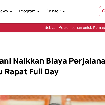
News
Program
Saintek
Sebuah Persembahan untuk Kemajuan Sains, Kebudayaa
ani Naikkan Biaya Perjalan
 Rapat Full Day