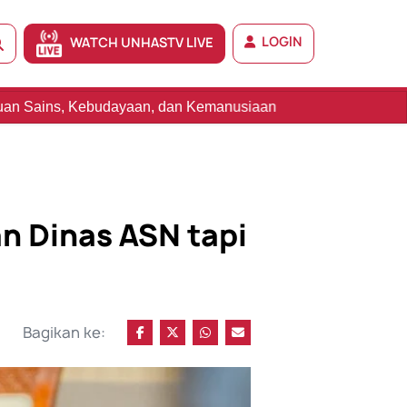
LOGIN
WATCH UNHASTV LIVE
n, dan Kemanusiaan
an Dinas ASN tapi
Bagikan ke: