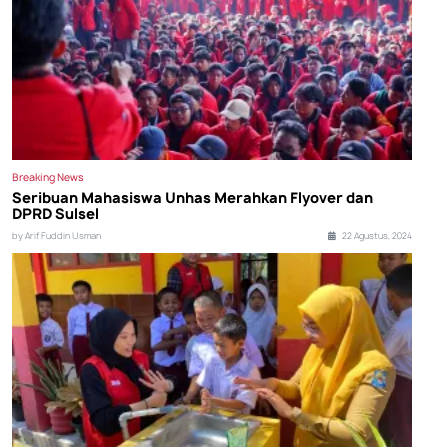
Breaking News
Seribuan Mahasiswa Unhas Merahkan Flyover dan
DPRD Sulsel
by Arif Fuddin Usman
22 Agustus, 2024