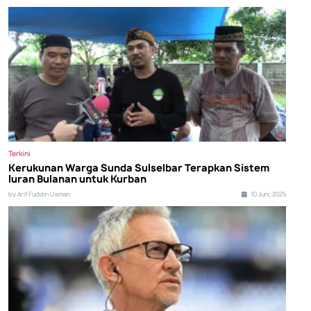
Terkini
Kerukunan Warga Sunda Sulselbar Terapkan Sistem
Iuran Bulanan untuk Kurban
by Arif Fuddin Usman
10 Juni, 2025