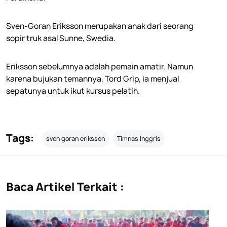
Sven-Goran Eriksson merupakan anak dari seorang
sopir truk asal Sunne, Swedia.
Eriksson sebelumnya adalah pemain amatir. Namun
karena bujukan temannya, Tord Grip, ia menjual
sepatunya untuk ikut kursus pelatih.
Tags:
sven goran eriksson
Timnas Inggris
Baca Artikel Terkait :