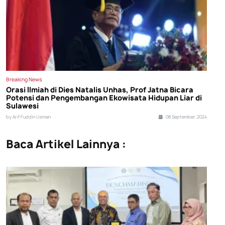
Breaking News
Orasi Ilmiah di Dies Natalis Unhas, Prof Jatna Bicara
Potensi dan Pengembangan Ekowisata Hidupan Liar di
Sulawesi
by Arif Fuddin Usman
08 September, 2024
Baca Artikel Lainnya :