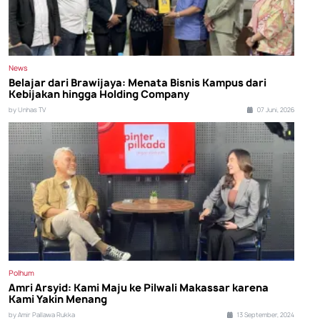
News
Belajar dari Brawijaya: Menata Bisnis Kampus dari
Kebijakan hingga Holding Company
by Unhas TV
07 Juni, 2026
Polhum
Amri Arsyid: Kami Maju ke Pilwali Makassar karena
Kami Yakin Menang
by Amir Pallawa Rukka
13 September, 2024