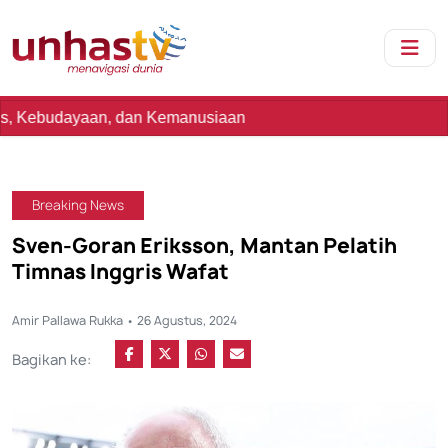
aan, dan Kemanusiaan
Breaking News
Sven-Goran Eriksson, Mantan Pelatih
Timnas Inggris Wafat
Amir Pallawa Rukka • 26 Agustus, 2024
Bagikan ke: