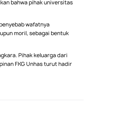
kan bahwa pihak universitas
 penyebab wafatnya
upun moril, sebagai bentuk
gkara. Pihak keluarga dari
pinan FKG Unhas turut hadir