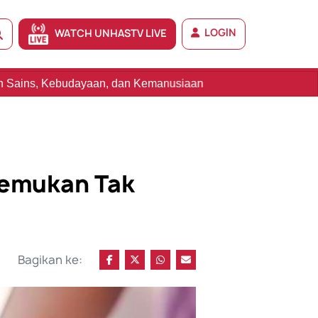
LOGIN
WATCH UNHASTV LIVE
 dan Kemanusiaan
temukan Tak
Bagikan ke: