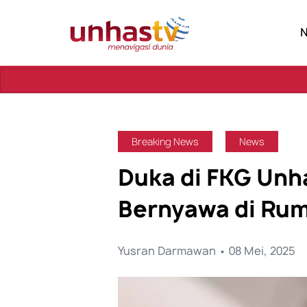
Breaking News
News
Duka di FKG Unh
Bernyawa di Ru
Yusran Darmawan • 08 Mei, 2025