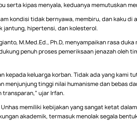
mpu serta kipas menyala, keduanya memutuskan me
m kondisi tidak bernyawa, membiru, dan kaku di at
jantung, hipertensi, dan kolesterol.
ugianto, M.Med.Ed., Ph.D, menyampaikan rasa duka 
ukung penuh proses pemeriksaan jenazah oleh tim
n kepada keluarga korban. Tidak ada yang kami tut
 menjunjung tinggi nilai humanisme dan bebas dar
transparan,” ujar Irfan.
 Unhas memiliki kebijakan yang sangat ketat dal
kungan akademik, termasuk menolak segala bentu