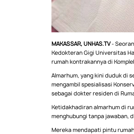
MAKASSAR, UNHAS.TV
- Seora
Kedokteran Gigi Universitas H
rumah kontrakannya di Komplek
Almarhum, yang kini duduk di s
mengambil spesialisasi Konserva
sebagai dokter residen di Rum
Ketidakhadiran almarhum di ru
menghubungi tanpa jawaban, du
Mereka mendapati pintu rumah 