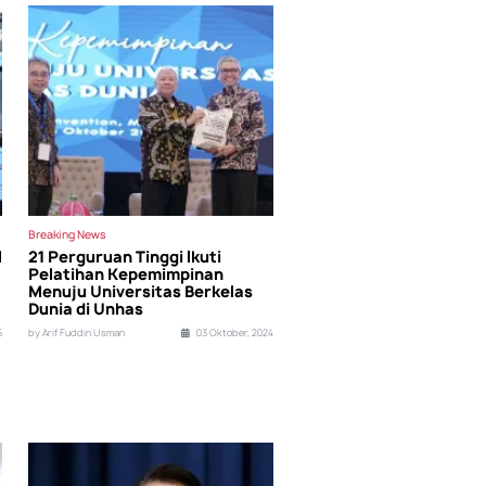
Breaking News
l
21 Perguruan Tinggi Ikuti
Pelatihan Kepemimpinan
Menuju Universitas Berkelas
Dunia di Unhas
5
by Arif Fuddin Usman
03 Oktober, 2024