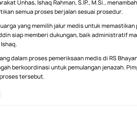
akat Unhas, Ishaq Rahman, S.IP., M.Si., menambah
ikan semua proses berjalan sesuai prosedur.
luarga yang memilih jalur medis untuk memastikan
din siap memberi dukungan, baik administratif ma
 Ishaq.
dang dalam proses pemeriksaan medis di RS Bhayan
engah berkoordinasi untuk pemulangan jenazah. Pim
proses tersebut.