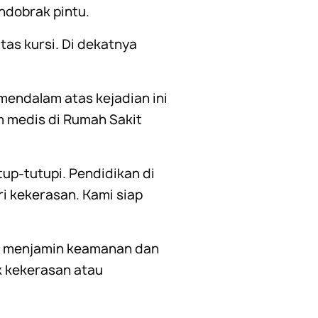
ndobrak pintu.
as kursi. Di dekatnya
mendalam atas kejadian ini
 medis di Rumah Sakit
up-tutupi. Pendidikan di
i kekerasan. Kami siap
am menjamin keamanan dan
k kekerasan atau