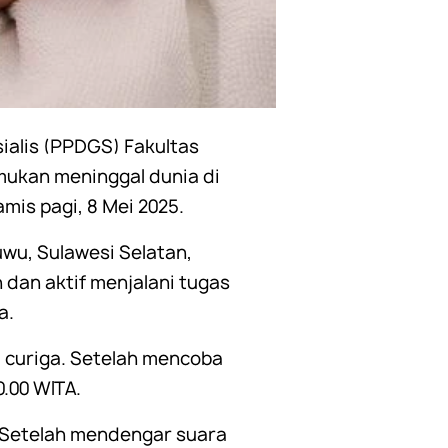
ialis (PPDGS) Fakultas
mukan meninggal dunia di
is pagi, 8 Mei 2025.
uwu, Sulawesi Selatan,
n dan aktif menjalani tugas
a.
 curiga. Setelah mencoba
.00 WITA.
 Setelah mendengar suara