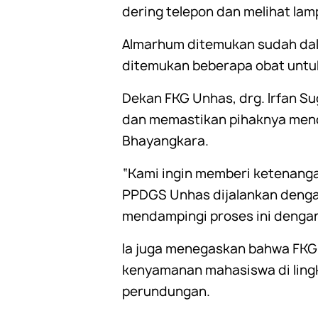
dering telepon dan melihat la
Almarhum ditemukan sudah dala
ditemukan beberapa obat untuk 
Dekan FKG Unhas, drg. Irfan S
dan memastikan pihaknya mend
Bhayangkara.
“Kami ingin memberi ketenanga
PPDGS Unhas dijalankan dengan
mendampingi proses ini dengan 
Ia juga menegaskan bahwa FKG
kenyamanan mahasiswa di ling
perundungan.