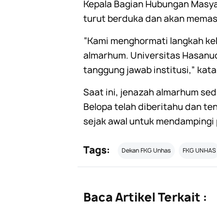
Kepala Bagian Hubungan Masyar
turut berduka dan akan memast
“Kami menghormati langkah ke
almarhum. Universitas Hasanud
tanggung jawab institusi,” kata
Saat ini, jenazah almarhum se
Belopa telah diberitahu dan t
sejak awal untuk mendampingi 
Tags:
Dekan FKG Unhas
FKG UNHAS
Baca Artikel Terkait :