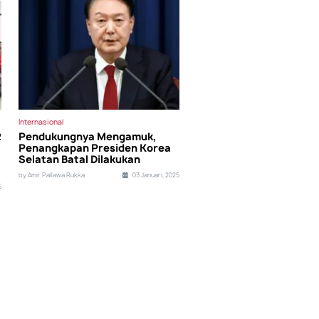
Internasional
2
Pendukungnya Mengamuk,
Penangkapan Presiden Korea
Selatan Batal Dilakukan
by Amir Pallawa Rukka
03 Januari, 2025
5