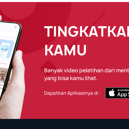
TINGKATKAN
KAMU
Banyak video pelatihan dari ment
yang bisa kamu lihat.
Dapatkan Aplikasinya di :