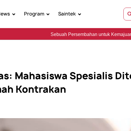
News
Program
Saintek
Sebuah Persembahan untuk Kemajuan Sains, Kebudayaan,
as: Mahasiswa Spesialis Di
mah Kontrakan