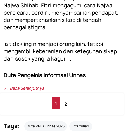
Najwa Shihab. Fitri mengagumi cara Najwa
berbicara, berdiri, menyampaikan pendapat,
dan mempertahankan sikap di tengah
berbagai stigma.
Ia tidak ingin menjadi orang lain, tetapi
mengambil keberanian dan keteguhan sikap
dari sosok yang ia kagumi.
Duta Pengelola Informasi Unhas
>> Baca Selanjutnya
1
2
Tags:
Duta PPID Unhas 2025
Fitri Yuliani