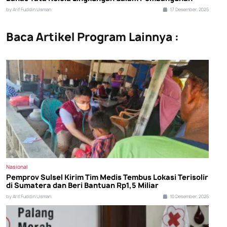
by Arif Fuddin Usman
17 Desember, 2025
Baca Artikel Program Lainnya :
Nasional
Pemprov Sulsel Kirim Tim Medis Tembus Lokasi Terisolir
di Sumatera dan Beri Bantuan Rp1,5 Miliar
by Arif Fuddin Usman
10 Desember, 2025