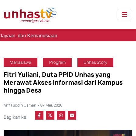
manusiaan
Mahasiswa
Program
Unhas Story
Fitri Yuliani, Duta PPID Unhas yang
Merawat Akses Informasi dari Kampus
hingga Desa
Arif Fuddin Usman • 07 Mei, 2026
Bagikan ke: