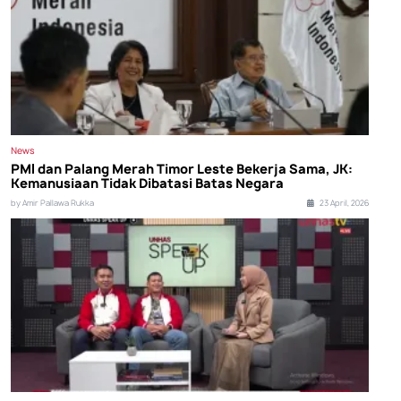
News
PMI dan Palang Merah Timor Leste Bekerja Sama, JK:
Kemanusiaan Tidak Dibatasi Batas Negara
by Amir Pallawa Rukka
23 April, 2026