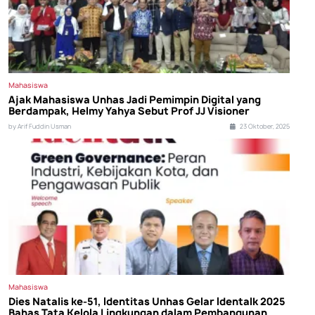
Mahasiswa
Ajak Mahasiswa Unhas Jadi Pemimpin Digital yang
Berdampak, Helmy Yahya Sebut Prof JJ Visioner
by Arif Fuddin Usman
23 Oktober, 2025
Mahasiswa
Dies Natalis ke-51, Identitas Unhas Gelar Identalk 2025
Bahas Tata Kelola Lingkungan dalam Pembangunan