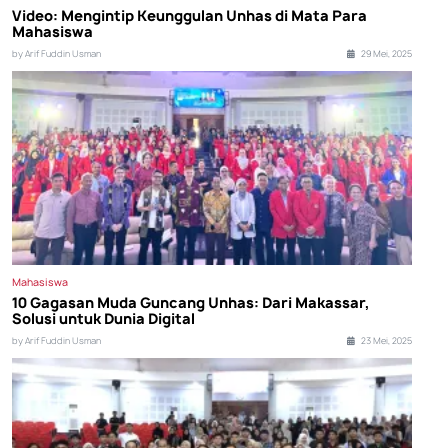
Video: Mengintip Keunggulan Unhas di Mata Para
Mahasiswa
by Arif Fuddin Usman
29 Mei, 2025
Mahasiswa
10 Gagasan Muda Guncang Unhas: Dari Makassar,
Solusi untuk Dunia Digital
by Arif Fuddin Usman
23 Mei, 2025